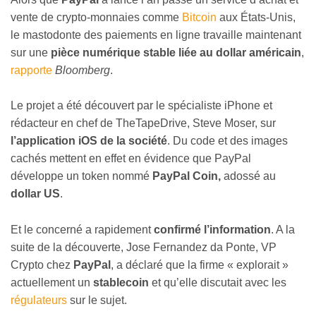
vente de crypto-monnaies comme
Bitcoin
aux États-Unis,
le mastodonte des paiements en ligne travaille maintenant
sur une
pièce numérique stable liée au dollar américain
,
rapporte
Bloomberg
.
Le projet a été découvert par le spécialiste iPhone et
rédacteur en chef de TheTapeDrive, Steve Moser, sur
l’application iOS de la société
. Du code et des images
cachés mettent en effet en évidence que PayPal
développe un token nommé
PayPal Coin,
adossé au
dollar US
.
Et le concerné a rapidement
confirmé l’information
. A la
suite de la découverte, Jose Fernandez da Ponte, VP
Crypto chez
PayPal
, a déclaré que la firme « explorait »
actuellement un
stablecoin
et qu’elle discutait avec les
régulateurs
sur le sujet.