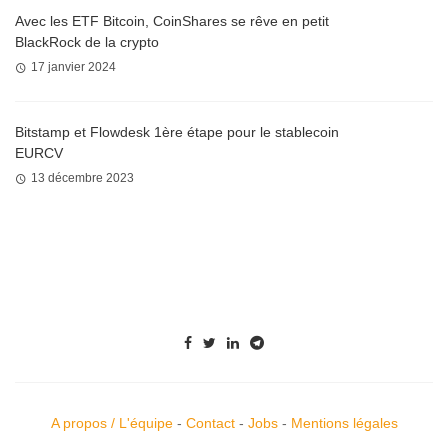
Avec les ETF Bitcoin, CoinShares se rêve en petit
BlackRock de la crypto
17 janvier 2024
Bitstamp et Flowdesk 1ère étape pour le stablecoin
EURCV
13 décembre 2023
A propos / L'équipe
-
Contact
-
Jobs
-
Mentions légales