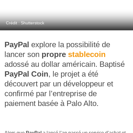
Crédit : Shutterstock
PayPal
explore la possibilité de
lancer son
propre
stablecoin
adossé au dollar américain. Baptisé
PayPal Coin
, le projet a été
découvert par un développeur et
confirmé par l’entreprise de
paiement basée à Palo Alto.
Alors que
PayPal
a lancé l’an passé un service d’achat et