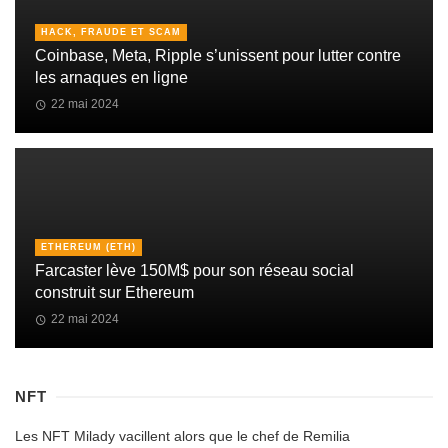
HACK, FRAUDE ET SCAM
Coinbase, Meta, Ripple s’unissent pour lutter contre
les arnaques en ligne
22 mai 2024
ETHEREUM (ETH)
Farcaster lève 150M$ pour son réseau social
construit sur Ethereum
22 mai 2024
NFT
Les NFT Milady vacillent alors que le chef de Remilia