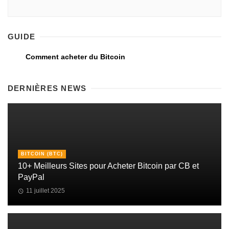
GUIDE
Comment acheter du Bitcoin
DERNIÈRES NEWS
BITCOIN (BTC)
10+ Meilleurs Sites pour Acheter Bitcoin par CB et
PayPal
11 juillet 2025