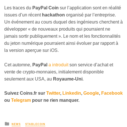
Les traces du
PayPal Coin
sur l’application sont en réalité
issues d’un récent
hackathon
organisé par l’entreprise.
Un événement au cours duquel des ingénieurs cherchent à
développer « de nouveaux produits qui pourraient ne
jamais sortir publiquement ». Le nom et les fonctionnalités
du jeton numérique pourraient ainsi évoluer par rapport à
la version aperçue sur iOS.
Cet automne,
PayPal
a introduit
son service d’achat et
vente de crypto-monnaies, initialement disponible
seulement aux USA, au
Royaume-Uni
.
Suivez Coins.fr sur
Twitter
,
Linkedin
,
Google
,
Facebook
ou
Telegram
pour ne rien manquer.
NEWS
STABLECOIN