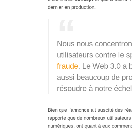
dernier en production.
Nous nous concentrons 
utilisateurs contre le 
fraude
. Le Web 3.0 a 
aussi beaucoup de pr
résoudre à notre échel
Bien que l’annonce ait suscité des réa
rapporte que de nombreux utilisateurs 
numériques, ont quant à eux commencé 