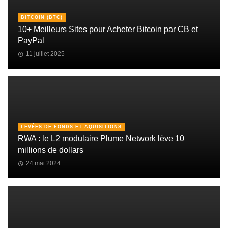
BITCOIN (BTC)
10+ Meilleurs Sites pour Acheter Bitcoin par CB et
PayPal
11 juillet 2025
LEVÉES DE FONDS ET AQUISITIONS
RWA : le L2 modulaire Plume Network lève 10
millions de dollars
24 mai 2024