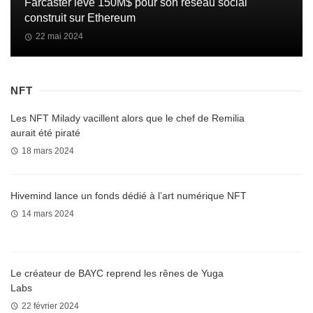
Farcaster lève 150M$ pour son réseau social
construit sur Ethereum
22 mai 2024
NFT
Les NFT Milady vacillent alors que le chef de Remilia
aurait été piraté
18 mars 2024
Hivemind lance un fonds dédié à l’art numérique NFT
14 mars 2024
Le créateur de BAYC reprend les rênes de Yuga
Labs
22 février 2024