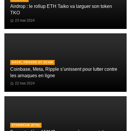
Airdrop : le rollup ETH Taiko va larguer son token
TKO
23 mai 2024
HACK, FRAUDE ET SCAM
Coinbase, Meta, Ripple s’unissent pour lutter contre
les arnaques en ligne
22 mai 2024
ETHEREUM (ETH)