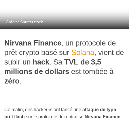
Crédit : Shutterstock
Nirvana Finance
, un protocole de
prêt crypto basé sur
Solana
, vient de
subir un
hack
. Sa
TVL de 3,5
millions de dollars
est tombée à
zéro
.
Ce matin, des hackeurs ont lancé une
attaque de type
prêt flash
sur le protocole décentralisé
Nirvana Finance
.