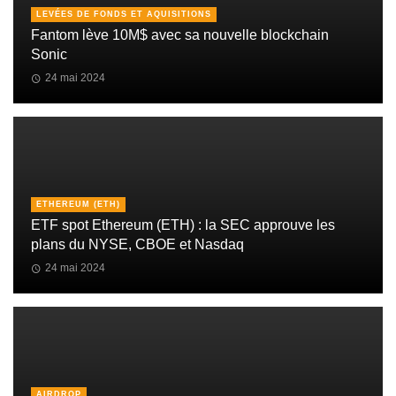
LEVÉES DE FONDS ET AQUISITIONS
Fantom lève 10M$ avec sa nouvelle blockchain
Sonic
24 mai 2024
ETHEREUM (ETH)
ETF spot Ethereum (ETH) : la SEC approuve les
plans du NYSE, CBOE et Nasdaq
24 mai 2024
AIRDROP