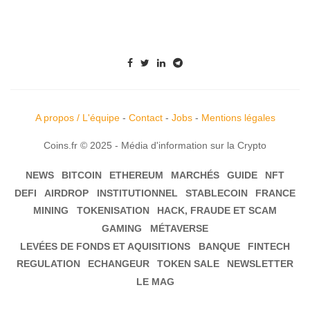
A propos / L'équipe
-
Contact
-
Jobs
-
Mentions légales
Coins.fr © 2025 - Média d'information sur la Crypto
NEWS
BITCOIN
ETHEREUM
MARCHÉS
GUIDE
NFT
DEFI
AIRDROP
INSTITUTIONNEL
STABLECOIN
FRANCE
MINING
TOKENISATION
HACK, FRAUDE ET SCAM
GAMING
MÉTAVERSE
LEVÉES DE FONDS ET AQUISITIONS
BANQUE
FINTECH
REGULATION
ECHANGEUR
TOKEN SALE
NEWSLETTER
LE MAG