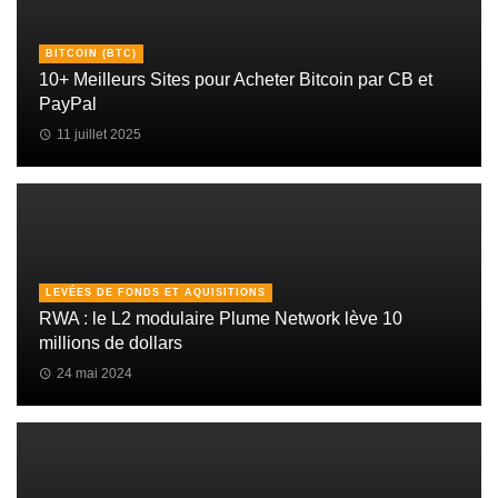
BITCOIN (BTC)
10+ Meilleurs Sites pour Acheter Bitcoin par CB et
PayPal
11 juillet 2025
LEVÉES DE FONDS ET AQUISITIONS
RWA : le L2 modulaire Plume Network lève 10
millions de dollars
24 mai 2024