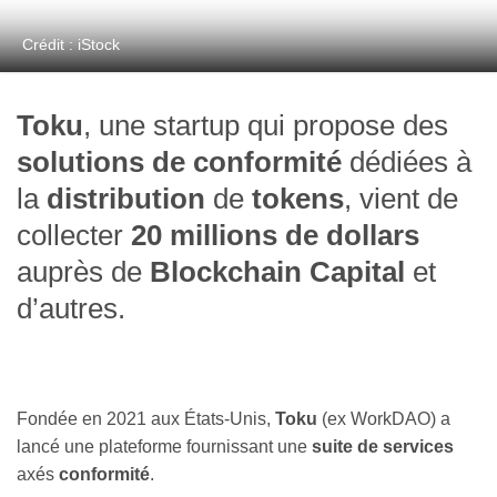
Crédit : iStock
Toku
, une startup qui propose des
solutions de conformité
dédiées à
la
distribution
de
tokens
, vient de
collecter
20 millions de dollars
auprès de
Blockchain Capital
et
d’autres.
Fondée en 2021 aux États-Unis,
Toku
(ex WorkDAO) a
lancé une plateforme fournissant une
suite de services
axés
conformité
.