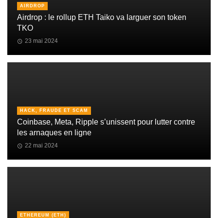
AIRDROP
Airdrop : le rollup ETH Taiko va larguer son token
TKO
23 mai 2024
HACK, FRAUDE ET SCAM
Coinbase, Meta, Ripple s’unissent pour lutter contre
les arnaques en ligne
22 mai 2024
ETHEREUM (ETH)