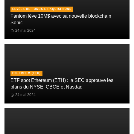
LEVÉES DE FONDS ET AQUISITIONS
Fantom lève 10M$ avec sa nouvelle blockchain
Sonic
24 mai 2024
ETHEREUM (ETH)
ETF spot Ethereum (ETH) : la SEC approuve les
plans du NYSE, CBOE et Nasdaq
24 mai 2024