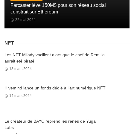
Farcaster lève 150M$ pour son réseau social
construit sur Ethereum
22 mai 2024
NFT
Les NFT Milady vacillent alors que le chef de Remilia
aurait été piraté
18 mars 2024
Hivemind lance un fonds dédié à l’art numérique NFT
14 mars 2024
Le créateur de BAYC reprend les rênes de Yuga
Labs