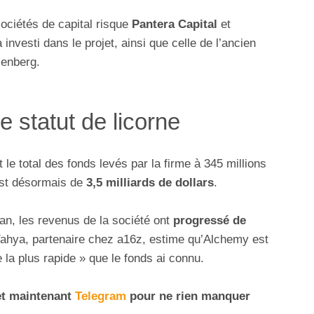
ociétés de capital risque
Pantera Capital
et
à investi dans le projet, ainsi que celle de l’ancien
zenberg.
 statut de licorne
 le total des fonds levés par la firme à 345 millions
 est désormais de
3,5 milliards de dollars
.
an, les revenus de la société ont
progressé de
Yahya, partenaire chez a16z, estime qu’Alchemy est
 la plus rapide » que le fonds ai connu.
t maintenant
Telegram
pour ne rien manquer