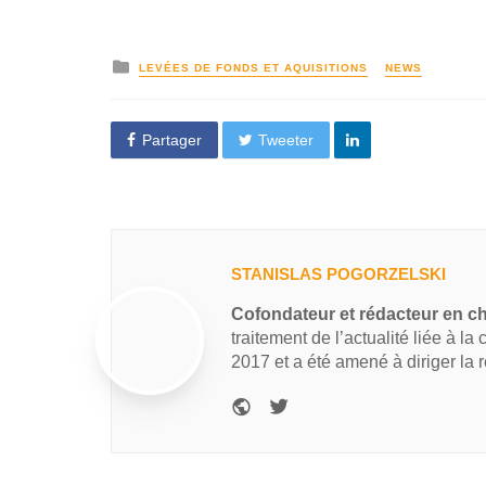
LEVÉES DE FONDS ET AQUISITIONS
NEWS
Partager
Tweeter
STANISLAS POGORZELSKI
Cofondateur et rédacteur en c
traitement de l’actualité liée à la
2017 et a été amené à diriger la 