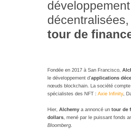
développement 
décentralisées,
tour de financ
Fondée en 2017 à San Francisco,
Alc
le développement d’
applications déc
nœuds blockchain. La société compte 
spécialistes des NFT :
Axie Infinity
, D
Hier,
Alchemy
a annoncé un
tour de 
dollars
, mené par le puissant fonds 
Bloomberg
.