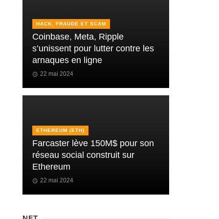
HACK, FRAUDE ET SCAM
Coinbase, Meta, Ripple
s’unissent pour lutter contre les
arnaques en ligne
22 mai 2024
ETHEREUM (ETH)
Farcaster lève 150M$ pour son
réseau social construit sur
Ethereum
22 mai 2024
NFT