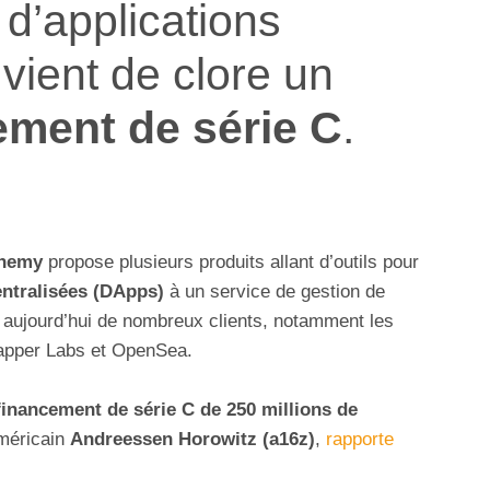
d’applications
 vient de clore un
ement de série C
.
hemy
propose plusieurs produits allant d’outils pour
entralisées (DApps)
à un service de gestion de
aujourd’hui de nombreux clients, notamment les
apper Labs et OpenSea.
financement de série C de 250 millions de
américain
Andreessen Horowitz (a16z)
,
rapporte