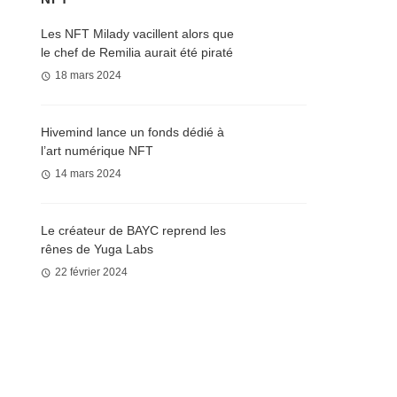
Les NFT Milady vacillent alors que
le chef de Remilia aurait été piraté
18 mars 2024
Hivemind lance un fonds dédié à
l’art numérique NFT
14 mars 2024
Le créateur de BAYC reprend les
rênes de Yuga Labs
22 février 2024