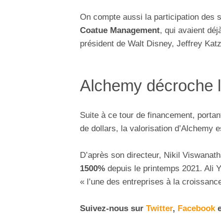
On compte aussi la participation des s
Coatue Management
, qui avaient déj
président de Walt Disney, Jeffrey Kat
Alchemy décroche le
Suite à ce tour de financement, portant
de dollars, la valorisation d’Alchemy
D’après son directeur, Nikil Viswanath
1500%
depuis le printemps 2021. Ali 
« l’une des entreprises à la croissance
Suivez-nous sur
Twitter
,
Facebook
e