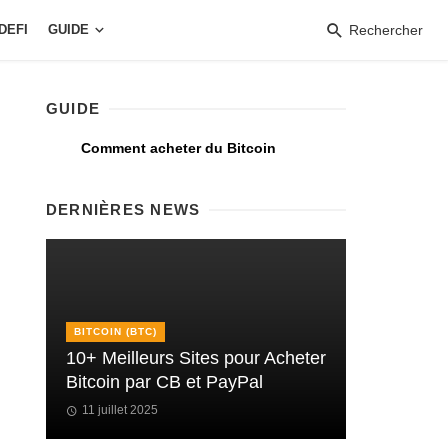
DEFI
GUIDE
Rechercher
GUIDE
Comment acheter du Bitcoin
DERNIÈRES NEWS
BITCOIN (BTC)
10+ Meilleurs Sites pour Acheter
Bitcoin par CB et PayPal
11 juillet 2025