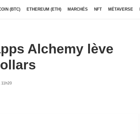
COIN (BTC)
ETHEREUM (ETH)
MARCHÉS
NFT
MÉTAVERSE
apps Alchemy lève
ollars
à 11h20