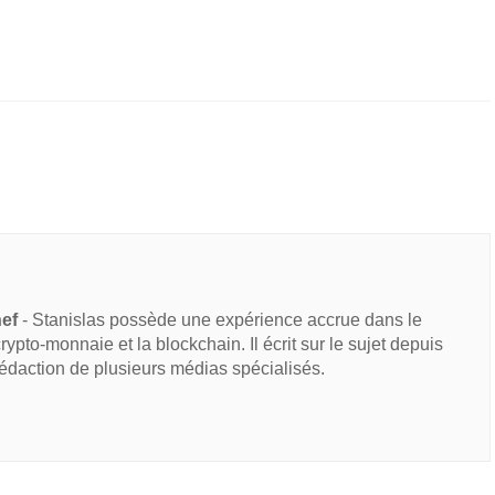
hef
- Stanislas possède une expérience accrue dans le
 crypto-monnaie et la blockchain. Il écrit sur le sujet depuis
rédaction de plusieurs médias spécialisés.