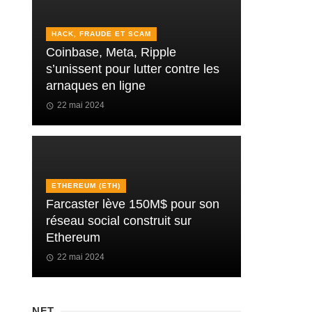
HACK, FRAUDE ET SCAM
Coinbase, Meta, Ripple
s’unissent pour lutter contre les
arnaques en ligne
22 mai 2024
ETHEREUM (ETH)
Farcaster lève 150M$ pour son
réseau social construit sur
Ethereum
22 mai 2024
NFT