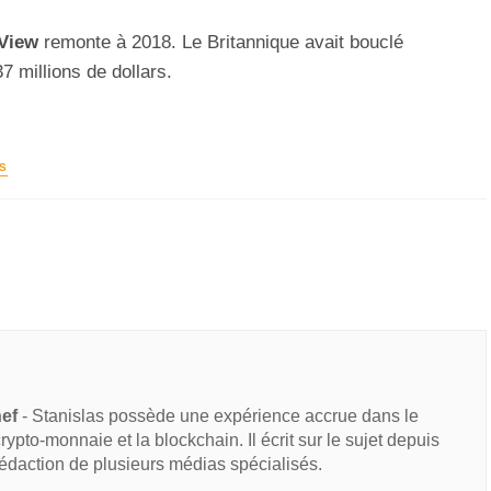
View
remonte à 2018. Le Britannique avait bouclé
7 millions de dollars.
S
hef
- Stanislas possède une expérience accrue dans le
 crypto-monnaie et la blockchain. Il écrit sur le sujet depuis
rédaction de plusieurs médias spécialisés.