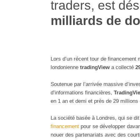
traders, est dé
milliards de do
Lors d’un récent tour de financement
londonienne
tradingView
a collecté
2
Soutenue par l’arrivée massive d’invest
d’informations financières,
TradingVi
en 1 an et demi et près de 29 millions
La société basée à Londres, qui se dit
financement
pour se développer davanta
nouer des partenariats avec des courti