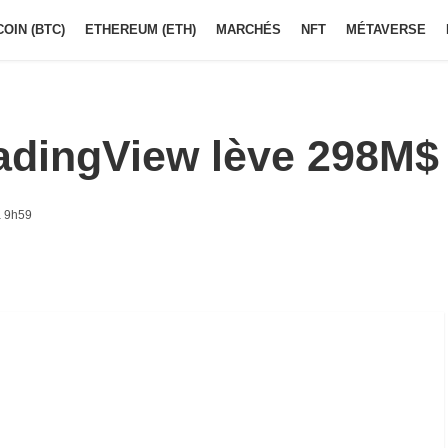
COIN (BTC)
ETHEREUM (ETH)
MARCHÉS
NFT
MÉTAVERSE
radingView lève 298M$
à 9h59