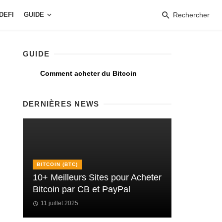
DEFI
GUIDE
Rechercher
GUIDE
Comment acheter du Bitcoin
DERNIÈRES NEWS
BITCOIN (BTC)
10+ Meilleurs Sites pour Acheter
Bitcoin par CB et PayPal
11 juillet 2025