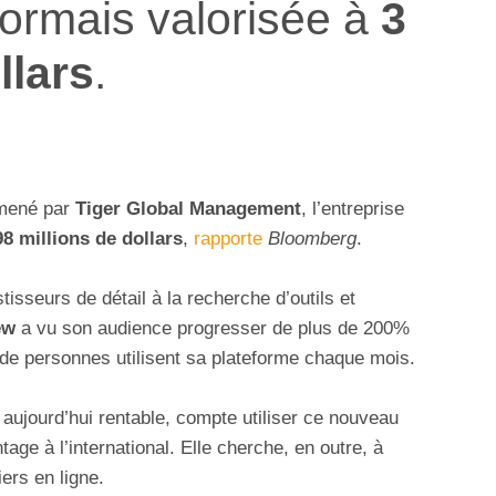
sormais valorisée à
3
llars
.
 mené par
Tiger Global Management
, l’entreprise
98 millions de dollars
,
rapporte
Bloomberg
.
isseurs de détail à la recherche d’outils et
ew
a vu son audience progresser de plus de 200%
 de personnes utilisent sa plateforme chaque mois.
 aujourd’hui rentable, compte utiliser ce nouveau
ge à l’international. Elle cherche, en outre, à
ers en ligne.