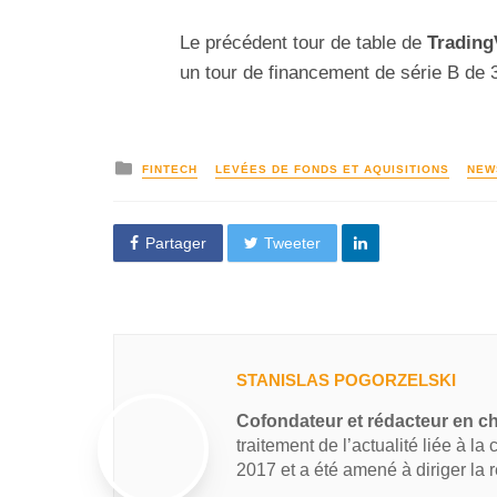
Le précédent tour de table de
Trading
un tour de financement de série B de 3
FINTECH
LEVÉES DE FONDS ET AQUISITIONS
NEW
Partager
Tweeter
STANISLAS POGORZELSKI
Cofondateur et rédacteur en c
traitement de l’actualité liée à la
2017 et a été amené à diriger la 