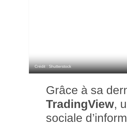
Crédit : Shutterstock
Grâce à sa dern
TradingView
, 
sociale d’inform