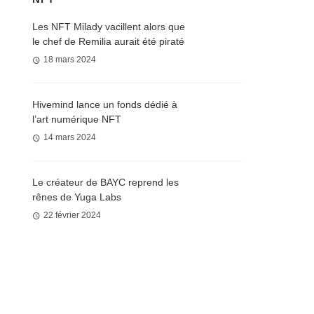
Les NFT Milady vacillent alors que
le chef de Remilia aurait été piraté
18 mars 2024
Hivemind lance un fonds dédié à
l’art numérique NFT
14 mars 2024
Le créateur de BAYC reprend les
rênes de Yuga Labs
22 février 2024