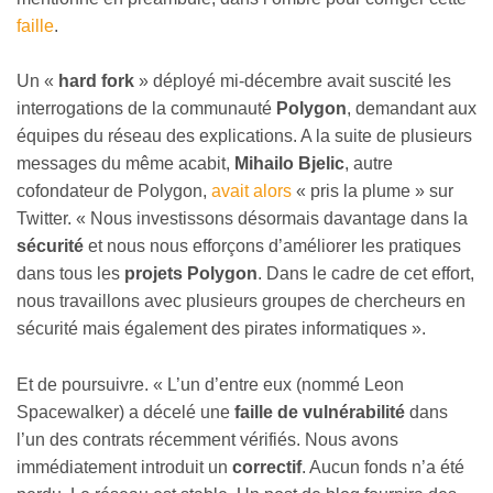
faille
.
Un «
hard fork
» déployé mi-décembre avait suscité les
interrogations de la communauté
Polygon
, demandant aux
équipes du réseau des explications. A la suite de plusieurs
messages du même acabit,
Mihailo Bjelic
, autre
cofondateur de Polygon,
avait alors
« pris la plume » sur
Twitter. « Nous investissons désormais davantage dans la
sécurité
et nous nous efforçons d’améliorer les pratiques
dans tous les
projets Polygon
. Dans le cadre de cet effort,
nous travaillons avec plusieurs groupes de chercheurs en
sécurité mais également des pirates informatiques ».
Et de poursuivre. « L’un d’entre eux (nommé Leon
Spacewalker) a décelé une
faille de vulnérabilité
dans
l’un des contrats récemment vérifiés. Nous avons
immédiatement introduit un
correctif
. Aucun fonds n’a été