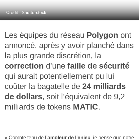
Crédit : Shutterstock
Les équipes du réseau
Polygon
ont
annoncé, après y avoir planché dans
la plus grande discrétion, la
correction
d’une
faille de sécurité
qui aurait potentiellement pu lui
coûter la bagatelle de
24 milliards
de dollars
, soit l’équivalent de 9,2
milliards de tokens
MATIC
.
« Compte tenu de
l’ampleur de l’enjeu
, je pense que notre