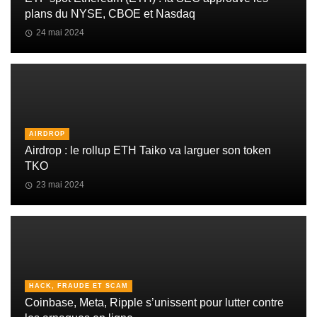
plans du NYSE, CBOE et Nasdaq
24 mai 2024
AIRDROP
Airdrop : le rollup ETH Taiko va larguer son token
TKO
23 mai 2024
HACK, FRAUDE ET SCAM
Coinbase, Meta, Ripple s’unissent pour lutter contre