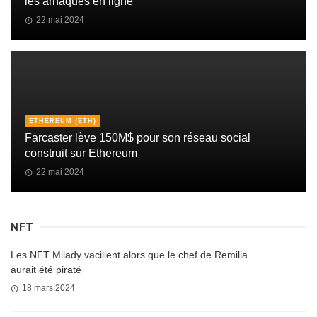
les arnaques en ligne
22 mai 2024
ETHEREUM (ETH)
Farcaster lève 150M$ pour son réseau social
construit sur Ethereum
22 mai 2024
NFT
Les NFT Milady vacillent alors que le chef de Remilia
aurait été piraté
18 mars 2024