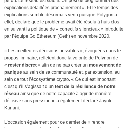
perdu. Le réseau est stable. Un post de blog fournira des
explications détaillées prochainement ». Et le temps des
explications semble désormais venu puisque Polygon a,
effet, déclaré que le problème avait été résolu à huis clos,
en suivant la politique de « correctifs silencieux » introduite
par l’équipe Go Ethereum (Geth) en novembre 2020.
« Les meilleures décisions possibles », évoquées dans le
propos liminaire, reflètent donc la volonté de Polygon de
«
rester discret
» afin de ne pas créer un
mouvement de
panique
au sein de sa communauté et, par extension, au
sein de tout l’écosystème crypto. « Ce qui est important,
c’est qu’il s’agissait d’un
test de la résilience de notre
réseau
ainsi que de notre capacité à agir de manière
décisive sous pression », a également déclaré Jaynti
Kanani.
L’occasion également pour ce dernier de « rendre