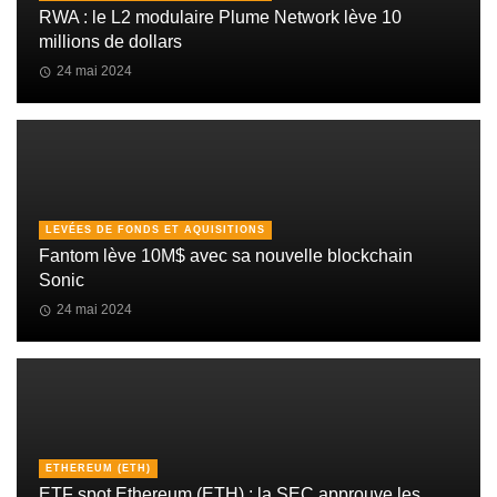
RWA : le L2 modulaire Plume Network lève 10
millions de dollars
24 mai 2024
LEVÉES DE FONDS ET AQUISITIONS
Fantom lève 10M$ avec sa nouvelle blockchain
Sonic
24 mai 2024
ETHEREUM (ETH)
ETF spot Ethereum (ETH) : la SEC approuve les