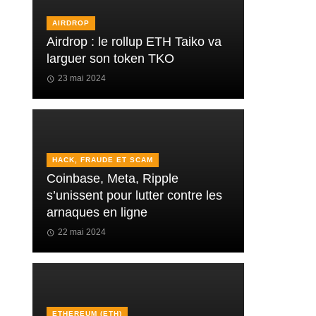
AIRDROP
Airdrop : le rollup ETH Taiko va
larguer son token TKO
23 mai 2024
HACK, FRAUDE ET SCAM
Coinbase, Meta, Ripple
s’unissent pour lutter contre les
arnaques en ligne
22 mai 2024
ETHEREUM (ETH)