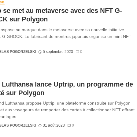
SE
o se met au metaverse avec des NFT G-
K sur Polygon
anspose sa marque dans le metaverse avec sa nouvelle initiative
 G-SHOCK. Le fabricant de montres japonais organise un mint NFT
.
SLAS POGORZELSKI
5 septembre 2023
0
 Lufthansa lance Uptrip, un programme de
ité sur Polygon
nd Lufthansa propose Uptrip, une plateforme construite sur Polygon
et aux voyageurs de remporter des cartes à collectionner NFT offrant
antages. ...
SLAS POGORZELSKI
31 août 2023
0