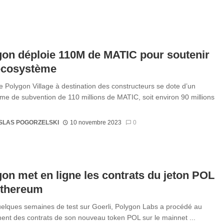
on déploie 110M de MATIC pour soutenir
écosystème
ive Polygon Village à destination des constructeurs se dote d’un
e de subvention de 110 millions de MATIC, soit environ 90 millions
SLAS POGORZELSKI
10 novembre 2023
0
on met en ligne les contrats du jeton POL
Ethereum
elques semaines de test sur Goerli, Polygon Labs a procédé au
ent des contrats de son nouveau token POL sur le mainnet ...