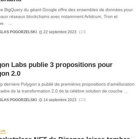
ce BigQuery du géant Google offre des ensembles de données pour
aux réseaux blockchains avec notamment Arbitrum, Tron et
e. ...
SLAS POGORZELSKI
22 septembre 2023
0
on Labs publie 3 propositions pour
on 2.0
up derrière Polygon a publié de premières propositions d’amélioration
cadre de la transformation 2.0 de la célèbre solution de couche ...
SLAS POGORZELSKI
14 septembre 2023
0
EUR