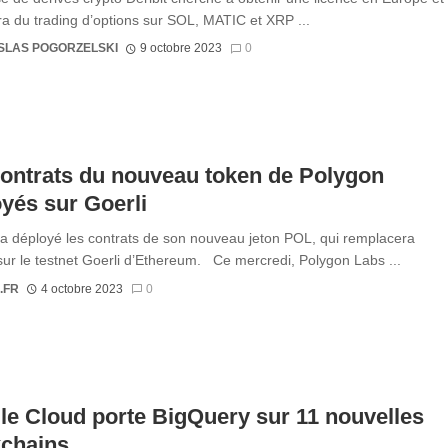
a du trading d’options sur SOL, MATIC et XRP ...
SLAS POGORZELSKI
9 octobre 2023
0
ontrats du nouveau token de Polygon
yés sur Goerli
a déployé les contrats de son nouveau jeton POL, qui remplacera
ur le testnet Goerli d’Ethereum. Ce mercredi, Polygon Labs ...
.FR
4 octobre 2023
0
e Cloud porte BigQuery sur 11 nouvelles
kchains