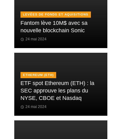
LEVÉES DE FONDS ET AQUISITIONS
Fantom lève 10M$ avec sa
nouvelle blockchain Sonic
24 mai 2024
ETHEREUM (ETH)
ETF spot Ethereum (ETH) : la
SEC approuve les plans du
NYSE, CBOE et Nasdaq
24 mai 2024