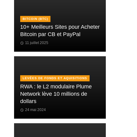
BITCOIN (BTC)
10+ Meilleurs Sites pour Acheter
Bitcoin par CB et PayPal
11 juillet 2025
LEVÉES DE FONDS ET AQUISITIONS
RWA : le L2 modulaire Plume
Network lève 10 millions de
dollars
24 mai 2024