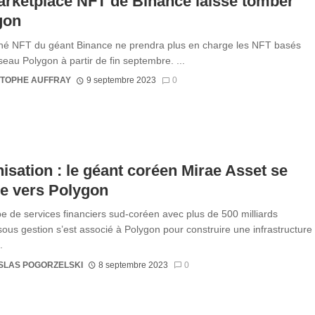
rketplace NFT de Binance laisse tomber
gon
é NFT du géant Binance ne prendra plus en charge les NFT basés
seau Polygon à partir de fin septembre. ...
STOPHE AUFFRAY
9 septembre 2023
0
isation : le géant coréen Mirae Asset se
e vers Polygon
e de services financiers sud-coréen avec plus de 500 milliards
sous gestion s’est associé à Polygon pour construire une infrastructure
.
SLAS POGORZELSKI
8 septembre 2023
0