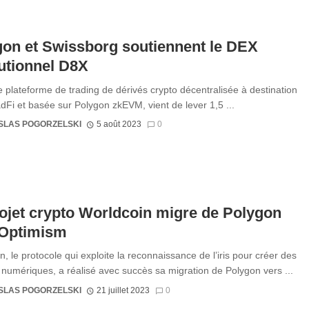
on et Swissborg soutiennent le DEX
tutionnel D8X
 plateforme de trading de dérivés crypto décentralisée à destination
adFi et basée sur Polygon zkEVM, vient de lever 1,5 ...
SLAS POGORZELSKI
5 août 2023
0
ojet crypto Worldcoin migre de Polygon
 Optimism
, le protocole qui exploite la reconnaissance de l’iris pour créer des
s numériques, a réalisé avec succès sa migration de Polygon vers ...
SLAS POGORZELSKI
21 juillet 2023
0