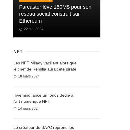
Farcaster lève 150M$ pour son
réseau social construit sur
Ethereum
22 mai 2024
NFT
Les NFT Milady vacillent alors que
le chef de Remilia aurait été piraté
18 mars 2024
Hivemind lance un fonds dédié à
l’art numérique NFT
14 mars 2024
Le créateur de BAYC reprend les