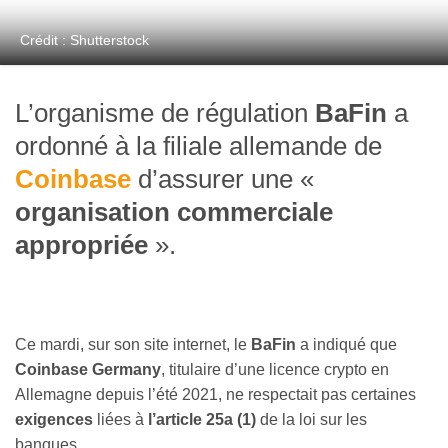
Crédit : Shutterstock
L’organisme de régulation
BaFin
a
ordonné à la filiale allemande de
Coinbase
d’assurer une «
organisation commerciale
appropriée
».
Ce mardi, sur son site internet, le
BaFin
a indiqué que
Coinbase Germany
, titulaire d’une licence crypto en
Allemagne depuis l’été 2021, ne respectait pas certaines
exigences
liées à
l’article 25a (1)
de la loi sur les
banques.