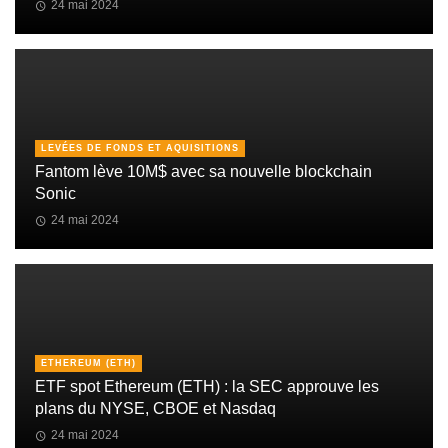
24 mai 2024
LEVÉES DE FONDS ET AQUISITIONS
Fantom lève 10M$ avec sa nouvelle blockchain
Sonic
24 mai 2024
ETHEREUM (ETH)
ETF spot Ethereum (ETH) : la SEC approuve les
plans du NYSE, CBOE et Nasdaq
24 mai 2024