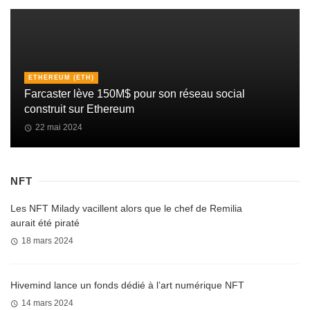
ETHEREUM (ETH)
Farcaster lève 150M$ pour son réseau social
construit sur Ethereum
22 mai 2024
NFT
Les NFT Milady vacillent alors que le chef de Remilia
aurait été piraté
18 mars 2024
Hivemind lance un fonds dédié à l’art numérique NFT
14 mars 2024