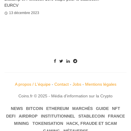
EURCV
13 décembre 2023
A propos / L'équipe
-
Contact
-
Jobs
-
Mentions légales
Coins.fr © 2025 - Média d'information sur la Crypto
NEWS
BITCOIN
ETHEREUM
MARCHÉS
GUIDE
NFT
DEFI
AIRDROP
INSTITUTIONNEL
STABLECOIN
FRANCE
MINING
TOKENISATION
HACK, FRAUDE ET SCAM
GAMING
MÉTAVERSE