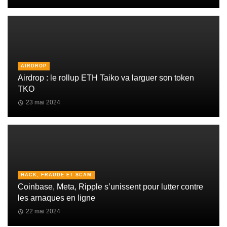
AIRDROP
Airdrop : le rollup ETH Taiko va larguer son token
TKO
23 mai 2024
HACK, FRAUDE ET SCAM
Coinbase, Meta, Ripple s’unissent pour lutter contre
les arnaques en ligne
22 mai 2024