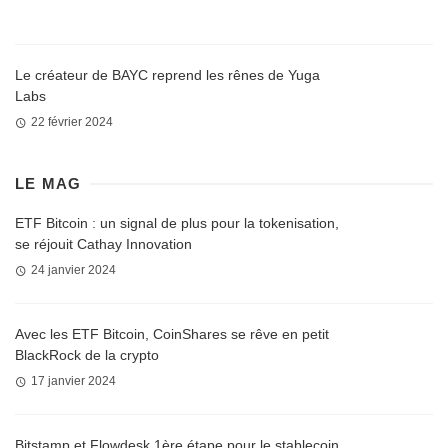
Le créateur de BAYC reprend les rênes de Yuga
Labs
22 février 2024
LE MAG
ETF Bitcoin : un signal de plus pour la tokenisation,
se réjouit Cathay Innovation
24 janvier 2024
Avec les ETF Bitcoin, CoinShares se rêve en petit
BlackRock de la crypto
17 janvier 2024
Bitstamp et Flowdesk 1ère étape pour le stablecoin