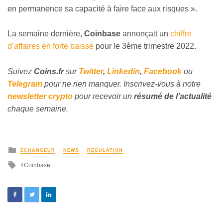
en permanence sa capacité à faire face aux risques ».
La semaine dernière,
Coinbase
annonçait un
chiffre
d’affaires en forte baisse
pour le 3ème trimestre 2022.
Suivez
Coins
.fr
sur
Twitter
,
Linkedin
,
Facebook
ou
Telegram
pour ne rien manquer. Inscrivez-vous à notre
newsletter crypto
pour recevoir un
résumé de l’actualité
chaque semaine.
ECHANGEUR
NEWS
REGULATION
Coinbase