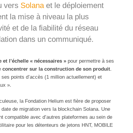
u vers
Solana
et le déploiement
nt la mise à niveau la plus
ité et de la fiabilité du réseau
dation dans un communiqué.
e et l’échelle « nécessaires »
pour permettre à ses
e
concentrer sur la construction de son produit
.
 ses points d’accès (1 million actuellement) et
aux ».
culeuse, la Fondation Helium est fière de proposer
ate de migration vers la blockchain Solana. Une
t compatible avec d’autres plateformes au sein de
tilitaire pour les détenteurs de jetons HNT, MOBILE