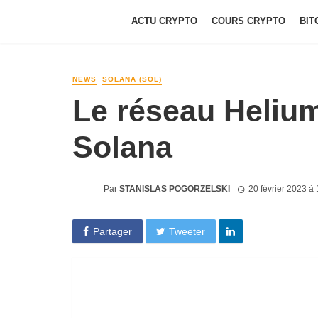
ACTU CRYPTO
COURS CRYPTO
BIT
NEWS
SOLANA (SOL)
Le réseau Helium
Solana
Par
STANISLAS POGORZELSKI
20 février 2023 à
Partager
Tweeter