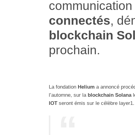
communication
connectés
, dé
blockchain So
prochain.
La fondation
Helium
a annoncé procéd
l’automne, sur la
blockchain Solana
l
IOT
seront émis sur le célèbre layer1.