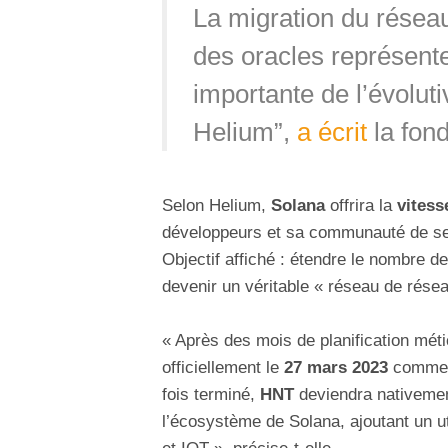
La migration du résea
des oracles représente
importante de l’évolutiv
Helium”,
a écrit
la fon
Selon Helium,
Solana
offrira la
vitess
développeurs et sa communauté de s
Objectif affiché : étendre le nombre de
devenir un véritable « réseau de rése
« Après des mois de planification méti
officiellement le
27 mars 2023
comme d
fois terminé,
HNT
deviendra nativemen
l’écosystème de Solana, ajoutant un u