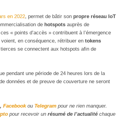
lars en 2022
, permet de bâtir son
propre réseau IoT
mmercialisation de
hotspots
auprès de
nt ces « points d’accès » contribuent à l’émergence
 voient, en conséquence, rétribuer en
tokens
 tierces se connectent aux hotspots afin de
e pendant une période de 24 heures lors de la
t de données et de preuve de couverture ne seront
,
Facebook
ou
Telegram
pour ne rien manquer.
ypto
pour recevoir un
résumé de l’actualité
chaque