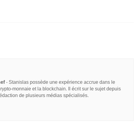
hef
- Stanislas possède une expérience accrue dans le
 crypto-monnaie et la blockchain. Il écrit sur le sujet depuis
rédaction de plusieurs médias spécialisés.