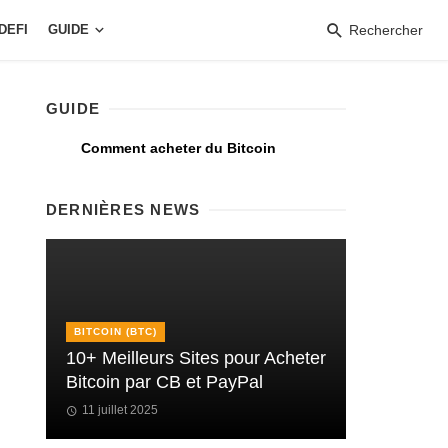
DEFI
GUIDE
Rechercher
GUIDE
Comment acheter du Bitcoin
DERNIÈRES NEWS
BITCOIN (BTC)
10+ Meilleurs Sites pour Acheter
Bitcoin par CB et PayPal
11 juillet 2025