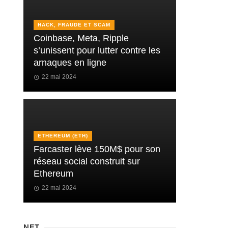
HACK, FRAUDE ET SCAM
Coinbase, Meta, Ripple
s’unissent pour lutter contre les
arnaques en ligne
22 mai 2024
ETHEREUM (ETH)
Farcaster lève 150M$ pour son
réseau social construit sur
Ethereum
22 mai 2024
NFT