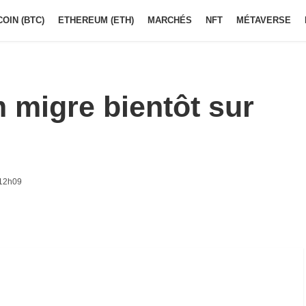
COIN (BTC)
ETHEREUM (ETH)
MARCHÉS
NFT
MÉTAVERSE
 migre bientôt sur
 12h09