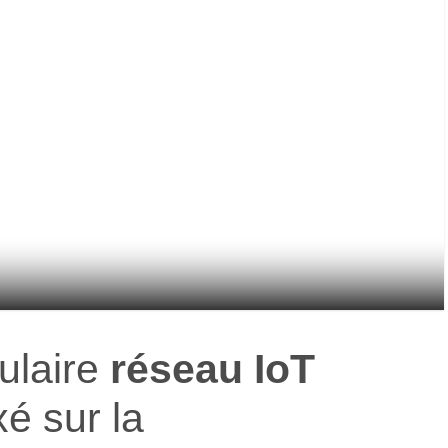
ulaire
réseau IoT
é sur la