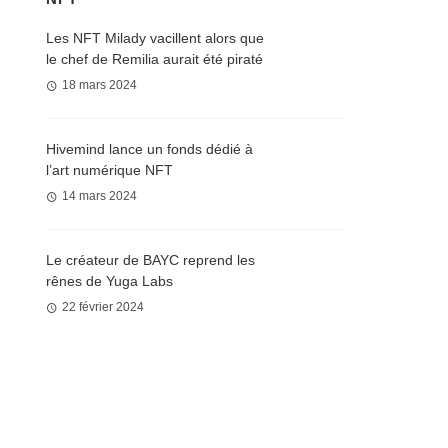
Les NFT Milady vacillent alors que
le chef de Remilia aurait été piraté
18 mars 2024
Hivemind lance un fonds dédié à
l’art numérique NFT
14 mars 2024
Le créateur de BAYC reprend les
rênes de Yuga Labs
22 février 2024