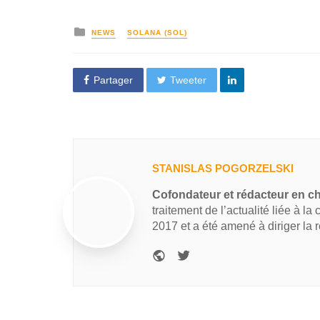
NEWS
SOLANA (SOL)
Partager
Tweeter
STANISLAS POGORZELSKI
Cofondateur et rédacteur en c
traitement de l’actualité liée à la
2017 et a été amené à diriger la 