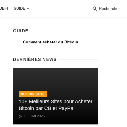
DEFI
GUIDE
Rechercher
GUIDE
Comment acheter du Bitcoin
DERNIÈRES NEWS
BITCOIN (BTC)
10+ Meilleurs Sites pour Acheter
Bitcoin par CB et PayPal
11 juillet 2025