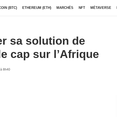
COIN (BTC)
ETHEREUM (ETH)
MARCHÉS
NFT
MÉTAVERSE
er sa solution de
e cap sur l’Afrique
 à 8h40