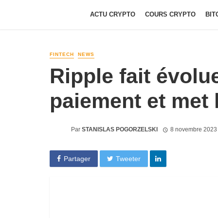
ACTU CRYPTO
COURS CRYPTO
BIT
FINTECH
NEWS
Ripple fait évolu
paiement et met l
Par
STANISLAS POGORZELSKI
8 novembre 2023
Partager
Tweeter