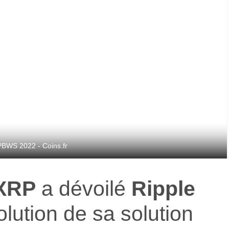
PBWS 2022 - Coins.fr
XRP
a dévoilé
Ripple
volution de sa solution