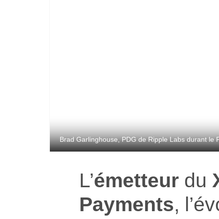
Brad Garlinghouse, PDG de Ripple Labs durant le 
L’
émetteur
du
Payments
, l’é