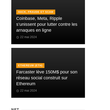
HACK, FRAUDE ET SCAM
Coinbase, Meta, Ripple
s’unissent pour lutter contre les
arnaques en ligne
22 mai 2024
ETHEREUM (ETH)
Farcaster lève 150M$ pour son
réseau social construit sur
Ethereum
22 mai 2024
NFT