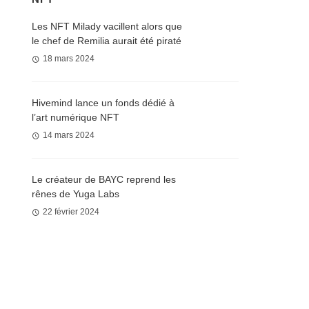
Les NFT Milady vacillent alors que
le chef de Remilia aurait été piraté
18 mars 2024
Hivemind lance un fonds dédié à
l’art numérique NFT
14 mars 2024
Le créateur de BAYC reprend les
rênes de Yuga Labs
22 février 2024