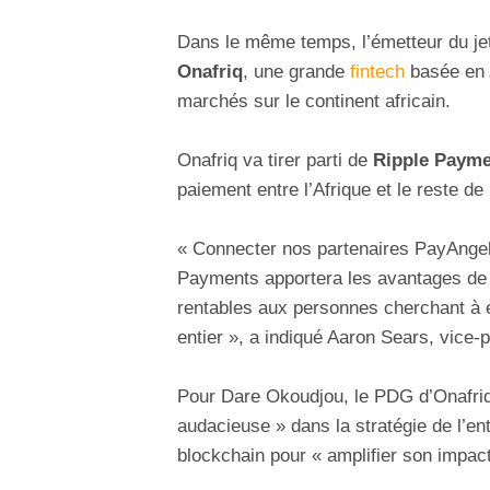
Dans le même temps, l’émetteur du 
Onafriq
, une grande
fintech
basée en
marchés sur le continent africain.
Onafriq va tirer parti de
Ripple Paym
paiement entre l’Afrique et le reste d
« Connecter nos partenaires PayAngel,
Payments apportera les avantages de p
rentables aux personnes cherchant à e
entier », a indiqué Aaron Sears, vice-p
Pour Dare Okoudjou, le PDG d’Onafriq,
audacieuse » dans la stratégie de l’en
blockchain pour « amplifier son impact