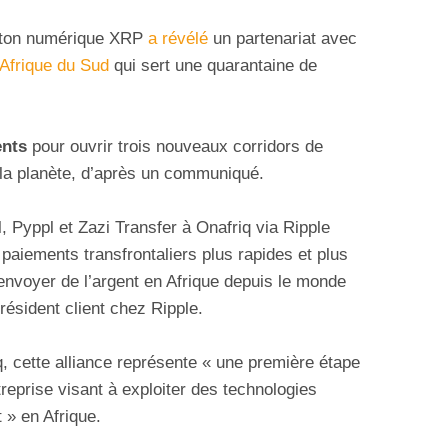
jeton numérique XRP
a révélé
un partenariat avec
Afrique du Sud
qui sert une quarantaine de
ents
pour ouvrir trois nouveaux corridors de
e la planète, d’après un communiqué.
 Pyppl et Zazi Transfer à Onafriq via Ripple
aiements transfrontaliers plus rapides et plus
nvoyer de l’argent en Afrique depuis le monde
résident client chez Ripple.
 cette alliance représente « une première étape
treprise visant à exploiter des technologies
 » en Afrique.