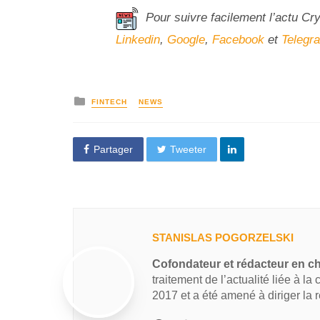
Pour suivre facilement l’actu Cr
Linkedin
,
Google
,
Facebook
et
Telegr
FINTECH
NEWS
Partager
Tweeter
STANISLAS POGORZELSKI
Cofondateur et rédacteur en c
traitement de l’actualité liée à la
2017 et a été amené à diriger la 