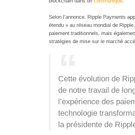
blockchain dans un
communiqué
.
Selon l’annonce, Ripple Payments app
étendu » au réseau mondial de Ripple,
paiement traditionnels, mais également
stratégies de mise sur le marché accé
Cette évolution de Ri
de notre travail de lo
l’expérience des paiem
technologie transform
la présidente de Rippl