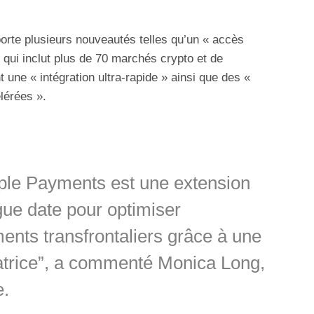
orte plusieurs nouveautés telles qu’un « accès
 qui inclut plus de 70 marchés crypto et de
 une « intégration ultra-rapide » ainsi que des «
lérées ».
pple Payments est une extension
ngue date pour optimiser
ents transfrontaliers grâce à une
atrice”, a commenté Monica Long,
e.