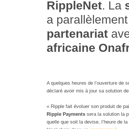
RippleNet
. La
s
a parallèlemen
partenariat
ave
africaine Onaf
A quelques heures de l’ouverture de
déclaré avoir mis à jour sa solution d
« Ripple fait évoluer son produit de p
Ripple Payments
sera la solution la p
quelle que soit la devise, l’heure de la 