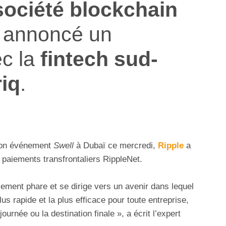
ociété blockchain
t annoncé un
c la
fintech sud-
riq
.
 son événement
Swell
à Dubaï ce mercredi,
Ripple
a
e paiements transfrontaliers RippleNet.
aiement phare et se dirige vers un avenir dans lequel
lus rapide et la plus efficace pour toute entreprise,
journée ou la destination finale », a écrit l’expert