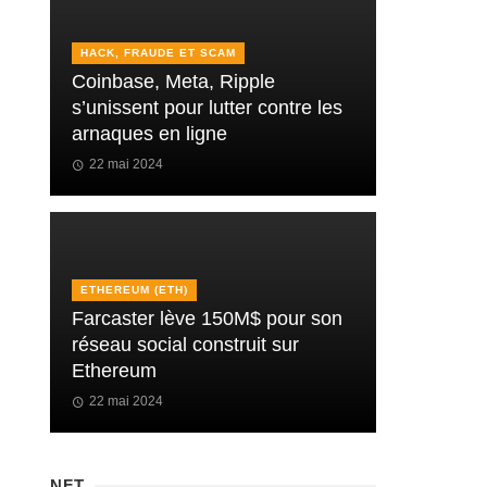
HACK, FRAUDE ET SCAM
Coinbase, Meta, Ripple
s’unissent pour lutter contre les
arnaques en ligne
22 mai 2024
ETHEREUM (ETH)
Farcaster lève 150M$ pour son
réseau social construit sur
Ethereum
22 mai 2024
NFT