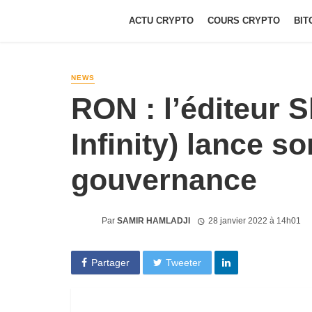
ACTU CRYPTO
COURS CRYPTO
BIT
NEWS
RON : l’éditeur 
Infinity) lance s
gouvernance
Par
SAMIR HAMLADJI
28 janvier 2022 à 14h01
Partager
Tweeter