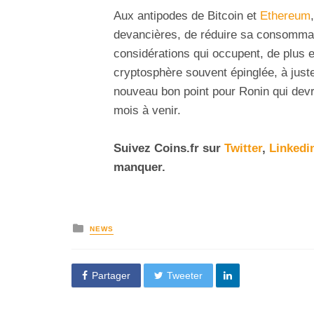
Aux antipodes de Bitcoin et
Ethereum
devancières, de réduire sa consommat
considérations qui occupent, de plus e
cryptosphère souvent épinglée, à juste
nouveau bon point pour Ronin qui devrai
mois à venir.
Suivez
Coins
.fr sur
Twitter
,
Linkedi
manquer.
NEWS
Partager
Tweeter