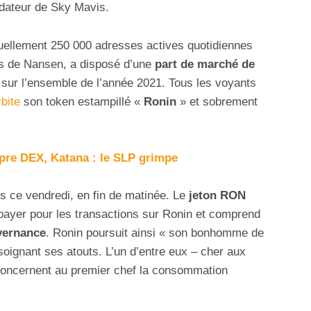
ndateur de Sky Mavis.
tuellement 250 000 adresses actives quotidiennes
es de Nansen, a disposé d’une
part de marché de
sur l’ensemble de l’année 2021. Tous les voyants
bite
son token estampillé «
Ronin
» et sobrement
opre DEX, Katana : le SLP grimpe
ars ce vendredi, en fin de matinée. Le
jeton RON
payer pour les transactions sur Ronin et comprend
vernance
. Ronin poursuit ainsi « son bonhomme de
soignant ses atouts. L’un d’entre eux – cher aux
concernent au premier chef la consommation