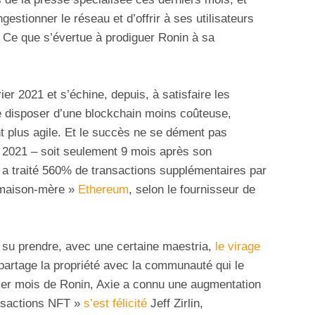
estionner le réseau et d’offrir à ses utilisateurs
. Ce que s’évertue à prodiguer Ronin à sa
ier 2021 et s’échine, depuis, à satisfaire les
 disposer d’une blockchain moins coûteuse,
plus agile. Et le succès ne se dément pas
 2021 – soit seulement 9 mois après son
 a traité 560% de transactions supplémentaires par
a maison-mère »
Ethereum
, selon le fournisseur de
 su prendre, avec une certaine maestria,
le virage
 partage la propriété avec la communauté qui le
emier mois de Ronin, Axie a connu une augmentation
nsactions NFT »
s’est félicité
Jeff Zirlin,