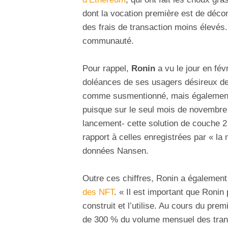
dont la vocation première est de décong
des frais de transaction moins élevés
communauté.
Pour rappel,
Ronin
a vu le jour en févr
doléances de ses usagers désireux de
comme susmentionné, mais également 
puisque sur le seul mois de novembre
lancement- cette solution de couche 2
rapport à celles enregistrées par « l
données Nansen.
Outre ces chiffres, Ronin a également
des NFT
. « Il est important que Ronin
construit et l’utilise. Au cours du pr
de 300 % du volume mensuel des tra