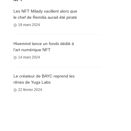
Les NFT Milady vacillent alors que
le chef de Remilia aurait été piraté
18 mars 2024
Hivemind lance un fonds dédié à
l’art numérique NFT
14 mars 2024
Le créateur de BAYC reprend les
rênes de Yuga Labs
22 février 2024