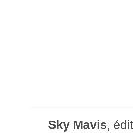
Sky Mavis
, édi