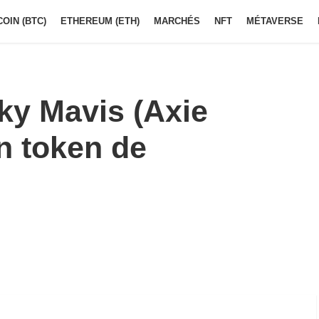
COIN (BTC)
ETHEREUM (ETH)
MARCHÉS
NFT
MÉTAVERSE
Sky Mavis (Axie
on token de