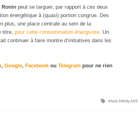
,
Ronin
peut se targuer, par rapport à ces deux
ion énergétique à (quasi) portion congrue. Des
n plus, une place centrale au sein de la
 titre,
pour cette consommation énergivore
. Un
t continuer à faire montre d’initiatives dans les
n
,
Google
,
Facebook
ou
Telegram
pour ne rien
Axie Infinity AXS