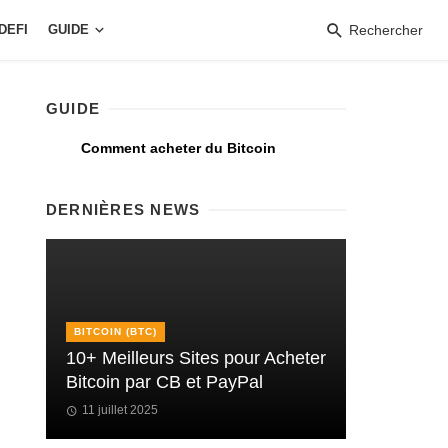
DEFI
GUIDE
Rechercher
GUIDE
Comment acheter du Bitcoin
DERNIÈRES NEWS
BITCOIN (BTC)
10+ Meilleurs Sites pour Acheter
Bitcoin par CB et PayPal
11 juillet 2025