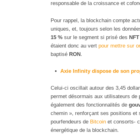
responsable de la croissance et cofo
Pour rappel, la blockchain compte ac
uniques, et, toujours selon les donné
15 %
sur le segment si prisé des
NFT
étaient donc au vert
pour mettre sur or
baptisé
RON
.
Axie Infinity dispose de son pr
Celui-ci oscillait autour des 3,45 doll
permet désormais aux utilisateurs de 
également des fonctionnalités de
gou
chemin », renforçant ses positions et 
pourfendeurs de
Bitcoin
et consorts- 
énergétique de la blockchain.