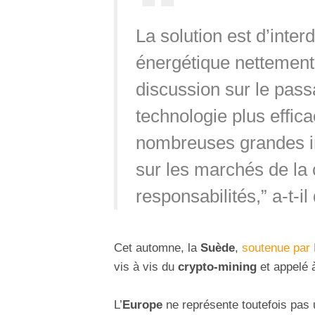
La solution est d’inter
énergétique nettement
discussion sur le pass
technologie plus effica
nombreuses grandes in
sur les marchés de la 
responsabilités,” a-t-il 
Cet automne, la
Suède
,
soutenue par 
vis à vis du
crypto-mining
et appelé à
L’
Europe
ne représente toutefois pas u