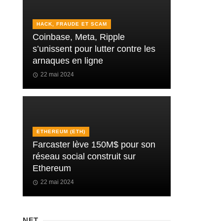
HACK, FRAUDE ET SCAM
Coinbase, Meta, Ripple
s’unissent pour lutter contre les
arnaques en ligne
22 mai 2024
ETHEREUM (ETH)
Farcaster lève 150M$ pour son
réseau social construit sur
Ethereum
22 mai 2024
NFT