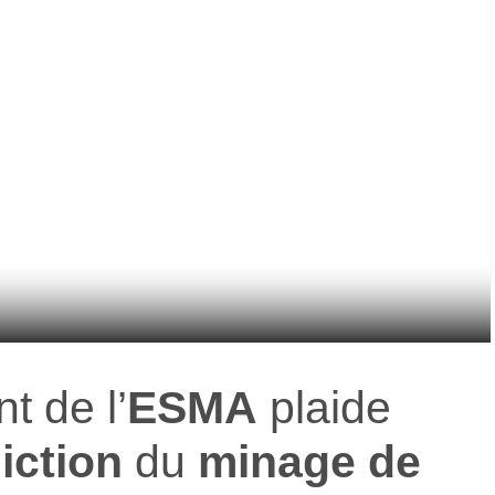
t de l’
ESMA
plaide
iction
du
minage de