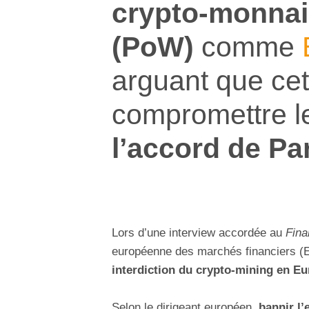
crypto-monnai
(PoW)
comme
arguant que cett
compromettre le
l’accord de Pa
Lors d’une interview accordée au
Fina
européenne des marchés financiers 
interdiction du crypto-mining en E
Selon le dirigeant européen,
bannir l’