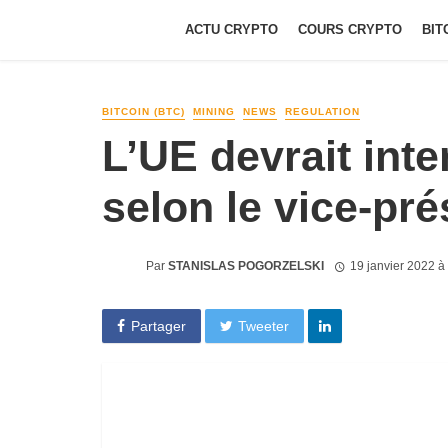
ACTU CRYPTO
COURS CRYPTO
BIT
BITCOIN (BTC)
MINING
NEWS
REGULATION
L’UE devrait inte
selon le vice-pr
Par
STANISLAS POGORZELSKI
19 janvier 2022 
Partager
Tweeter