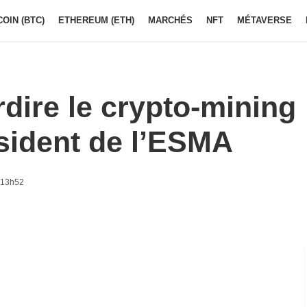
COIN (BTC)
ETHEREUM (ETH)
MARCHÉS
NFT
MÉTAVERSE
rdire le crypto-mining
ésident de l’ESMA
à 13h52