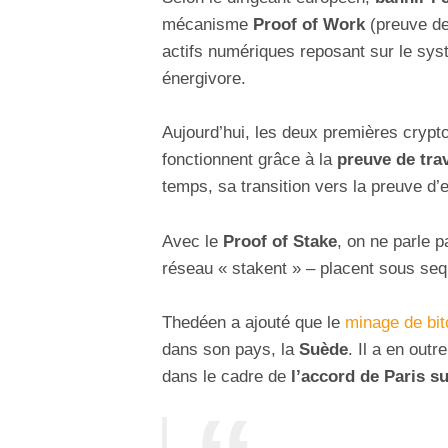
mécanisme
Proof of Work
(preuve de 
actifs numériques reposant sur le sy
énergivore.
Aujourd’hui, les deux premières cry
fonctionnent grâce à la
preuve de trav
temps, sa transition vers la preuve d
Avec le
Proof of Stake
, on ne parle 
réseau « stakent » – placent sous seq
Thedéen a ajouté que le
minage de bit
dans son pays, la
Suède
. Il a en out
dans le cadre de
l’accord de Paris su