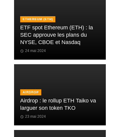
ETHEREUM (ETH)
ETF spot Ethereum (ETH) : la
SEC approuve les plans du
NYSE, CBOE et Nasdaq
24 mai 2024
AIRDROP
Airdrop : le rollup ETH Taiko va
larguer son token TKO
23 mai 2024