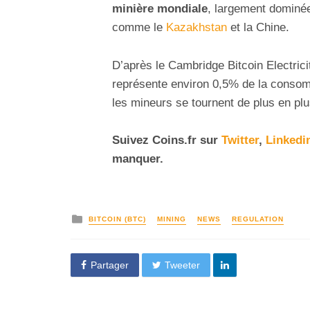
minière mondiale
, largement dominé
comme le
Kazakhstan
et la Chine.
D’après le Cambridge Bitcoin Electric
représente environ 0,5% de la consomm
les mineurs se tournent de plus en plu
Suivez
Coins
.fr sur
Twitter
,
Linkedi
manquer.
BITCOIN (BTC)
MINING
NEWS
REGULATION
Partager
Tweeter