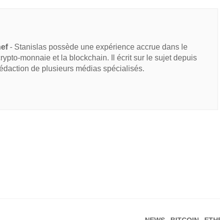
hef
- Stanislas possède une expérience accrue dans le
 crypto-monnaie et la blockchain. Il écrit sur le sujet depuis
rédaction de plusieurs médias spécialisés.