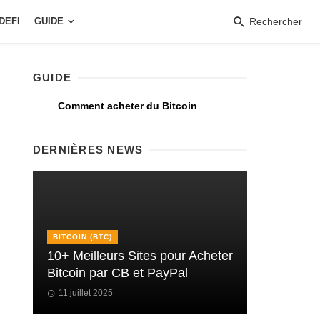
DEFI
GUIDE
Rechercher
GUIDE
Comment acheter du Bitcoin
DERNIÈRES NEWS
BITCOIN (BTC)
10+ Meilleurs Sites pour Acheter
Bitcoin par CB et PayPal
11 juillet 2025