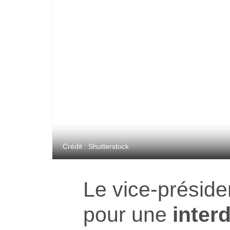
Crédit : Shutterstock
Le vice-présiden
pour une
interd