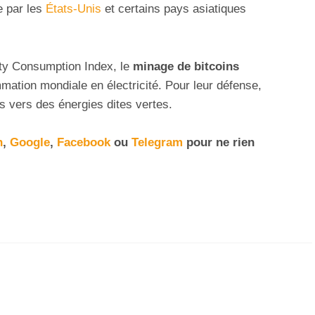
e par les
États-Unis
et certains pays asiatiques
ity Consumption Index, le
minage de bitcoins
ation mondiale en électricité. Pour leur défense,
s vers des énergies dites vertes.
n
,
Google
,
Facebook
ou
Telegram
pour ne rien