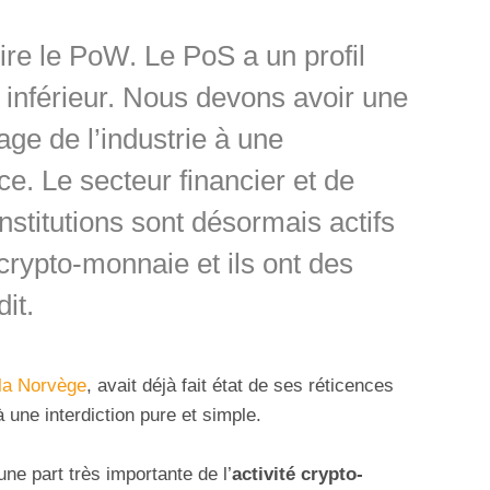
dire le PoW. Le PoS a un profil
 inférieur. Nous devons avoir une
age de l’industrie à une
ce. Le secteur financier et de
stitutions sont désormais actifs
crypto-monnaie et ils ont des
dit.
la Norvège
, avait déjà fait état de ses réticences
 une interdiction pure et simple.
ne part très importante de l’
activité crypto-