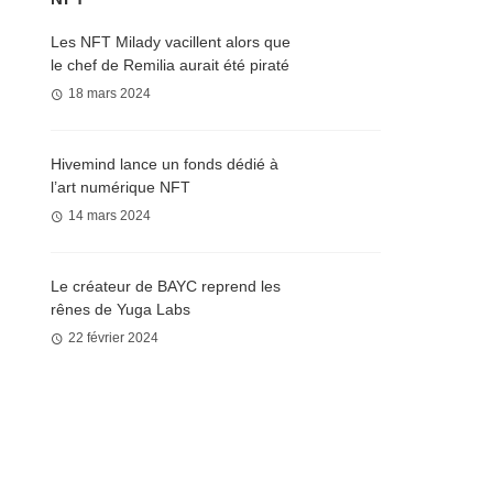
Les NFT Milady vacillent alors que
le chef de Remilia aurait été piraté
18 mars 2024
Hivemind lance un fonds dédié à
l’art numérique NFT
14 mars 2024
Le créateur de BAYC reprend les
rênes de Yuga Labs
22 février 2024