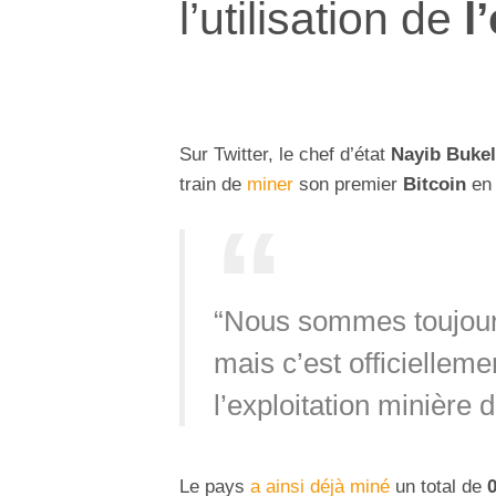
l’utilisation de
l
Sur Twitter, le chef d’état
Nayib Buke
train de
miner
son premier
Bitcoin
en u
“Nous sommes toujours e
mais c’est officielleme
l’exploitation minière d
Le pays
a ainsi déjà miné
un total de
0