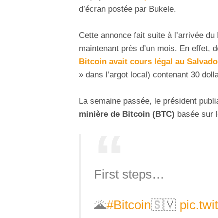
d’écran postée par Bukele.
Cette annonce fait suite à l’arrivée du
maintenant près d’un mois. En effet, 
Bitcoin avait cours légal au Salvado
» dans l’argot local) contenant 30 dol
La semaine passée, le président publ
minière de Bitcoin (BTC)
basée sur l
First steps…
🌋
#Bitcoin
🇸🇻
pic.tw