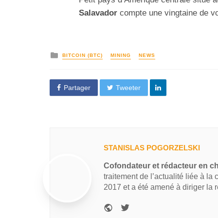
Salavador
compte une vingtaine de vol
BITCOIN (BTC)
MINING
NEWS
Partager
Tweeter
STANISLAS POGORZELSKI
Cofondateur et rédacteur en c
traitement de l’actualité liée à la
2017 et a été amené à diriger la 