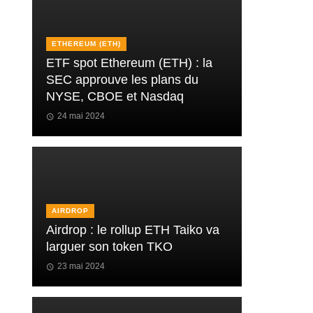
ETHEREUM (ETH)
ETF spot Ethereum (ETH) : la
SEC approuve les plans du
NYSE, CBOE et Nasdaq
24 mai 2024
AIRDROP
Airdrop : le rollup ETH Taiko va
larguer son token TKO
23 mai 2024