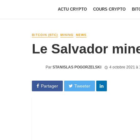
ACTU CRYPTO
COURS CRYPTO
BIT
BITCOIN (BTC)
MINING
NEWS
Le Salvador mine
Par
STANISLAS POGORZELSKI
4 octobre 2021 à
Partager
Tweeter