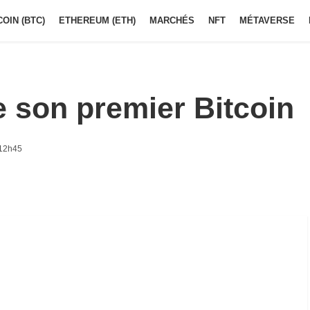
COIN (BTC)
ETHEREUM (ETH)
MARCHÉS
NFT
MÉTAVERSE
 son premier Bitcoin
 12h45