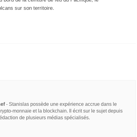
cans sur son territoire.
hef
- Stanislas possède une expérience accrue dans le
 crypto-monnaie et la blockchain. Il écrit sur le sujet depuis
rédaction de plusieurs médias spécialisés.