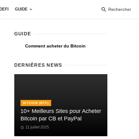
DEFI
GUIDE
Rechercher
GUIDE
Comment acheter du Bitcoin
DERNIÈRES NEWS
BITCOIN (BTC)
10+ Meilleurs Sites pour Acheter
Bitcoin par CB et PayPal
11 juillet 2025