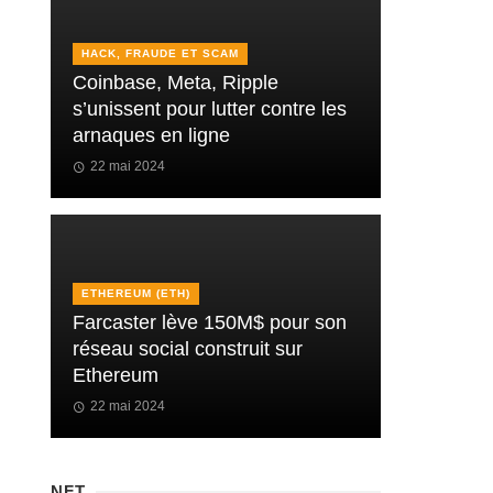
HACK, FRAUDE ET SCAM
Coinbase, Meta, Ripple
s’unissent pour lutter contre les
arnaques en ligne
22 mai 2024
ETHEREUM (ETH)
Farcaster lève 150M$ pour son
réseau social construit sur
Ethereum
22 mai 2024
NFT