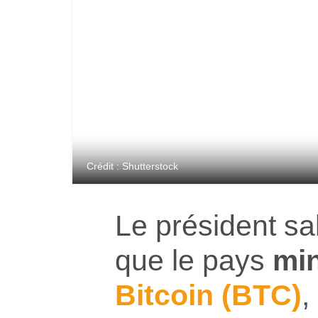
Crédit : Shutterstock
Le président s
que le pays
mi
Bitcoin (BTC)
,