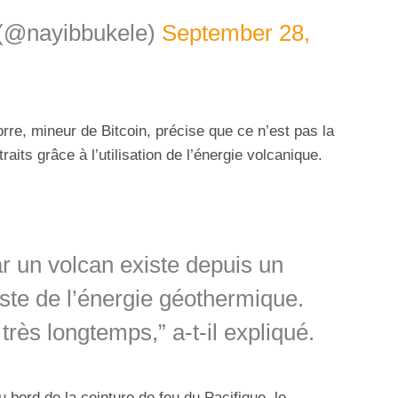
 (@nayibbukele)
September 28,
orre, mineur de Bitcoin, précise que ce n’est pas la
aits grâce à l’utilisation de l’énergie volcanique.
r un volcan existe depuis un
uste de l’énergie géothermique.
 très longtemps,” a-t-il expliqué.
 bord de la ceinture de feu du Pacifique, le