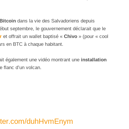
Bitcoin
dans la vie des Salvadoriens depuis
début septembre, le gouvernement déclarait que le
r
et offrait un wallet baptisé «
Chivo
» (pour « cool
lars en BTC à chaque habitant.
iait également une vidéo montrant une
installation
e flanc d’un volcan.
itter.com/duhHvmEnym