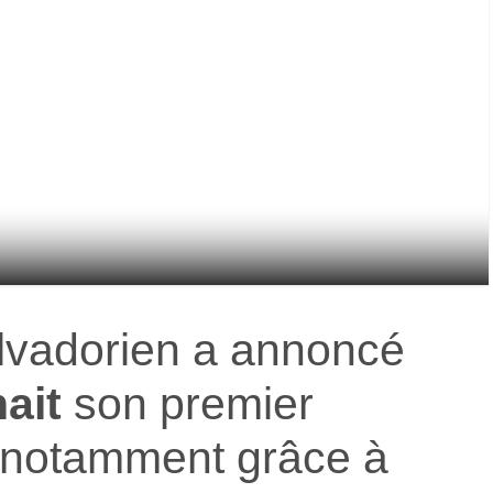
alvadorien a annoncé
nait
son premier
 notamment grâce à