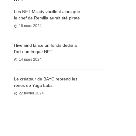
Les NFT Milady vacillent alors que
le chef de Remilia aurait été piraté
18 mars 2024
Hivemind lance un fonds dédié à
l’art numérique NFT
14 mars 2024
Le créateur de BAYC reprend les
rênes de Yuga Labs
22 février 2024