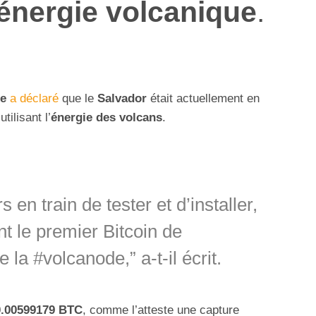
’énergie volcanique
.
le
a déclaré
que le
Salvador
était actuellement en
tilisant l’
énergie des volcans
.
n train de tester et d’installer,
nt le premier Bitcoin de
e la #volcanode,” a-t-il écrit.
.00599179 BTC
, comme l’atteste une capture