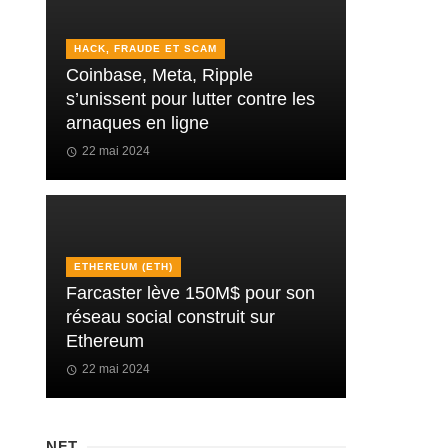
HACK, FRAUDE ET SCAM
Coinbase, Meta, Ripple
s’unissent pour lutter contre les
arnaques en ligne
22 mai 2024
ETHEREUM (ETH)
Farcaster lève 150M$ pour son
réseau social construit sur
Ethereum
22 mai 2024
NFT