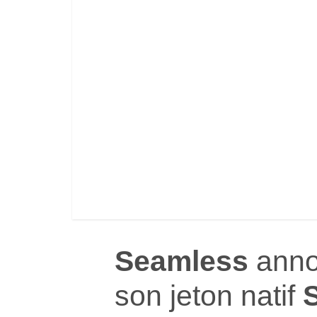
Seamless
anno
son jeton natif