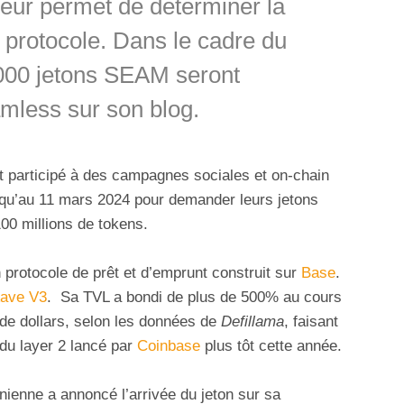
leur permet de déterminer la
 protocole. Dans le cadre du
000 jetons SEAM seront
amless sur son blog.
ont participé à des campagnes sociales et on-chain
qu’au 11 mars 2024 pour demander leurs jetons
 100 millions de tokens.
protocole de prêt et d’emprunt construit sur
Base
.
ave V3
. Sa TVL a bondi de plus de 500% au cours
 de dollars, selon les données de
Defillama
, faisant
 du layer 2 lancé par
Coinbase
plus tôt cette année.
rnienne a annoncé l’arrivée du jeton sur sa