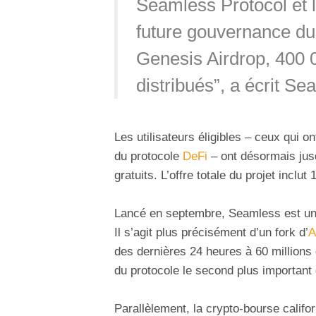
Seamless Protocol et 
future gouvernance du
Genesis Airdrop, 400 
distribués”, a écrit Se
Les utilisateurs éligibles – ceux qui 
du protocole
DeFi
– ont désormais jus
gratuits. L’offre totale du projet inclut
Lancé en septembre, Seamless est un 
Il s’agit plus précisément d’un fork d’
A
des dernières 24 heures à 60 millions
du protocole le second plus important
Parallèlement, la crypto-bourse califo