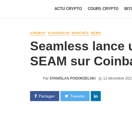
ACTU CRYPTO
COURS CRYPTO
BIT
AIRDROP
ECHANGEUR
MARCHÉS
NEWS
Seamless lance u
SEAM sur Coinb
Par
STANISLAS POGORZELSKI
12 décembre 202
Partager
Tweeter