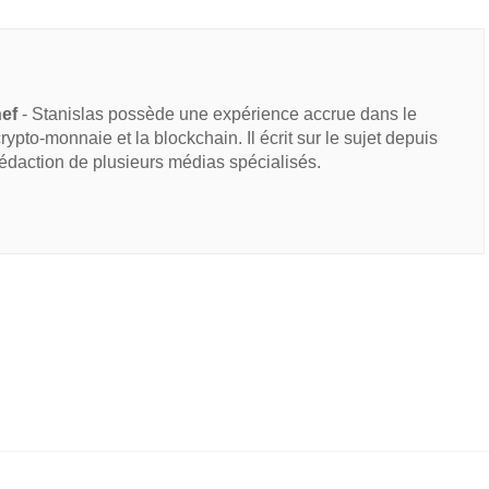
hef
- Stanislas possède une expérience accrue dans le
 crypto-monnaie et la blockchain. Il écrit sur le sujet depuis
rédaction de plusieurs médias spécialisés.