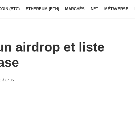
COIN (BTC)
ETHEREUM (ETH)
MARCHÉS
NFT
MÉTAVERSE
n airdrop et liste
ase
3 à 8h06