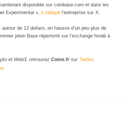
aintenant disponible sur coinbase.com et dans les
bel Experimental »,
a indiqué
l’entreprise sur X.
 autour de 12 dollars, en hausse d’un peu plus de
remier jeton Base répertorié sur l’exchange fondé à
ypto et Web3, retrouvez
Coins
.fr
sur
Twitter
,
am