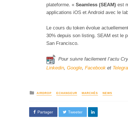
plateforme. «
Seamless (SEAM)
est m
applications iOS et Android avec le la
Le cours du token évolue actuellement
30% depuis son listing. SEAM est le p
San Francisco.
Pour suivre facilement l’actu Cr
Linkedin
,
Google
,
Facebook
et
Telegr
AIRDROP
ECHANGEUR
MARCHÉS
NEWS
Partager
Tweeter