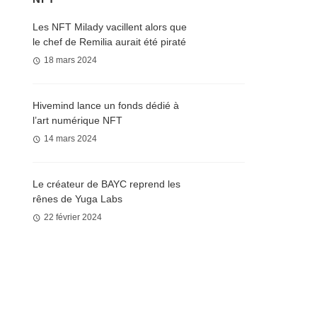
Les NFT Milady vacillent alors que
le chef de Remilia aurait été piraté
18 mars 2024
Hivemind lance un fonds dédié à
l’art numérique NFT
14 mars 2024
Le créateur de BAYC reprend les
rênes de Yuga Labs
22 février 2024