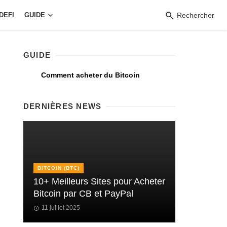
DEFI
GUIDE
Rechercher
GUIDE
Comment acheter du Bitcoin
DERNIÈRES NEWS
BITCOIN (BTC)
10+ Meilleurs Sites pour Acheter
Bitcoin par CB et PayPal
11 juillet 2025