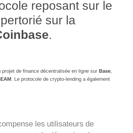
ocole reposant sur le
pertorié sur la
Coinbase
.
n projet de finance décentralisée en ligne sur
Base
,
SEAM
. Le protocole de crypto-lending a également
compense les utilisateurs de