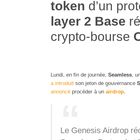
token
d’un prot
layer 2 Base
ré
crypto-bourse
Lundi, en fin de journée,
Seamless
, u
a introduit
son jeton de gouvernance
annoncé
procéder à un
airdrop
.
Le Genesis Airdrop ré