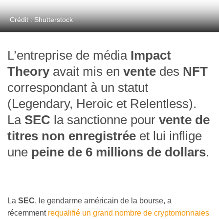
Crédit : Shutterstock
L’entreprise de média
Impact
Theory
avait mis en
vente
des
NFT
correspondant à un statut
(Legendary, Heroic et Relentless).
La
SEC
la sanctionne pour
vente de
titres non enregistrée
et lui inflige
une
peine de 6 millions de dollars
.
La
SEC
, le gendarme américain de la bourse, a
récemment
requalifié un grand nombre de cryptomonnaies