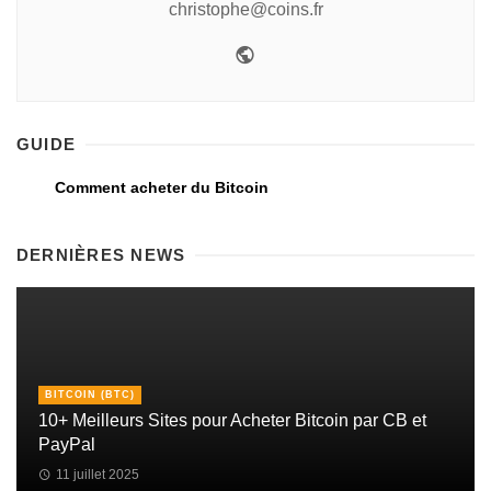
christophe@coins.fr
GUIDE
Comment acheter du Bitcoin
DERNIÈRES NEWS
BITCOIN (BTC)
10+ Meilleurs Sites pour Acheter Bitcoin par CB et
PayPal
11 juillet 2025