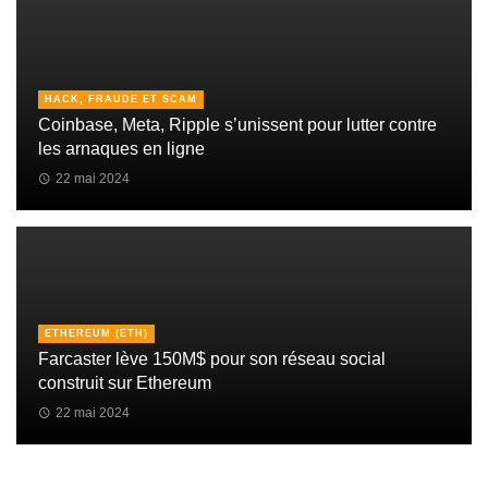
HACK, FRAUDE ET SCAM
Coinbase, Meta, Ripple s’unissent pour lutter contre
les arnaques en ligne
22 mai 2024
ETHEREUM (ETH)
Farcaster lève 150M$ pour son réseau social
construit sur Ethereum
22 mai 2024