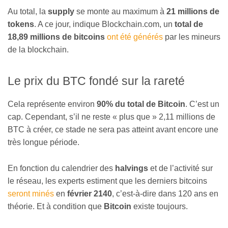
Au total, la
supply
se monte au maximum à
21 millions de
tokens
. A ce jour, indique Blockchain.com, un
total de
18,89 millions de bitcoins
ont été générés
par les mineurs
de la blockchain.
Le prix du BTC fondé sur la rareté
Cela représente environ
90% du total de Bitcoin
. C’est un
cap. Cependant, s’il ne reste « plus que » 2,11 millions de
BTC à créer, ce stade ne sera pas atteint avant encore une
très longue période.
En fonction du calendrier des
halvings
et de l’activité sur
le réseau, les experts estiment que les derniers bitcoins
seront minés
en
février 2140
, c’est-à-dire dans 120 ans en
théorie. Et à condition que
Bitcoin
existe toujours.