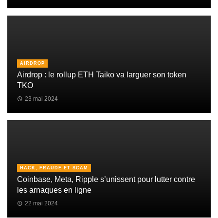
AIRDROP
Airdrop : le rollup ETH Taiko va larguer son token
TKO
23 mai 2024
HACK, FRAUDE ET SCAM
Coinbase, Meta, Ripple s’unissent pour lutter contre
les arnaques en ligne
22 mai 2024