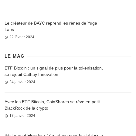
Le créateur de BAYC reprend les rênes de Yuga
Labs
22 février 2024
LE MAG
ETF Bitcoin : un signal de plus pour la tokenisation,
se réjouit Cathay Innovation
24 janvier 2024
Avec les ETF Bitcoin, CoinShares se rêve en petit
BlackRock de la crypto
17 janvier 2024
Bitstamp et Flowdesk 1ère étape pour le stablecoin