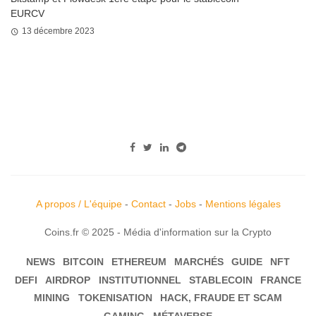
EURCV
13 décembre 2023
A propos / L'équipe
-
Contact
-
Jobs
-
Mentions légales
Coins.fr © 2025 - Média d'information sur la Crypto
NEWS
BITCOIN
ETHEREUM
MARCHÉS
GUIDE
NFT
DEFI
AIRDROP
INSTITUTIONNEL
STABLECOIN
FRANCE
MINING
TOKENISATION
HACK, FRAUDE ET SCAM