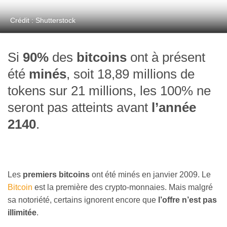
Crédit : Shutterstock
Si
90%
des
bitcoins
ont à présent
été
minés
, soit 18,89 millions de
tokens sur 21 millions, les 100% ne
seront pas atteints avant
l’année
2140
.
Les
premiers bitcoins
ont été minés en janvier 2009. Le
Bitcoin
est la première des crypto-monnaies. Mais malgré
sa notoriété, certains ignorent encore que
l’offre n’est pas
illimitée
.