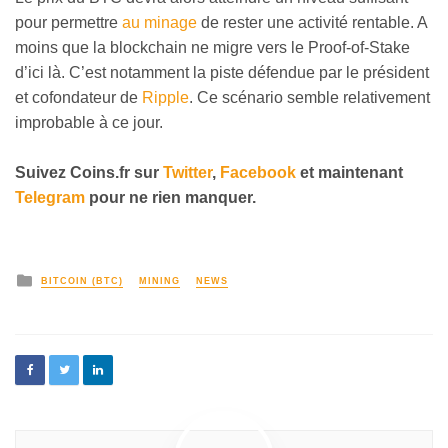
pour permettre
au minage
de rester une activité rentable. A
moins que la blockchain ne migre vers le Proof-of-Stake
d’ici là. C’est notamment la piste défendue par le président
et cofondateur de
Ripple
. Ce scénario semble relativement
improbable à ce jour.
Suivez Coins.fr sur
Twitter
,
Facebook
et maintenant
Telegram
pour ne rien manquer.
BITCOIN (BTC)
MINING
NEWS