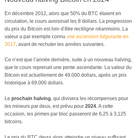
En décembre 2012, alors que 50% du BTC étaient en
circulation, le cours avoisinait les 8 dollars. La progression
du prix du Bitcoin est loin d’être rectiligne néanmoins. La
valeur a par exemple connu
une ascension fulgurante en
2017
, avant de rechuter les années suivantes.
Ce n’est que l’année dernière, suite à un nouveau halving,
que le cours reprenait une pente ascendante. La valeur du
Bitcoin est actuellement de 49.000 dollars, après un prix
historique à 69.000 dollars.
Le
prochain halving
, qui divisera les récompenses pour
les mineurs par deux, est prévu pour
2024
. A cette
occasion, les primes par bloc passeront de 6,25 à 3,125
bitcoins.
Le prix du BTC devra alors atteindre un niveau suffisant