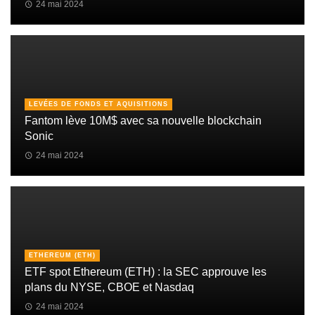
24 mai 2024
LEVÉES DE FONDS ET AQUISITIONS
Fantom lève 10M$ avec sa nouvelle blockchain
Sonic
24 mai 2024
ETHEREUM (ETH)
ETF spot Ethereum (ETH) : la SEC approuve les
plans du NYSE, CBOE et Nasdaq
24 mai 2024