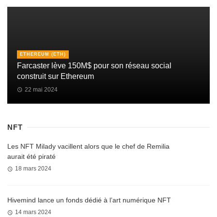
ETHEREUM (ETH)
Farcaster lève 150M$ pour son réseau social
construit sur Ethereum
22 mai 2024
NFT
Les NFT Milady vacillent alors que le chef de Remilia
aurait été piraté
18 mars 2024
Hivemind lance un fonds dédié à l’art numérique NFT
14 mars 2024