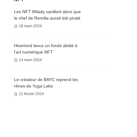
Les NFT Milady vacillent alors que
le chef de Remilia aurait été piraté
18 mars 2024
Hivemind lance un fonds dédié à
l’art numérique NFT
14 mars 2024
Le créateur de BAYC reprend les
rênes de Yuga Labs
22 février 2024