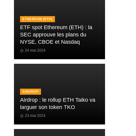
ETHEREUM (ETH)
ETF spot Ethereum (ETH) : la
SEC approuve les plans du
NYSE, CBOE et Nasdaq
24 mai 2024
AIRDROP
Airdrop : le rollup ETH Taiko va
larguer son token TKO
23 mai 2024