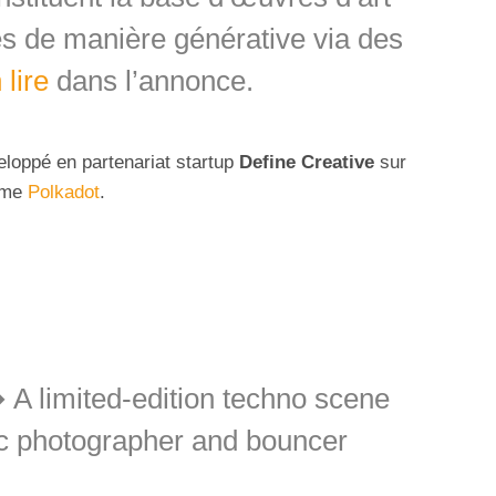
 de manière générative via des
 lire
dans l’annonce.
eloppé en partenariat startup
Define Creative
sur
tème
Polkadot
.
➞ A limited-edition techno scene
nic photographer and bouncer