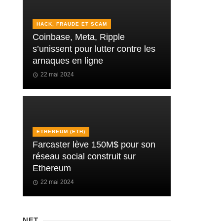
HACK, FRAUDE ET SCAM
Coinbase, Meta, Ripple
s’unissent pour lutter contre les
arnaques en ligne
22 mai 2024
ETHEREUM (ETH)
Farcaster lève 150M$ pour son
réseau social construit sur
Ethereum
22 mai 2024
NFT