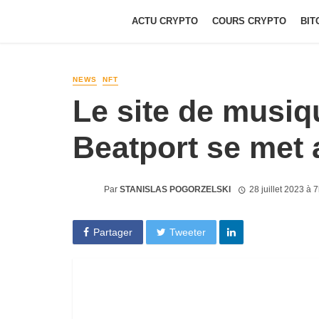
ACTU CRYPTO
COURS CRYPTO
BIT
NEWS
NFT
Le site de musiq
Beatport se met
Par
STANISLAS POGORZELSKI
28 juillet 2023 à 
Partager
Tweeter