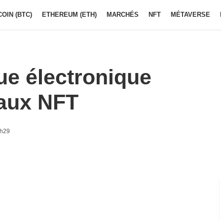
COIN (BTC)
ETHEREUM (ETH)
MARCHÉS
NFT
MÉTAVERSE
ue électronique
 aux NFT
7h29