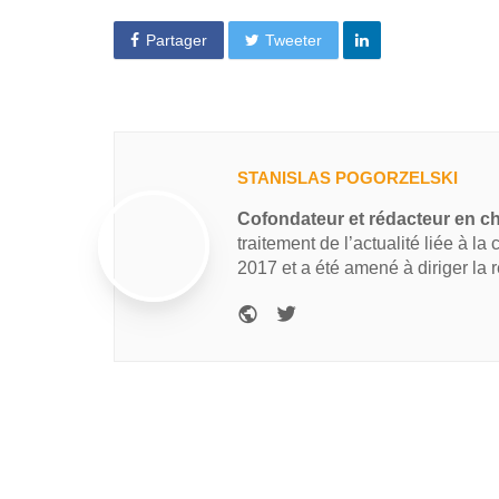
Partager
Tweeter
STANISLAS POGORZELSKI
Cofondateur et rédacteur en c
traitement de l’actualité liée à la
2017 et a été amené à diriger la 