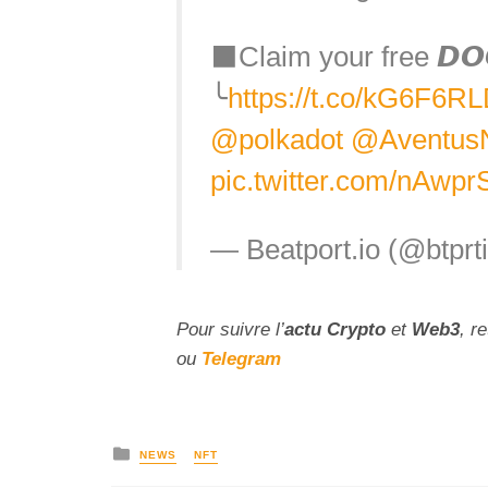
⬛Claim your free 𝘿𝙊
╰
https://t.co/kG6F6RL
@polkadot
@Aventus
pic.twitter.com/nAwp
— Beatport.io (@btprt
Pour suivre l’
actu Crypto
et
Web3
, r
ou
Telegram
NEWS
NFT