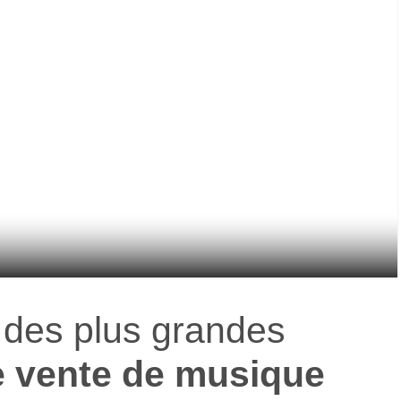
e des plus grandes
e vente de musique