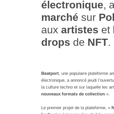
électronique
, 
marché
sur
Po
aux
artistes
et
drops
de
NFT
.
Beatport
, une populaire plateforme 
électronique, a annoncé jeudi l’ouvert
la culture techno et sur laquelle les a
nouveaux formats de collection
».
Le premier projet de la plateforme, «