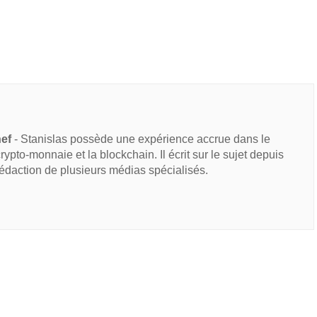
hef
- Stanislas possède une expérience accrue dans le
 crypto-monnaie et la blockchain. Il écrit sur le sujet depuis
rédaction de plusieurs médias spécialisés.