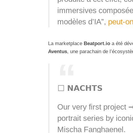
immersives composées
modèles d’IA”,
peut-on
La marketplace
Beatport.io
a été dév
Aventus
, une parachain de l’écosys
⬜️ 𝗡𝗔𝗖𝗛𝗧𝗦
Our very first project 
portrait series by ico
Mischa Fanghaenel.