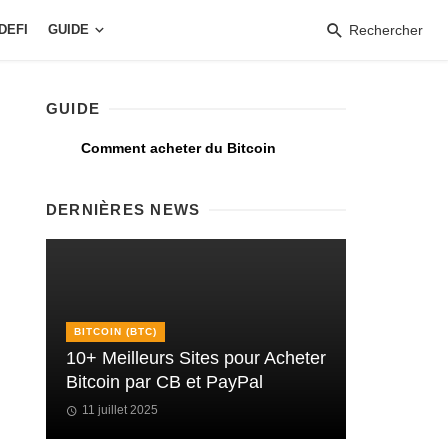
DEFI
GUIDE
Rechercher
GUIDE
Comment acheter du Bitcoin
DERNIÈRES NEWS
BITCOIN (BTC)
10+ Meilleurs Sites pour Acheter
Bitcoin par CB et PayPal
11 juillet 2025