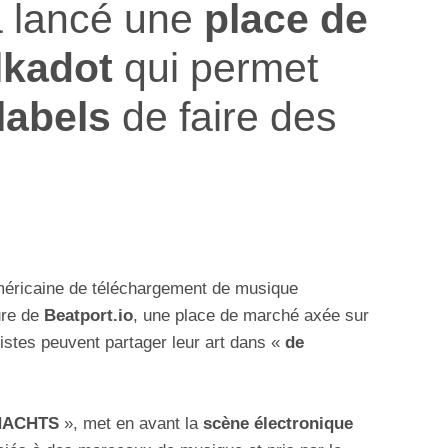
a lancé une
place de
lkadot
qui permet
labels
de faire des
américaine de téléchargement de musique
ure de
Beatport.io
, une place de marché axée sur
rtistes peuvent partager leur art dans «
de
NACHTS
», met en avant la
scène électronique