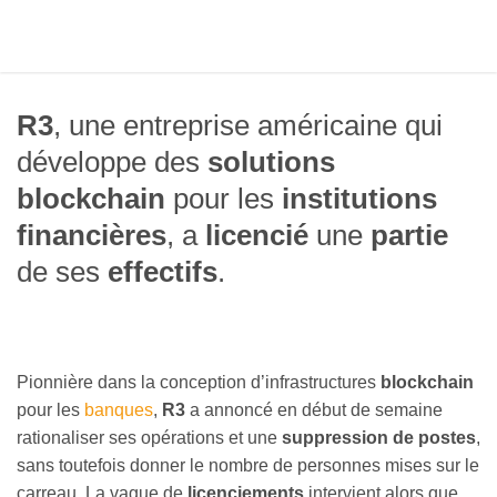
R3
, une entreprise américaine qui
développe des
solutions
blockchain
pour les
institutions
financières
, a
licencié
une
partie
de ses
effectifs
.
Pionnière dans la conception d’infrastructures
blockchain
pour les
banques
,
R3
a annoncé en début de semaine
rationaliser ses opérations et une
suppression de postes
,
sans toutefois donner le nombre de personnes mises sur le
carreau. La vague de
licenciements
intervient alors que