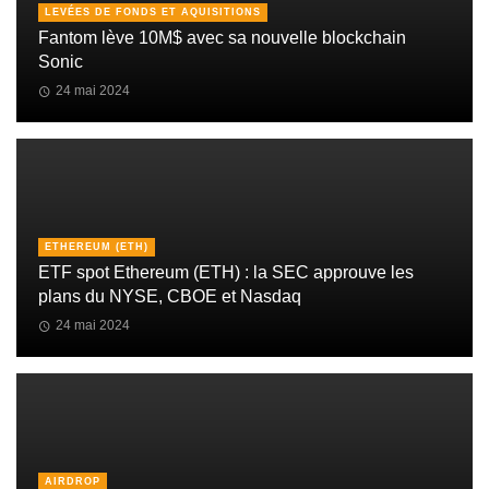
LEVÉES DE FONDS ET AQUISITIONS
Fantom lève 10M$ avec sa nouvelle blockchain
Sonic
24 mai 2024
ETHEREUM (ETH)
ETF spot Ethereum (ETH) : la SEC approuve les
plans du NYSE, CBOE et Nasdaq
24 mai 2024
AIRDROP