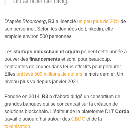
un article de blog.
D’après
Bloomberg
,
R3
a licencié
un peu plus de 20%
de
son personnel. Selon les données de Linkedin, elle
emploie environ 500 personnes.
Les
startups blockchain et crypto
peinent cette année à
trouver des
financements
et sont, pour beaucoup,
contraintes de couper dans leurs effectifs pour perdurer.
Elles
ont levé 500 millions de dollars
le mois dernier. Un
niveau plus vu depuis janvier 2021.
Fondée en 2014,
R3
a d’abord dirigé un consortium de
grandes banques qui se concentrait sur la création de
solutions blockchain. L’éditeur de la plateforme DLT
Corda
travaille aujourd’hui autour des
CBDC
et de la
tokenisation
.