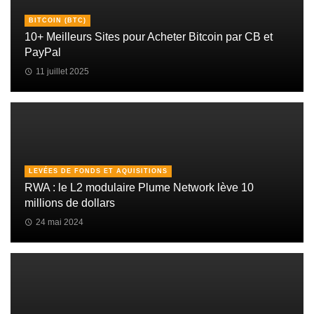
BITCOIN (BTC)
10+ Meilleurs Sites pour Acheter Bitcoin par CB et
PayPal
11 juillet 2025
LEVÉES DE FONDS ET AQUISITIONS
RWA : le L2 modulaire Plume Network lève 10
millions de dollars
24 mai 2024