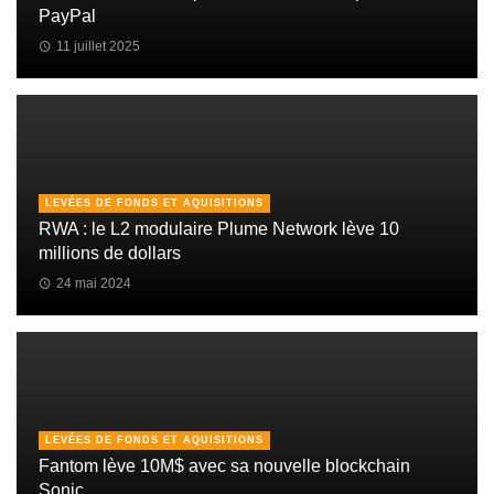
PayPal
11 juillet 2025
LEVÉES DE FONDS ET AQUISITIONS
RWA : le L2 modulaire Plume Network lève 10
millions de dollars
24 mai 2024
LEVÉES DE FONDS ET AQUISITIONS
Fantom lève 10M$ avec sa nouvelle blockchain
Sonic