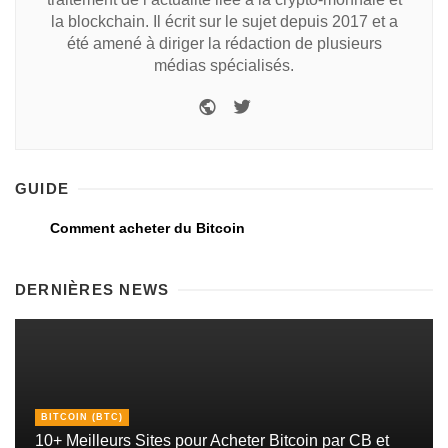
la blockchain. Il écrit sur le sujet depuis 2017 et a
été amené à diriger la rédaction de plusieurs
médias spécialisés.
GUIDE
Comment acheter du Bitcoin
DERNIÈRES NEWS
BITCOIN (BTC)
10+ Meilleurs Sites pour Acheter Bitcoin par CB et