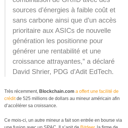
sources d’énergies à faible coût et
sans carbone ainsi que d’un accès
prioritaire aux ASICs de nouvelle
génération les positionne pour
générer une rentabilité et une
croissance attrayantes,” a déclaré
David Shrier, PDG d’Adit EdTech.
Très récemment,
Blockchain.com
a offert une facilité de
crédit
de 525 millions de dollars au mineur américain afin
d’accélérer sa croissance.
Ce mois-ci, un autre mineur a fait son entrée en bourse via
une fusion avec un SPAC. Il s’agit de
Bitdeer
, la firme de