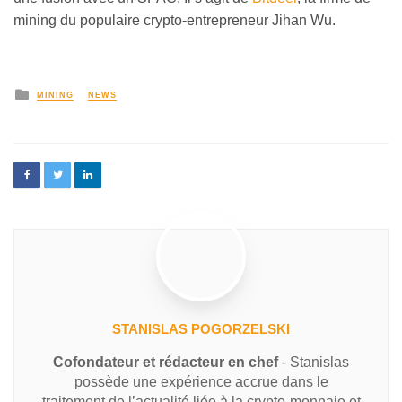
mining du populaire crypto-entrepreneur Jihan Wu.
MINING
NEWS
STANISLAS POGORZELSKI
Cofondateur et rédacteur en chef
- Stanislas
possède une expérience accrue dans le
traitement de l’actualité liée à la crypto-monnaie et