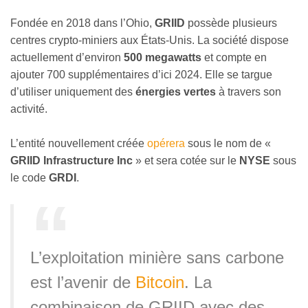
Fondée en 2018 dans l’Ohio,
GRIID
possède plusieurs
centres crypto-miniers aux États-Unis. La société dispose
actuellement d’environ
500 megawatts
et compte en
ajouter 700 supplémentaires d’ici 2024. Elle se targue
d’utiliser uniquement des
énergies vertes
à travers son
activité.
L’entité nouvellement créée
opérera
sous le nom de «
GRIID Infrastructure Inc
» et sera cotée sur le
NYSE
sous
le code
GRDI
.
L’exploitation minière sans carbone
est l’avenir de
Bitcoin
. La
combinaison de GRIID avec des