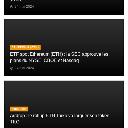
24 mai 2024
ETHEREUM (ETH)
ETF spot Ethereum (ETH) : la SEC approuve les
plans du NYSE, CBOE et Nasdaq
24 mai 2024
AIRDROP
Airdrop : le rollup ETH Taiko va larguer son token
TKO