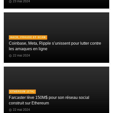
23 mai 2024
HACK, FRAUDE ET SCAM
Coinbase, Meta, Ripple s’unissent pour lutter contre
les arnaques en ligne
22 mai 2024
ETHEREUM (ETH)
Farcaster lève 150M$ pour son réseau social
construit sur Ethereum
22 mai 2024