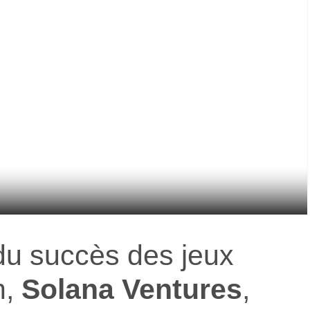
du succès des jeux
n,
Solana Ventures
,