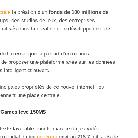
noncé
la création d’un
fonds de 100 millions de
rtups, des studios de jeux, des entreprises
cialisés dans la création et le développement de
de l’internet que la plupart d’entre nous
 de proposer une plateforme axée sur les données.
intelligent et ouvert.
incipales propriétés de ce nouvel internet, les
iennent une place centrale.
l Games lève 150M$
texte favorable pour le marché du jeu vidéo.
é mondial du jeu
générera
environ 218,7 milliards de