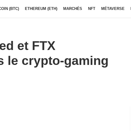
COIN (BTC)
ETHEREUM (ETH)
MARCHÉS
NFT
MÉTAVERSE
ed et FTX
s le crypto-gaming