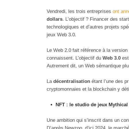
Vendredi, les trois entreprises
ont an
dollars
. L’objectif ? Financer des sta
technologiques et d’autres projets spé
jeux Web 3.0.
Le Web 2.0 fait référence à la version 
connaissent. L’objectif du
Web 3.0
est
Autrement dit, un Web sémantique plus 
La
décentralisation
étant l’une des pr
cryptomonnaies et la blockchain y dét
NFT : le studio de jeux Mythica
Une ambition qui s’inscrit dans un con
D’après Newzoo, d’ici 2024, le march