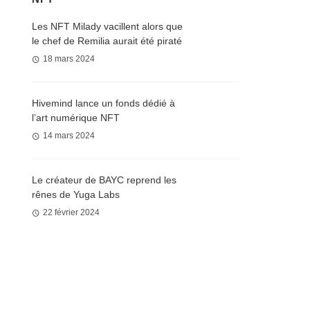
Les NFT Milady vacillent alors que
le chef de Remilia aurait été piraté
18 mars 2024
Hivemind lance un fonds dédié à
l’art numérique NFT
14 mars 2024
Le créateur de BAYC reprend les
rênes de Yuga Labs
22 février 2024