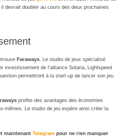
 il devrait doubler au cours des deux prochaines
ssement
retrouve
Faraways
. Le studio de jeux spécialisé
er investissement de l’alliance Solana, Lightspeed
uestion permettront à la start-up de lancer son jeu
raways
profite des avantages des économies
ux-mêmes. Le studio de jeu espère ainsi créer la
t maintenant
Telegram
pour ne rien manquer