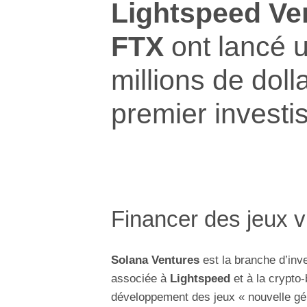
Lightspeed Ve
FTX
ont lancé 
millions de doll
premier investi
Financer des jeux v
Solana Ventures
est la branche d’inv
associée à
Lightspeed
et à la crypto
développement des jeux « nouvelle gé