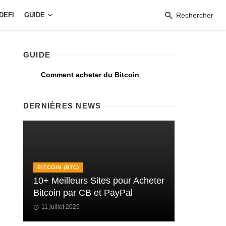
DEFI
GUIDE
Rechercher
GUIDE
Comment acheter du Bitcoin
DERNIÈRES NEWS
BITCOIN (BTC)
10+ Meilleurs Sites pour Acheter
Bitcoin par CB et PayPal
11 juillet 2025