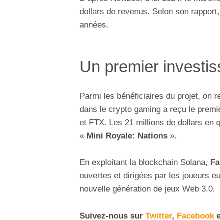
dollars de revenus. Selon son rapport,
années.
Un premier investi
Parmi les bénéficiaires du projet, on 
dans le crypto gaming a reçu le premi
et FTX. Les 21 millions de dollars en q
«
Mini Royale: Nations
».
En exploitant la blockchain Solana,
Fa
ouvertes et dirigées par les joueurs e
nouvelle génération de jeux Web 3.0.
Suivez-nous sur
Twitter
,
Facebook
e