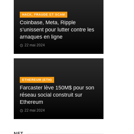
HACK, FRAUDE ET SCAM
Coinbase, Meta, Ripple
s’unissent pour lutter contre les
arnaques en ligne
22 mai 2024
ETHEREUM (ETH)
Farcaster lève 150M$ pour son
réseau social construit sur
Ethereum
22 mai 2024
NFT