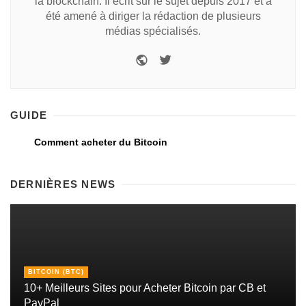
la blockchain. Il écrit sur le sujet depuis 2017 et a
été amené à diriger la rédaction de plusieurs
médias spécialisés.
GUIDE
Comment acheter du Bitcoin
DERNIÈRES NEWS
BITCOIN (BTC)
10+ Meilleurs Sites pour Acheter Bitcoin par CB et
PayPal