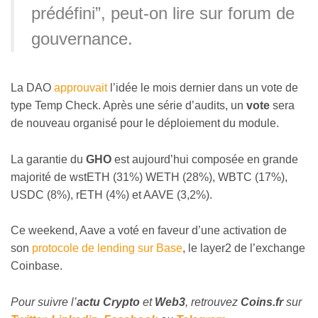
prédéfini”, peut-on lire sur forum de
gouvernance.
La DAO
approuvait
l’idée le mois dernier dans un vote de
type Temp Check. Après une série d’audits, un
vote
sera
de nouveau organisé pour le déploiement du module.
La garantie du
GHO
est aujourd’hui composée en grande
majorité de wstETH (31%) WETH (28%), WBTC (17%),
USDC (8%), rETH (4%) et AAVE (3,2%).
Ce weekend, Aave a voté en faveur d’une activation de
son
protocole de lending sur Base
, le layer2 de l’exchange
Coinbase.
Pour suivre l’
actu Crypto
et
Web3
, retrouvez
Coins
.fr
sur