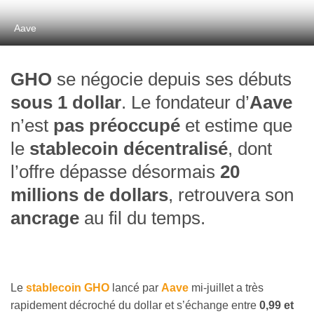
Aave
GHO
se négocie depuis ses débuts
sous 1 dollar
. Le fondateur d’
Aave
n’est
pas préoccupé
et estime que
le
stablecoin décentralisé
, dont
l’offre dépasse désormais
20
millions de dollars
, retrouvera son
ancrage
au fil du temps.
Le
stablecoin GHO
lancé par
Aave
mi-juillet a très
rapidement décroché du dollar et s’échange entre
0,99 et