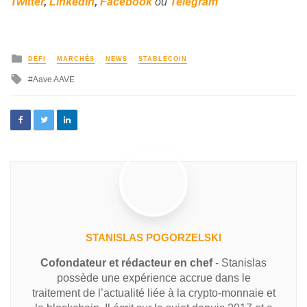
Twitter
,
Linkedin
,
Facebook
ou
Telegram
DEFI
MARCHÉS
NEWS
STABLECOIN
Aave AAVE
STANISLAS POGORZELSKI
Cofondateur et rédacteur en chef
- Stanislas
possède une expérience accrue dans le
traitement de l’actualité liée à la crypto-monnaie et