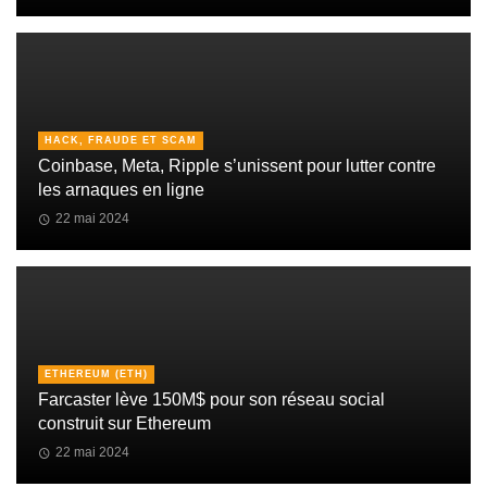
HACK, FRAUDE ET SCAM
Coinbase, Meta, Ripple s’unissent pour lutter contre
les arnaques en ligne
22 mai 2024
ETHEREUM (ETH)
Farcaster lève 150M$ pour son réseau social
construit sur Ethereum
22 mai 2024