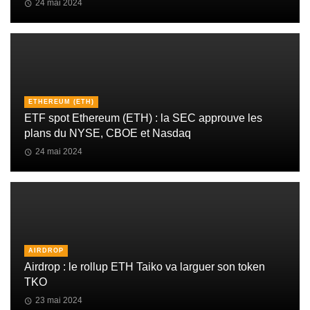
24 mai 2024
ETHEREUM (ETH)
ETF spot Ethereum (ETH) : la SEC approuve les
plans du NYSE, CBOE et Nasdaq
24 mai 2024
AIRDROP
Airdrop : le rollup ETH Taiko va larguer son token
TKO
23 mai 2024