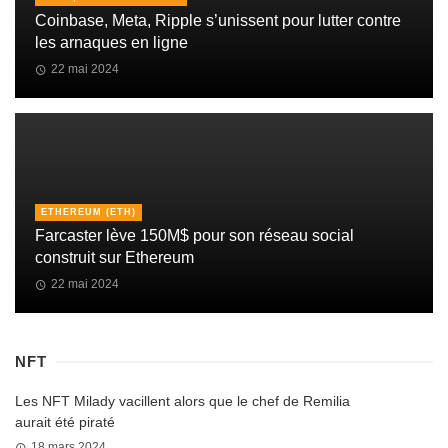
Coinbase, Meta, Ripple s’unissent pour lutter contre
les arnaques en ligne
22 mai 2024
ETHEREUM (ETH)
Farcaster lève 150M$ pour son réseau social
construit sur Ethereum
22 mai 2024
NFT
Les NFT Milady vacillent alors que le chef de Remilia
aurait été piraté
18 mars 2024