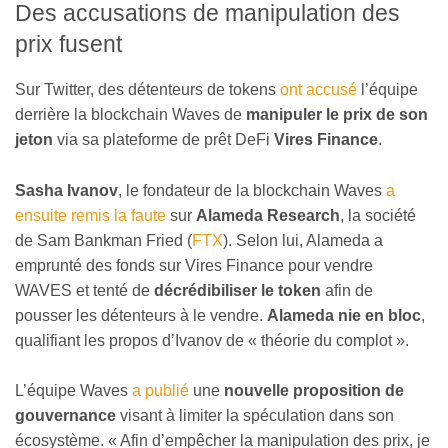
Des accusations de manipulation des
prix fusent
Sur Twitter, des détenteurs de tokens
ont accusé
l’équipe
derrière la blockchain Waves de
manipuler le prix de son
jeton
via sa plateforme de prêt DeFi
Vires Finance
.
Sasha Ivanov
, le fondateur de la blockchain Waves
a
ensuite remis la faute
sur
Alameda Research
, la société
de Sam Bankman Fried (
FTX
). Selon lui, Alameda a
emprunté des fonds sur Vires Finance pour vendre
WAVES et tenté de
décrédibiliser le token
afin de
pousser les détenteurs à le vendre.
Alameda nie en bloc
,
qualifiant les propos d’Ivanov de « théorie du complot ».
L’équipe Waves
a publié
une
nouvelle proposition de
gouvernance
visant à limiter la spéculation dans son
écosystème. « Afin d’empêcher la manipulation des prix, je