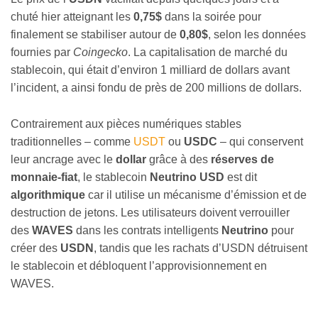
chuté hier atteignant les
0,75$
dans la soirée pour
finalement se stabiliser autour de
0,80$
, selon les données
fournies par
Coingecko
. La capitalisation de marché du
stablecoin, qui était d’environ 1 milliard de dollars avant
l’incident, a ainsi fondu de près de 200 millions de dollars.
Contrairement aux pièces numériques stables
traditionnelles – comme
USDT
ou
USDC
– qui conservent
leur ancrage avec le
dollar
grâce à des
réserves de
monnaie-fiat
, le stablecoin
Neutrino USD
est dit
algorithmique
car il utilise un mécanisme d’émission et de
destruction de jetons. Les utilisateurs doivent verrouiller
des
WAVES
dans les contrats intelligents
Neutrino
pour
créer des
USDN
, tandis que les rachats d’USDN détruisent
le stablecoin et débloquent l’approvisionnement en
WAVES.