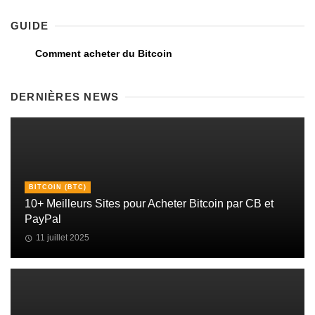
GUIDE
Comment acheter du Bitcoin
DERNIÈRES NEWS
BITCOIN (BTC)
10+ Meilleurs Sites pour Acheter Bitcoin par CB et
PayPal
11 juillet 2025