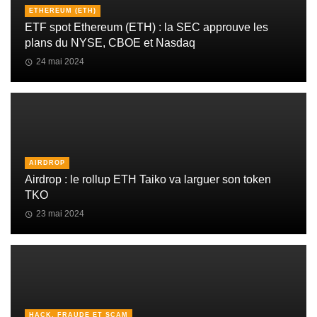
ETHEREUM (ETH)
ETF spot Ethereum (ETH) : la SEC approuve les
plans du NYSE, CBOE et Nasdaq
24 mai 2024
AIRDROP
Airdrop : le rollup ETH Taiko va larguer son token
TKO
23 mai 2024
HACK, FRAUDE ET SCAM