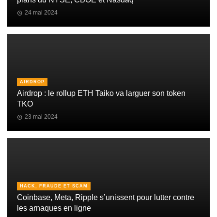
24 mai 2024
AIRDROP
Airdrop : le rollup ETH Taiko va larguer son token
TKO
23 mai 2024
HACK, FRAUDE ET SCAM
Coinbase, Meta, Ripple s’unissent pour lutter contre
les arnaques en ligne