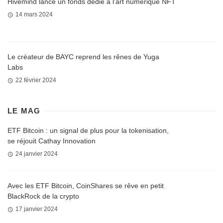
Hivemind lance un fonds dédié à l’art numérique NFT
14 mars 2024
Le créateur de BAYC reprend les rênes de Yuga
Labs
22 février 2024
LE MAG
ETF Bitcoin : un signal de plus pour la tokenisation,
se réjouit Cathay Innovation
24 janvier 2024
Avec les ETF Bitcoin, CoinShares se rêve en petit
BlackRock de la crypto
17 janvier 2024