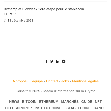
Bitstamp et Flowdesk 1ère étape pour le stablecoin
EURCV
13 décembre 2023
A propos / L'équipe
-
Contact
-
Jobs
-
Mentions légales
Coins.fr © 2025 - Média d'information sur la Crypto
NEWS
BITCOIN
ETHEREUM
MARCHÉS
GUIDE
NFT
DEFI
AIRDROP
INSTITUTIONNEL
STABLECOIN
FRANCE