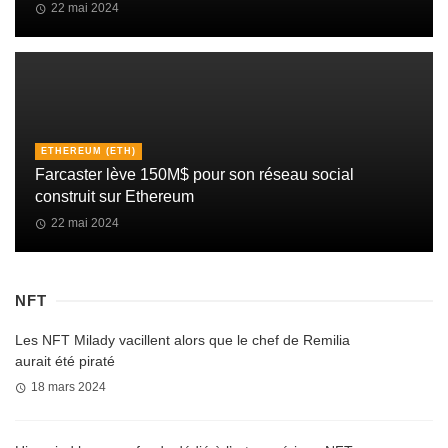
22 mai 2024
ETHEREUM (ETH)
Farcaster lève 150M$ pour son réseau social
construit sur Ethereum
22 mai 2024
NFT
Les NFT Milady vacillent alors que le chef de Remilia
aurait été piraté
18 mars 2024