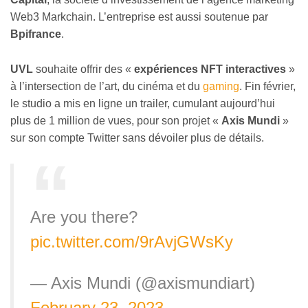
Web3 Markchain. L’entreprise est aussi soutenue par
Bpifrance
.
UVL
souhaite offrir des «
expériences NFT interactives
»
à l’intersection de l’art, du cinéma et du
gaming
. Fin février,
le studio a mis en ligne un trailer, cumulant aujourd’hui
plus de 1 million de vues, pour son projet «
Axis Mundi
»
sur son compte Twitter sans dévoiler plus de détails.
Are you there?
pic.twitter.com/9rAvjGWsKy
— Axis Mundi (@axismundiart)
February 23, 2023