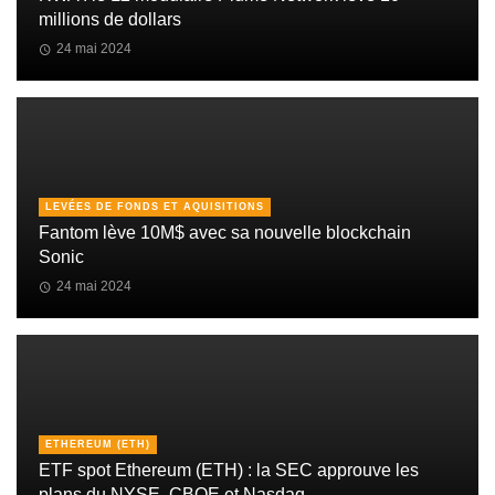
millions de dollars
24 mai 2024
LEVÉES DE FONDS ET AQUISITIONS
Fantom lève 10M$ avec sa nouvelle blockchain
Sonic
24 mai 2024
ETHEREUM (ETH)
ETF spot Ethereum (ETH) : la SEC approuve les
plans du NYSE, CBOE et Nasdaq