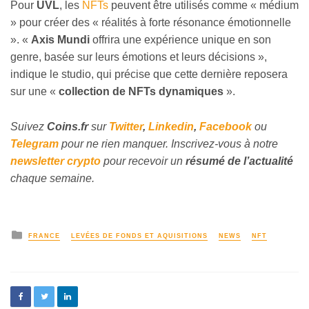
Pour
UVL
, les
NFTs
peuvent être utilisés comme « médium
» pour créer des « réalités à forte résonance émotionnelle
». «
Axis Mundi
offrira une expérience unique en son
genre, basée sur leurs émotions et leurs décisions »,
indique le studio, qui précise que cette dernière reposera
sur une «
collection de NFTs dynamiques
».
Suivez
Coins
.fr
sur
Twitter
,
Linkedin
,
Facebook
ou
Telegram
pour ne rien manquer. Inscrivez-vous à notre
newsletter crypto
pour recevoir un
résumé de l’actualité
chaque semaine.
FRANCE
LEVÉES DE FONDS ET AQUISITIONS
NEWS
NFT