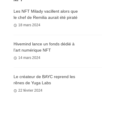
Les NFT Milady vacillent alors que
le chef de Remilia aurait été piraté
18 mars 2024
Hivemind lance un fonds dédié à
l’art numérique NFT
14 mars 2024
Le créateur de BAYC reprend les
rênes de Yuga Labs
22 février 2024