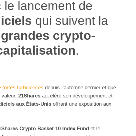
 le lancement de
iciels
qui suivent la
s
grandes crypto-
capitalisation
.
 fortes turbulences
depuis l’automne dernier et que
 valeur,
21Shares
accélère son développement et
iciels aux États-Unis
offrant une exposition aux
1Shares Crypto Basket 10 Index Fund
et le