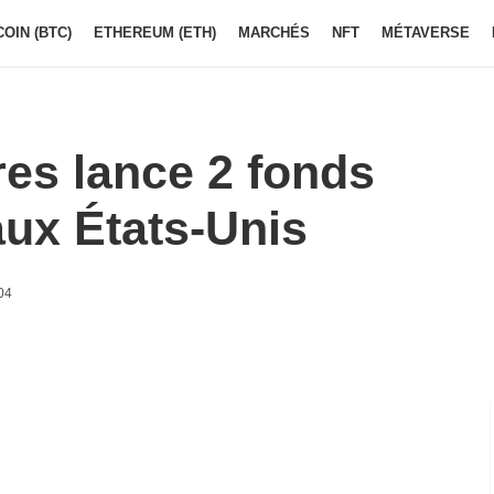
COIN (BTC)
ETHEREUM (ETH)
MARCHÉS
NFT
MÉTAVERSE
es lance 2 fonds
aux États-Unis
04