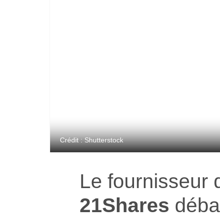
Crédit : Shutterstock
Le fournisseur 
21Shares
débar