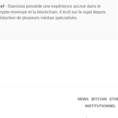
hef
- Stanislas possède une expérience accrue dans le
 crypto-monnaie et la blockchain. Il écrit sur le sujet depuis
rédaction de plusieurs médias spécialisés.
NEWS
BITCOIN
ETH
INSTITUTIONNEL
s