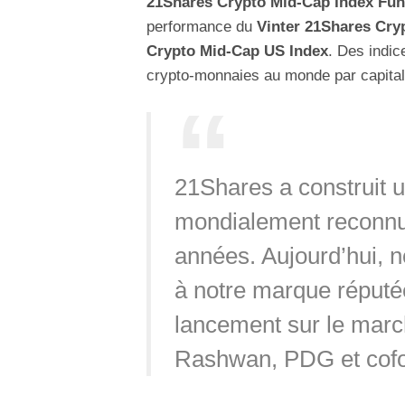
21Shares Crypto Mid-Cap Index Fu
performance du
Vinter 21Shares Cry
Crypto Mid-Cap US Index
. Des indi
crypto-monnaies au monde par capitali
21Shares a construit u
mondialement reconnu 
années. Aujourd’hui, n
à notre marque réputé
lancement sur le marc
Rashwan, PDG et cofo