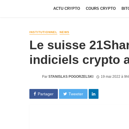
ACTU CRYPTO
COURS CRYPTO
BIT
INSTITUTIONNEL
NEWS
Le suisse 21Shar
indiciels crypto 
Par
STANISLAS POGORZELSKI
19 mai 2022 à 9h
Partager
Tweeter