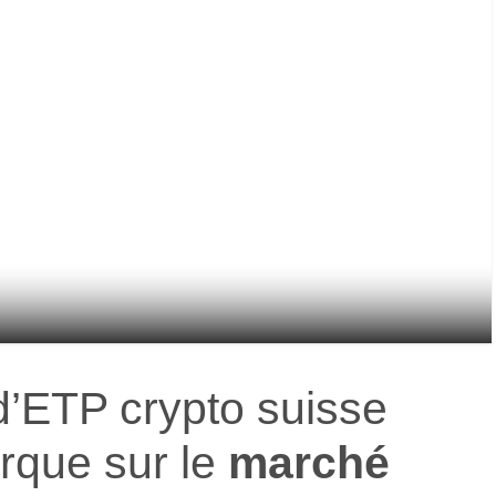
d’ETP crypto suisse
que sur le
marché