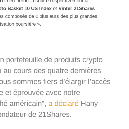
nd
chercheront à suivre respectivement la
pto Basket 10 US Index
et
Vinter 21Shares
ces composés de « plusieurs des plus grandes
sation boursière ».
n portefeuille de produits crypto
au cours des quatre dernières
ous sommes fiers d’élargir l’accès
e et éprouvée avec notre
hé américain”,
a déclaré
Hany
ndateur de 21Shares.