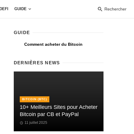
DEFI
GUIDE
Rechercher
GUIDE
Comment acheter du Bitcoin
DERNIÈRES NEWS
BITCOIN (BTC)
10+ Meilleurs Sites pour Acheter
Bitcoin par CB et PayPal
11 juillet 2025