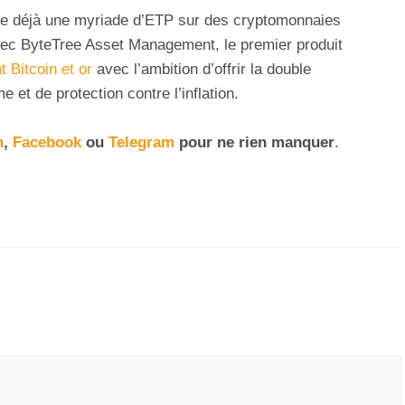
se déjà une myriade d’ETP sur des cryptomonnaies
avec ByteTree Asset Management, le premier produit
 Bitcoin et or
avec l’ambition d’offrir la double
et de protection contre l’inflation.
n
,
Facebook
ou
Telegram
pour ne rien manquer
.