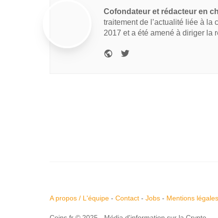
Cofondateur et rédacteur en c
traitement de l’actualité liée à la
2017 et a été amené à diriger la 
A propos / L'équipe
-
Contact
-
Jobs
-
Mentions légale
Coins.fr © 2025 - Média d'information sur la Crypto