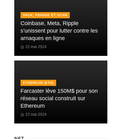
HACK, FRAUDE ET SCAM
Coinbase, Meta, Ripple
s’unissent pour lutter contre les
arnaques en ligne
22 mai 2024
ETHEREUM (ETH)
Farcaster lève 150M$ pour son
réseau social construit sur
Ethereum
22 mai 2024
NFT