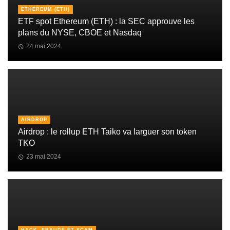
ETHEREUM (ETH)
ETF spot Ethereum (ETH) : la SEC approuve les
plans du NYSE, CBOE et Nasdaq
24 mai 2024
AIRDROP
Airdrop : le rollup ETH Taiko va larguer son token
TKO
23 mai 2024