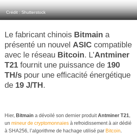
Crédit : Shutterstock
Le fabricant chinois
Bitmain
a
présenté un nouvel
ASIC
compatible
avec le réseau
Bitcoin
. L’
Antminer
T21
fournit une puissance de
190
TH/s
pour une efficacité énergétique
de
19 J/TH
.
Hier,
Bitmain
a dévoilé son dernier produit
Antminer T21
,
un
mineur de cryptomonnaies
à refroidissement à air dédié
à SHA256, l’algorithme de hachage utilisé par
Bitcoin
.