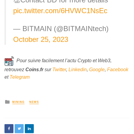
pic.twitter.com/6HVWC1NsEc
— BITMAIN (@BITMAINtech)
October 25, 2023
Pour suivre facilement l’actu Crypto et Web3,
retrouvez
Coins
.fr
sur
Twitter
,
Linkedin
,
Google
,
Facebook
et
Telegram
MINING
NEWS