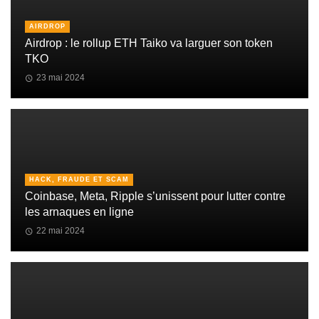
AIRDROP
Airdrop : le rollup ETH Taiko va larguer son token
TKO
23 mai 2024
HACK, FRAUDE ET SCAM
Coinbase, Meta, Ripple s’unissent pour lutter contre
les arnaques en ligne
22 mai 2024