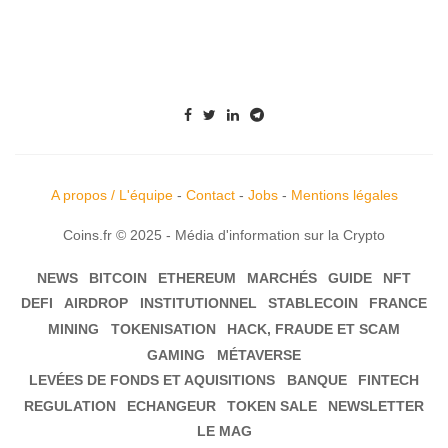
A propos / L'équipe
-
Contact
-
Jobs
-
Mentions légales
Coins.fr © 2025 - Média d'information sur la Crypto
NEWS
BITCOIN
ETHEREUM
MARCHÉS
GUIDE
NFT
DEFI
AIRDROP
INSTITUTIONNEL
STABLECOIN
FRANCE
MINING
TOKENISATION
HACK, FRAUDE ET SCAM
GAMING
MÉTAVERSE
LEVÉES DE FONDS ET AQUISITIONS
BANQUE
FINTECH
REGULATION
ECHANGEUR
TOKEN SALE
NEWSLETTER
LE MAG