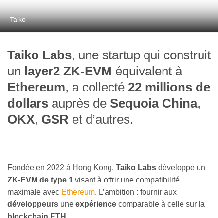
Taiko
Taiko Labs
, une startup qui construit
un
layer2 ZK-EVM
équivalent à
Ethereum
, a collecté
22 millions de
dollars
auprès de
Sequoia China
,
OKX
,
GSR
et d’autres.
Fondée en 2022 à Hong Kong,
Taiko Labs
développe un
ZK-EVM de type 1
visant à offrir une compatibilité
maximale avec
Ethereum
. L’ambition : fournir aux
développeurs
une
expérience
comparable à celle sur la
blockchain ETH
.