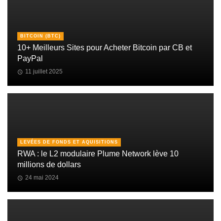
BITCOIN (BTC)
10+ Meilleurs Sites pour Acheter Bitcoin par CB et
PayPal
11 juillet 2025
LEVÉES DE FONDS ET AQUISITIONS
RWA : le L2 modulaire Plume Network lève 10
millions de dollars
24 mai 2024