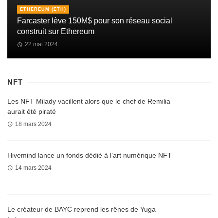
ETHEREUM (ETH)
Farcaster lève 150M$ pour son réseau social
construit sur Ethereum
22 mai 2024
NFT
Les NFT Milady vacillent alors que le chef de Remilia
aurait été piraté
18 mars 2024
Hivemind lance un fonds dédié à l’art numérique NFT
14 mars 2024
Le créateur de BAYC reprend les rênes de Yuga