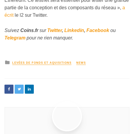
Ethereum. Ce testnet sera essentiel pour tester une grande
partie de la conception et des composants du réseau »,
a
écrit
le l2 sur Twitter.
Suivez
Coins
.fr
sur
Twitter
,
Linkedin
,
Facebook
ou
Telegram
pour ne rien manquer.
LEVÉES DE FONDS ET AQUISITIONS
NEWS