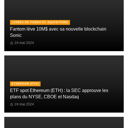
LEVÉES DE FONDS ET AQUISITIONS
Fantom lève 10M$ avec sa nouvelle blockchain
Sonic
24 mai 2024
ETHEREUM (ETH)
ETF spot Ethereum (ETH) : la SEC approuve les
plans du NYSE, CBOE et Nasdaq
24 mai 2024