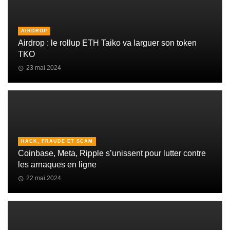
AIRDROP
Airdrop : le rollup ETH Taiko va larguer son token
TKO
23 mai 2024
HACK, FRAUDE ET SCAM
Coinbase, Meta, Ripple s’unissent pour lutter contre
les arnaques en ligne
22 mai 2024