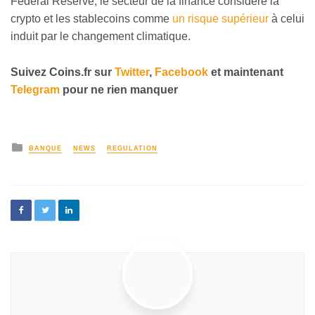
Federal Reserve, le secteur de la finance considère la
crypto et les stablecoins comme
un risque supérieur
à celui
induit par le changement climatique.
Suivez Coins.fr sur
Twitter
,
Facebook
et maintenant
Telegram
pour ne rien manquer
BANQUE
NEWS
REGULATION