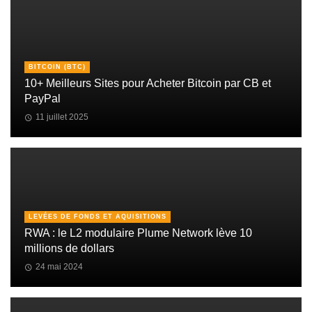
BITCOIN (BTC)
10+ Meilleurs Sites pour Acheter Bitcoin par CB et
PayPal
11 juillet 2025
LEVÉES DE FONDS ET AQUISITIONS
RWA : le L2 modulaire Plume Network lève 10
millions de dollars
24 mai 2024