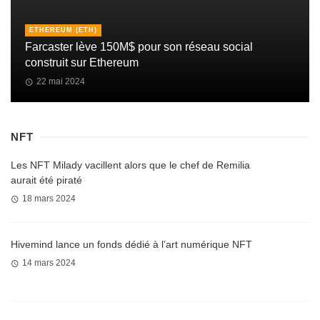
ETHEREUM (ETH)
Farcaster lève 150M$ pour son réseau social
construit sur Ethereum
22 mai 2024
NFT
Les NFT Milady vacillent alors que le chef de Remilia
aurait été piraté
18 mars 2024
Hivemind lance un fonds dédié à l’art numérique NFT
14 mars 2024