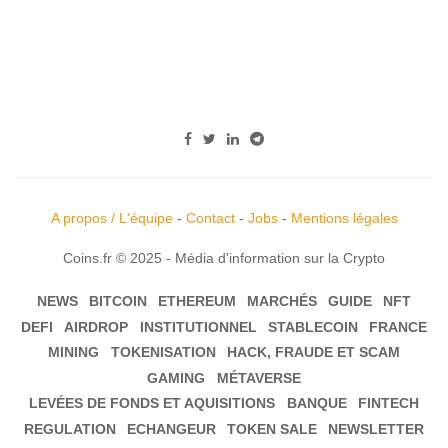
A propos / L'équipe
-
Contact
-
Jobs
-
Mentions légales
Coins.fr © 2025 - Média d'information sur la Crypto
NEWS
BITCOIN
ETHEREUM
MARCHÉS
GUIDE
NFT
DEFI
AIRDROP
INSTITUTIONNEL
STABLECOIN
FRANCE
MINING
TOKENISATION
HACK, FRAUDE ET SCAM
GAMING
MÉTAVERSE
LEVÉES DE FONDS ET AQUISITIONS
BANQUE
FINTECH
REGULATION
ECHANGEUR
TOKEN SALE
NEWSLETTER