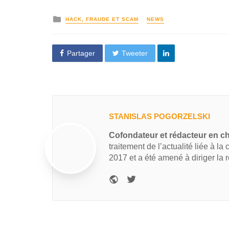
HACK, FRAUDE ET SCAM
NEWS
Partager
Tweeter
STANISLAS POGORZELSKI
Cofondateur et rédacteur en c
traitement de l’actualité liée à la
2017 et a été amené à diriger la 