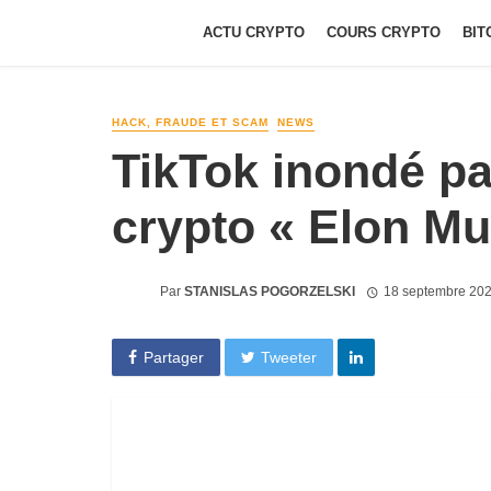
ACTU CRYPTO
COURS CRYPTO
BIT
HACK, FRAUDE ET SCAM
NEWS
TikTok inondé pa
crypto « Elon Mu
Par
STANISLAS POGORZELSKI
18 septembre 20
Partager
Tweeter