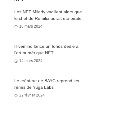
Les NFT Milady vacillent alors que
le chef de Remilia aurait été piraté
18 mars 2024
Hivemind lance un fonds dédié à
l’art numérique NFT
14 mars 2024
Le créateur de BAYC reprend les
rênes de Yuga Labs
22 février 2024