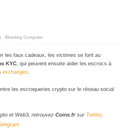
e : Bleeding Computer
er les faux cadeaux, les victimes se font au
ns KYC
, qui peuvent ensuite aider les escrocs à
es
exchanges
.
ntre les escroqueries crypto sur le réseau social
ypto et Web3, retrouvez
Coins
.fr
sur
Twitter
,
Telegram