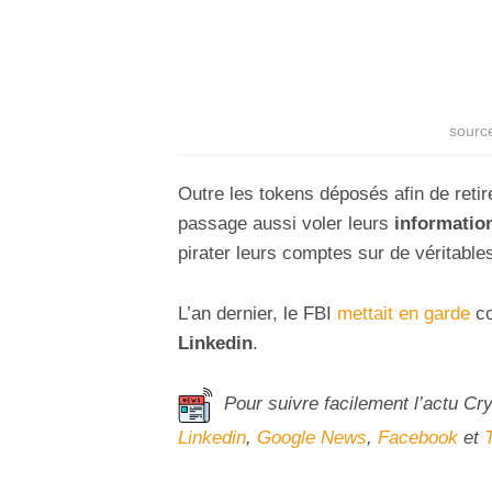
sourc
Outre les tokens déposés afin de retir
passage aussi voler leurs
informatio
pirater leurs comptes sur de véritabl
L’an dernier, le FBI
mettait en garde
co
Linkedin
.
Pour suivre facilement l’actu Cr
Linkedin
,
Google News
,
Facebook
et