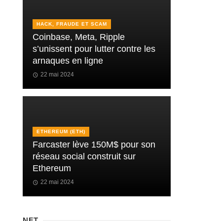
HACK, FRAUDE ET SCAM
Coinbase, Meta, Ripple
s’unissent pour lutter contre les
arnaques en ligne
22 mai 2024
ETHEREUM (ETH)
Farcaster lève 150M$ pour son
réseau social construit sur
Ethereum
22 mai 2024
NFT