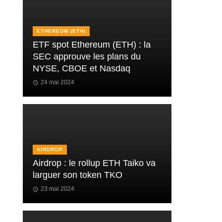
ETHEREUM (ETH)
ETF spot Ethereum (ETH) : la
SEC approuve les plans du
NYSE, CBOE et Nasdaq
24 mai 2024
AIRDROP
Airdrop : le rollup ETH Taiko va
larguer son token TKO
23 mai 2024