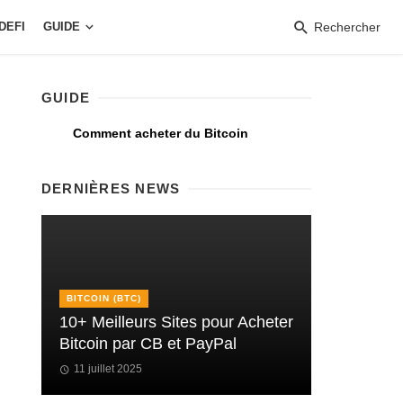
DEFI
GUIDE
Rechercher
GUIDE
Comment acheter du Bitcoin
DERNIÈRES NEWS
BITCOIN (BTC)
10+ Meilleurs Sites pour Acheter
Bitcoin par CB et PayPal
11 juillet 2025