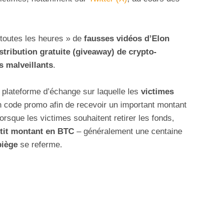
toutes les heures » de
fausses vidéos d’Elon
stribution gratuite (giveaway) de crypto-
s malveillants
.
e plateforme d’échange sur laquelle les
victimes
n code promo afin de recevoir un important montant
lorsque les victimes souhaitent retirer les fonds,
etit montant en BTC
– généralement une centaine
piège
se referme.