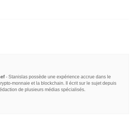
hef
- Stanislas possède une expérience accrue dans le
 crypto-monnaie et la blockchain. Il écrit sur le sujet depuis
rédaction de plusieurs médias spécialisés.