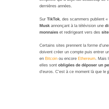
dernières années.
Sur
TikTok
, des scammers publient « 
Musk
annonçant à la télévision une
di
monnaies
et redirigeant vers des
site
Certains sites prennent la forme d’un
doivent créer un compte puis entrer u
en
Bitcoin
ou encore
Ethereum
. Mais 
elles sont
obligées de déposer un p
d’euros. C’est à ce moment là que le