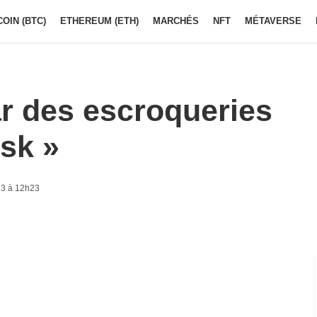
COIN (BTC)
ETHEREUM (ETH)
MARCHÉS
NFT
MÉTAVERSE
r des escroqueries
sk »
23 à 12h23