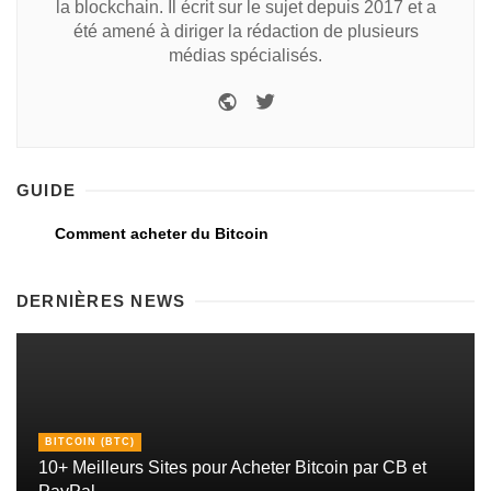
la blockchain. Il écrit sur le sujet depuis 2017 et a
été amené à diriger la rédaction de plusieurs
médias spécialisés.
GUIDE
Comment acheter du Bitcoin
DERNIÈRES NEWS
BITCOIN (BTC)
10+ Meilleurs Sites pour Acheter Bitcoin par CB et