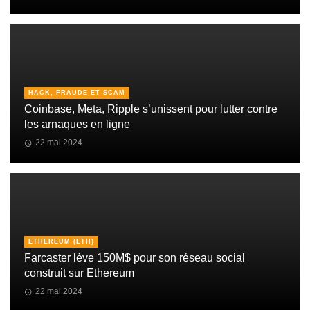
HACK, FRAUDE ET SCAM
Coinbase, Meta, Ripple s’unissent pour lutter contre
les arnaques en ligne
22 mai 2024
ETHEREUM (ETH)
Farcaster lève 150M$ pour son réseau social
construit sur Ethereum
22 mai 2024