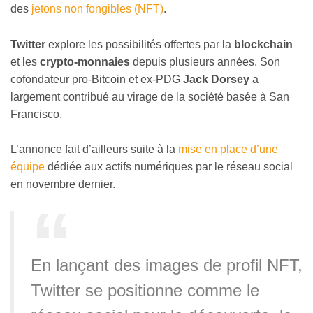
des
jetons non fongibles (NFT)
.
Twitter
explore les possibilités offertes par la
blockchain
et les
crypto-monnaies
depuis plusieurs années. Son
cofondateur pro-Bitcoin et ex-PDG
Jack Dorsey
a
largement contribué au virage de la société basée à San
Francisco.
L’annonce fait d’ailleurs suite à la
mise en place d’une
équipe
dédiée aux actifs numériques par le réseau social
en novembre dernier.
En lançant des images de profil NFT,
Twitter se positionne comme le