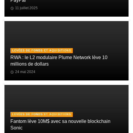
PayPal
11 juillet 2025
LEVÉES DE FONDS ET AQUISITIONS
RWA : le L2 modulaire Plume Network lève 10
millions de dollars
24 mai 2024
LEVÉES DE FONDS ET AQUISITIONS
Fantom lève 10M$ avec sa nouvelle blockchain
Sonic