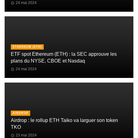
24 mai 2024
ETHEREUM (ETH)
ETF spot Ethereum (ETH) : la SEC approuve les
plans du NYSE, CBOE et Nasdaq
24 mai 2024
AIRDROP
Airdrop : le rollup ETH Taiko va larguer son token
TKO
23 mai 2024