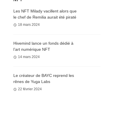
Les NFT Milady vacillent alors que
le chef de Remilia aurait été piraté
18 mars 2024
Hivemind lance un fonds dédié à
l’art numérique NFT
14 mars 2024
Le créateur de BAYC reprend les
rênes de Yuga Labs
22 février 2024