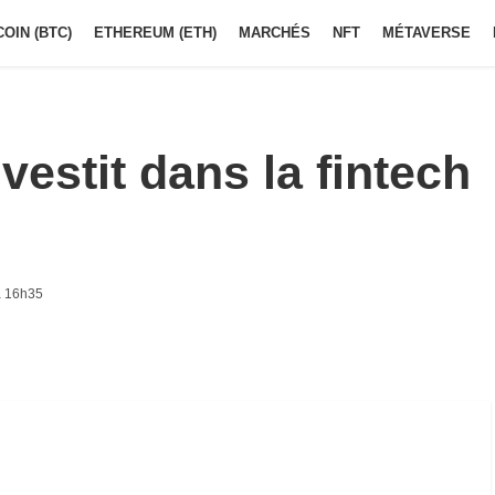
COIN (BTC)
ETHEREUM (ETH)
MARCHÉS
NFT
MÉTAVERSE
vestit dans la fintech
à 16h35