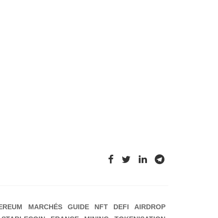
EREUM
MARCHÉS
GUIDE
NFT
DEFI
AIRDROP