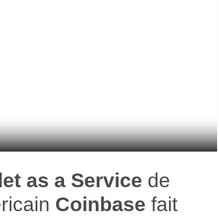
let as a Service
de
ricain
Coinbase
fait