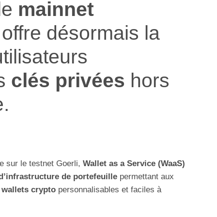
le
mainnet
e offre désormais la
tilisateurs
rs
clés privées
hors
e.
e sur le testnet Goerli,
Wallet as a Service (WaaS)
d’infrastructure de portefeuille
permettant aux
s
wallets crypto
personnalisables et faciles à