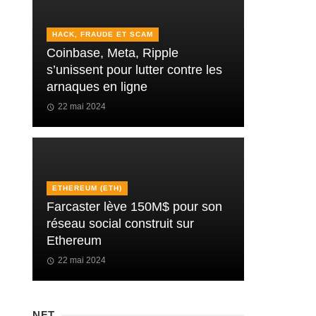
HACK, FRAUDE ET SCAM
Coinbase, Meta, Ripple
s’unissent pour lutter contre les
arnaques en ligne
22 mai 2024
ETHEREUM (ETH)
Farcaster lève 150M$ pour son
réseau social construit sur
Ethereum
22 mai 2024
NFT