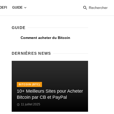
DEFI
GUIDE
Rechercher
GUIDE
Comment acheter du Bitcoin
DERNIÈRES NEWS
BITCOIN (BTC)
10+ Meilleurs Sites pour Acheter
Bitcoin par CB et PayPal
11 juillet 2025