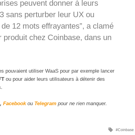
rises peuvent donner à leurs
3 sans perturber leur UX ou
 de 12 mots effrayantes”, a clamé
r produit chez Coinbase, dans un
ses pouvaient utiliser WaaS pour par exemple lancer
FT
ou pour aider leurs utilisateurs à détenir des
s.
,
Facebook
ou
Telegram
pour ne rien manquer.
Coinbase