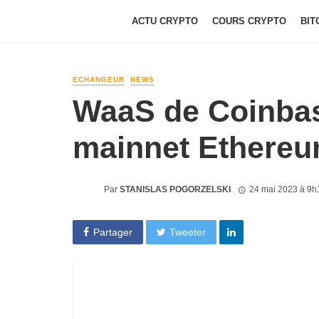
ACTU CRYPTO
COURS CRYPTO
BIT
ECHANGEUR
NEWS
WaaS de Coinbas
mainnet Ethere
Par
STANISLAS POGORZELSKI
24 mai 2023 à 9h
Partager
Tweeter