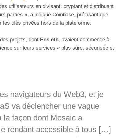
es utilisateurs en divisant, cryptant et distribuant
urs parties », a indiqué Coinbase, précisant que
 les clés privées hors de la plateforme.
 des projets, dont
Ens.eth
, avaient commencé à
ience sur leurs services « plus sûre, sécurisée et
 les navigateurs du Web3, et je
aaS va déclencher une vague
à la façon dont Mosaic a
e rendant accessible à tous […]