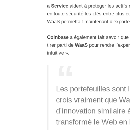
a Service
aident à protéger les actifs d
en toute sécurité les clés entre plusie
WaaS permettait maintenant d’exporter
Coinbase
a également fait savoir que
tirer parti de
WaaS
pour rendre l’expér
intuitive ».
Les portefeuilles sont
crois vraiment que W
d’innovation similaire 
transformé le Web en l