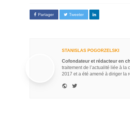
Partager
Tweeter
STANISLAS POGORZELSKI
Cofondateur et rédacteur en c
traitement de l’actualité liée à la
2017 et a été amené à diriger la 