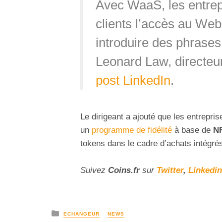
Avec WaaS, les entrep
clients l’accès au Web
introduire des phrases
Leonard Law, directeu
post LinkedIn
.
Le dirigeant a ajouté que les entrepri
un
programme de fidélité
à base de
N
tokens dans le cadre d’achats intégré
Suivez
Coins
.fr
sur
Twitter
,
Linkedin
ECHANGEUR
NEWS