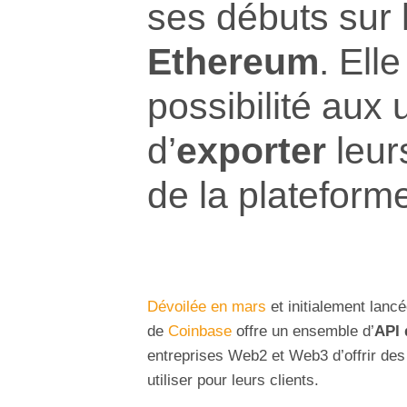
ses débuts sur 
Ethereum
. Ell
possibilité aux u
d’
exporter
leu
de la plateform
Dévoilée en mars
et initialement lancé
de
Coinbase
offre un ensemble d’
API 
entreprises Web2 et Web3 d’offrir de
utiliser pour leurs clients.