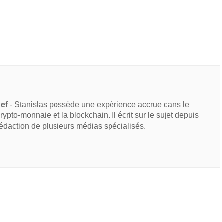
hef
- Stanislas possède une expérience accrue dans le
 crypto-monnaie et la blockchain. Il écrit sur le sujet depuis
rédaction de plusieurs médias spécialisés.