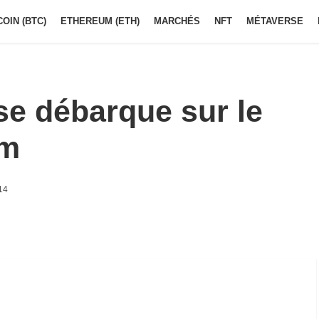
COIN (BTC)
ETHEREUM (ETH)
MARCHÉS
NFT
MÉTAVERSE
e débarque sur le
um
14