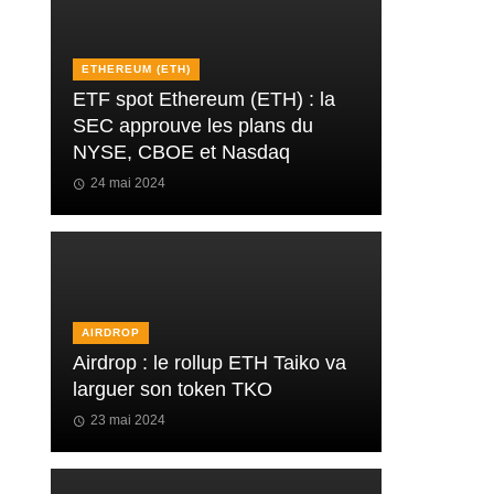
ETHEREUM (ETH)
ETF spot Ethereum (ETH) : la
SEC approuve les plans du
NYSE, CBOE et Nasdaq
24 mai 2024
AIRDROP
Airdrop : le rollup ETH Taiko va
larguer son token TKO
23 mai 2024