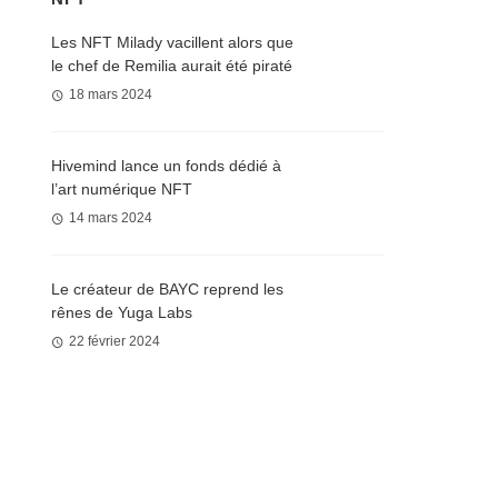
Les NFT Milady vacillent alors que
le chef de Remilia aurait été piraté
18 mars 2024
Hivemind lance un fonds dédié à
l’art numérique NFT
14 mars 2024
Le créateur de BAYC reprend les
rênes de Yuga Labs
22 février 2024