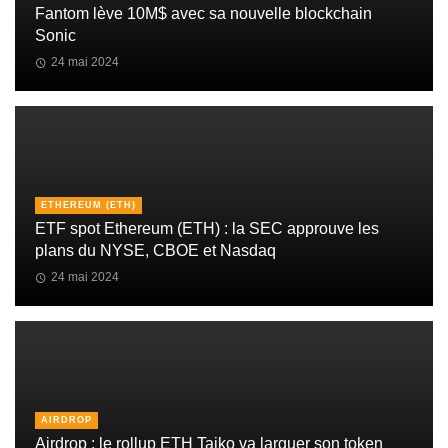
Fantom lève 10M$ avec sa nouvelle blockchain
Sonic
24 mai 2024
ETHEREUM (ETH)
ETF spot Ethereum (ETH) : la SEC approuve les
plans du NYSE, CBOE et Nasdaq
24 mai 2024
AIRDROP
Airdrop : le rollup ETH Taiko va larguer son token