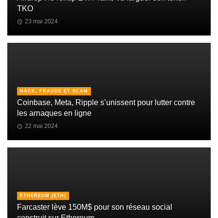
TKO
23 mai 2024
HACK, FRAUDE ET SCAM
Coinbase, Meta, Ripple s’unissent pour lutter contre
les arnaques en ligne
22 mai 2024
ETHEREUM (ETH)
Farcaster lève 150M$ pour son réseau social
construit sur Ethereum