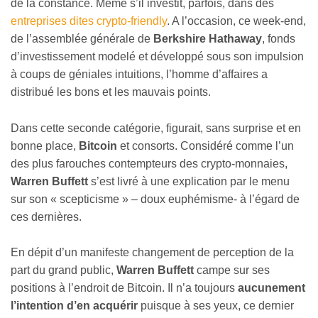
de la constance. Même s’il investit, parfois, dans des
entreprises dites crypto-friendly
. A l’occasion, ce week-end,
de l’assemblée générale de
Berkshire Hathaway
, fonds
d’investissement modelé et développé sous son impulsion
à coups de géniales intuitions, l’homme d’affaires a
distribué les bons et les mauvais points.
Dans cette seconde catégorie, figurait, sans surprise et en
bonne place,
Bitcoin
et consorts. Considéré comme l’un
des plus farouches contempteurs des crypto-monnaies,
Warren Buffett
s’est livré à une explication par le menu
sur son « scepticisme » – doux euphémisme- à l’égard de
ces dernières.
En dépit d’un manifeste changement de perception de la
part du grand public,
Warren Buffett
campe sur ses
positions à l’endroit de Bitcoin. Il n’a toujours
aucunement
l’intention d’en acquérir
puisque à ses yeux, ce dernier