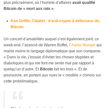
plus précisément, où l’homme d’affaires
avait qualifié
Bitcoin de « mort aux rats »
.
Ken Griffin, Citadel : d’anti-crypto à défenseur du
Bitcoin
Un concert d’amabilités auquel s’est également joint, ce
week-end, l’associé de Warren Buffet,
Charlie Munger
qui
manie moins le langage diplomatique que son comparse.
« Dans la vie, j’essaie d’éviter les choses stupides et
diaboliques et qui me font me sentir mal par rapport à
quelqu’un d’autre. Et
Bitcoin
fait les trois ». Et de
poursuivre, en portant aux nues le « modèle » chinois sur
cette problématique.