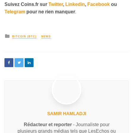
Suivez
Coins
.fr sur
Twitter
,
Linkedin
,
Facebook
ou
Telegram
pour ne rien manquer
.
BITCOIN (BTC)
NEWS
SAMIR HAMLADJI
Rédacteur et reporter
- Journaliste pour
plusieurs grands médias tels que LesEchos ou