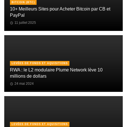
BITCOIN (BTC)
10+ Meilleurs Sites pour Acheter Bitcoin par CB et
PayPal
11 juillet 2025
LEVÉES DE FONDS ET AQUISITIONS
RWA : le L2 modulaire Plume Network lève 10
millions de dollars
24 mai 2024
LEVÉES DE FONDS ET AQUISITIONS