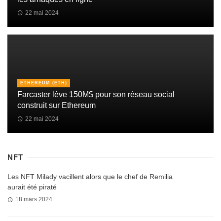
22 mai 2024
ETHEREUM (ETH)
Farcaster lève 150M$ pour son réseau social
construit sur Ethereum
22 mai 2024
NFT
Les NFT Milady vacillent alors que le chef de Remilia
aurait été piraté
18 mars 2024