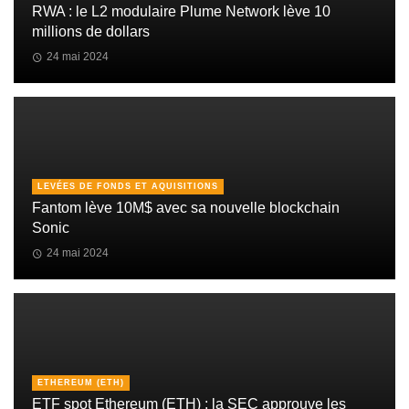
RWA : le L2 modulaire Plume Network lève 10
millions de dollars
24 mai 2024
LEVÉES DE FONDS ET AQUISITIONS
Fantom lève 10M$ avec sa nouvelle blockchain
Sonic
24 mai 2024
ETHEREUM (ETH)
ETF spot Ethereum (ETH) : la SEC approuve les