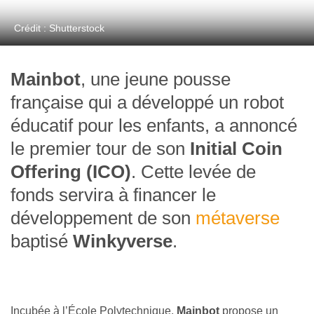
Crédit : Shutterstock
Mainbot
, une jeune pousse
française qui a développé un robot
éducatif pour les enfants, a annoncé
le premier tour de son
Initial Coin
Offering (ICO)
. Cette levée de
fonds servira à financer le
développement de son
métaverse
baptisé
Winkyverse
.
Incubée à l’École Polytechnique,
Mainbot
propose un