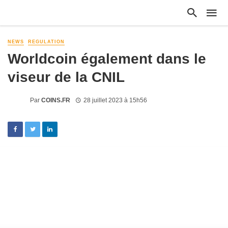
NEWS
REGULATION
Worldcoin également dans le
viseur de la CNIL
Par
COINS.FR
28 juillet 2023 à 15h56