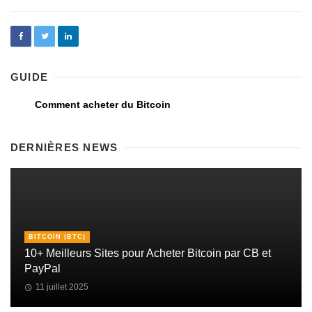
GUIDE
Comment acheter du Bitcoin
DERNIÈRES NEWS
BITCOIN (BTC)
10+ Meilleurs Sites pour Acheter Bitcoin par CB et
PayPal
11 juillet 2025