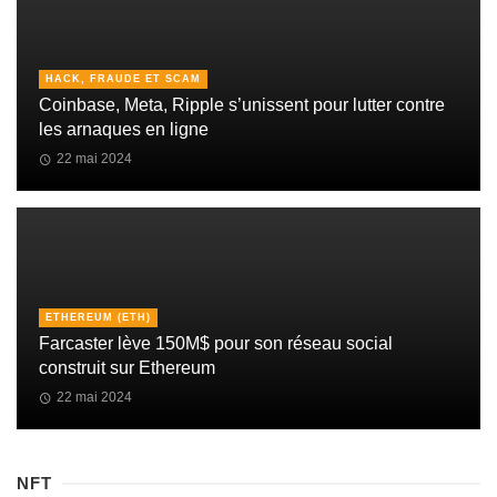
HACK, FRAUDE ET SCAM
Coinbase, Meta, Ripple s’unissent pour lutter contre
les arnaques en ligne
22 mai 2024
ETHEREUM (ETH)
Farcaster lève 150M$ pour son réseau social
construit sur Ethereum
22 mai 2024
NFT