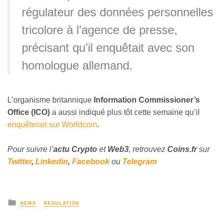
régulateur des données personnelles
tricolore à l’agence de presse,
précisant qu’il enquêtait avec son
homologue allemand.
L’organisme britannique
Information Commissioner’s
Office (ICO)
a aussi indiqué plus tôt cette semaine qu’il
enquêterait sur Worldcoin
.
Pour suivre l’
actu Crypto
et
Web3
,
retrouvez
Coins
.fr
sur
Twitter
,
Linkedin
,
Facebook
ou
Telegram
NEWS
REGULATION