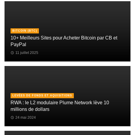
BITCOIN (BTC)
10+ Meilleurs Sites pour Acheter Bitcoin par CB et
PayPal
11 juillet 2025
LEVÉES DE FONDS ET AQUISITIONS
RWA : le L2 modulaire Plume Network lève 10
millions de dollars
24 mai 2024