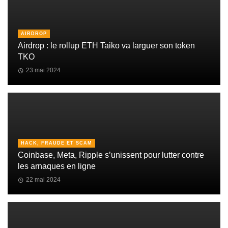
AIRDROP
Airdrop : le rollup ETH Taiko va larguer son token
TKO
23 mai 2024
HACK, FRAUDE ET SCAM
Coinbase, Meta, Ripple s’unissent pour lutter contre
les arnaques en ligne
22 mai 2024