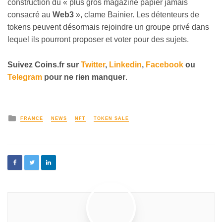
construction du « plus gros magazine papier jamais
consacré au
Web3
», clame Bainier. Les détenteurs de
tokens peuvent désormais rejoindre un groupe privé dans
lequel ils pourront proposer et voter pour des sujets.
Suivez
Coins
.fr sur
Twitter
,
Linkedin
,
Facebook
ou
Telegram
pour ne rien manquer
.
FRANCE
NEWS
NFT
TOKEN SALE