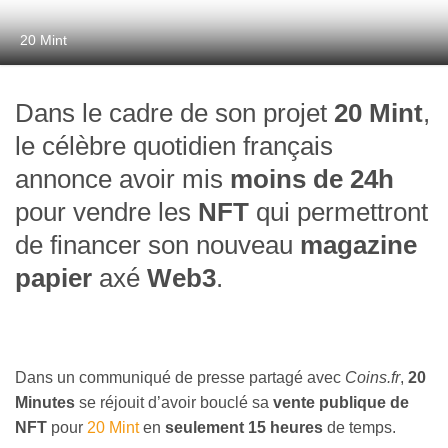
20 Mint
Dans le cadre de son projet
20 Mint
,
le célèbre quotidien français
annonce avoir mis
moins de 24h
pour vendre les
NFT
qui permettront
de financer son nouveau
magazine
papier
axé
Web3
.
Dans un communiqué de presse partagé avec
Coins.fr
,
20
Minutes
se réjouit d’avoir bouclé sa
vente publique de
NFT
pour
20 Mint
en
seulement 15 heures
de temps.