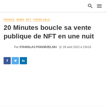
FRANCE
NEWS
NFT
TOKEN SALE
20 Minutes boucle sa vente
publique de NFT en une nuit
Par
STANISLAS POGORZELSKI
28 avril 2022 à 15h16