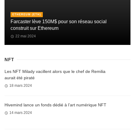
ETHEREUM (ETH)
Farcaster lève 150M$ pour son réseau social
construit sur Ethereum
22 mai 2024
NFT
Les NFT Milady vacillent alors que le chef de Remilia
aurait été piraté
18 mars 2024
Hivemind lance un fonds dédié à l’art numérique NFT
14 mars 2024