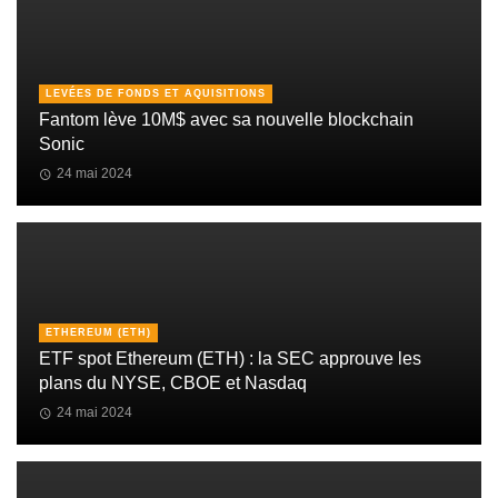
LEVÉES DE FONDS ET AQUISITIONS
Fantom lève 10M$ avec sa nouvelle blockchain
Sonic
24 mai 2024
ETHEREUM (ETH)
ETF spot Ethereum (ETH) : la SEC approuve les
plans du NYSE, CBOE et Nasdaq
24 mai 2024