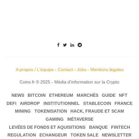
A propos / L'équipe
-
Contact
-
Jobs
-
Mentions légales
Coins.fr © 2025 - Média d'information sur la Crypto
NEWS
BITCOIN
ETHEREUM
MARCHÉS
GUIDE
NFT
DEFI
AIRDROP
INSTITUTIONNEL
STABLECOIN
FRANCE
MINING
TOKENISATION
HACK, FRAUDE ET SCAM
GAMING
MÉTAVERSE
LEVÉES DE FONDS ET AQUISITIONS
BANQUE
FINTECH
REGULATION
ECHANGEUR
TOKEN SALE
NEWSLETTER