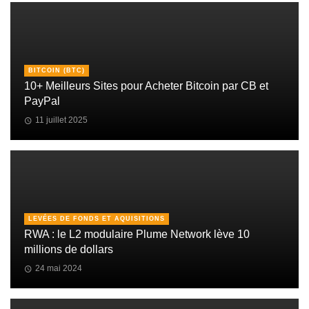
BITCOIN (BTC)
10+ Meilleurs Sites pour Acheter Bitcoin par CB et
PayPal
11 juillet 2025
LEVÉES DE FONDS ET AQUISITIONS
RWA : le L2 modulaire Plume Network lève 10
millions de dollars
24 mai 2024