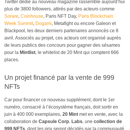
Twitter dédié au nouveau magazine rassemble aujourd’hui
plus de 3800 followers, attirés par des acteurs comme
Sorare
,
Coinhouse
, Paris NFT Day,
Paris Blockchain
Week Summit
,
Dogami
, Metafight ou encore Galeon et
Blackpool, les deux derniers partenaires annoncés ce 8
avril. Associés au projet, ces acteurs ont organisé auprès
de leurs publics des concours pour gagner des sésames
pour la
Mintlist
, le whitelist de 20 Mint qui comptent 666
places.
Un projet financé par la vente de 999
NFTs
Car pour financer ce nouveau supplément, dont le 1er
numéro, consacré à l’écosystème français, doit sortir en
juin à 400 000 exemplaires,
20 Mint
met en vente, avec la
collaboration de
Capsule Corp. Labs
, une
collection de
999 NFTs
, dont les prix seront décidés par la communauté