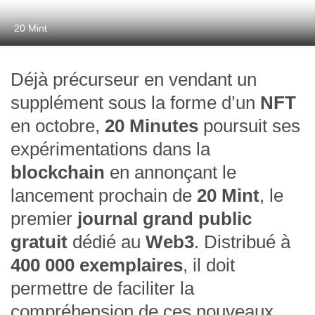
20 Mint
Déjà précurseur en vendant un
supplément sous la forme d’un
NFT
en octobre,
20 Minutes
poursuit ses
expérimentations dans la
blockchain
en annonçant le
lancement prochain de
20 Mint
, le
premier
journal grand public
gratuit
dédié au
Web3
. Distribué à
400 000 exemplaires
, il doit
permettre de faciliter la
compréhension de ces nouveaux