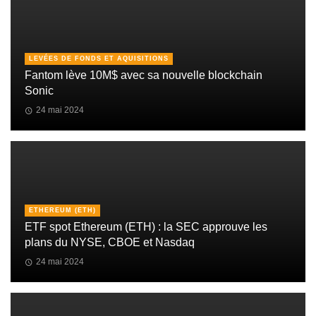
LEVÉES DE FONDS ET AQUISITIONS
Fantom lève 10M$ avec sa nouvelle blockchain
Sonic
24 mai 2024
ETHEREUM (ETH)
ETF spot Ethereum (ETH) : la SEC approuve les
plans du NYSE, CBOE et Nasdaq
24 mai 2024