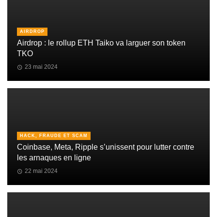
AIRDROP
Airdrop : le rollup ETH Taiko va larguer son token
TKO
23 mai 2024
HACK, FRAUDE ET SCAM
Coinbase, Meta, Ripple s’unissent pour lutter contre
les arnaques en ligne
22 mai 2024