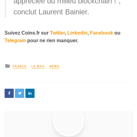
appréciée du milieu blockchain !”,
conclut Laurent Bainier.
Suivez
Coins
.fr sur
Twitter
,
Linkedin
,
Facebook
ou
Telegram
pour ne rien manquer
.
FRANCE
LE MAG
NEWS