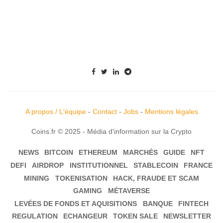
A propos / L'équipe
-
Contact
-
Jobs
-
Mentions légales
Coins.fr © 2025 - Média d'information sur la Crypto
NEWS
BITCOIN
ETHEREUM
MARCHÉS
GUIDE
NFT
DEFI
AIRDROP
INSTITUTIONNEL
STABLECOIN
FRANCE
MINING
TOKENISATION
HACK, FRAUDE ET SCAM
GAMING
MÉTAVERSE
LEVÉES DE FONDS ET AQUISITIONS
BANQUE
FINTECH
REGULATION
ECHANGEUR
TOKEN SALE
NEWSLETTER