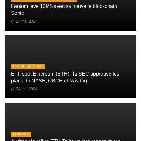
Fantom lève 10M$ avec sa nouvelle blockchain
Sonic
24 mai 2024
ETHEREUM (ETH)
ETF spot Ethereum (ETH) : la SEC approuve les
plans du NYSE, CBOE et Nasdaq
24 mai 2024
AIRDROP