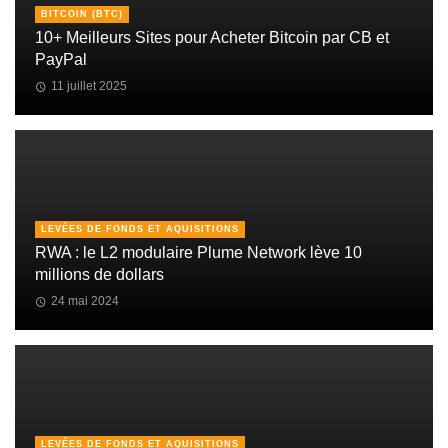
BITCOIN (BTC)
10+ Meilleurs Sites pour Acheter Bitcoin par CB et
PayPal
11 juillet 2025
LEVÉES DE FONDS ET AQUISITIONS
RWA : le L2 modulaire Plume Network lève 10
millions de dollars
24 mai 2024
LEVÉES DE FONDS ET AQUISITIONS