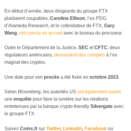
En début d’année, deux dirigeants du groupe FTX
plaidaient coupables.
Caroline Ellison
, l’ex PDG
d’Alameda Research, et le cofondateur de FTX,
Gary
Wang
,
ont conclu un accord
avec le bureau du procureur.
Outre le Département de la Justice,
SEC
et
CFTC
, deux
régulateurs américains,
demandent des comptes
à l’ex
magnat des cryptos.
Une date pour son
procès
a été fixée en
octobre 2023
.
Selon
Bloomberg
, les autorités US
ont également ouvert
une
enquête
pour faire la lumière sur les relations
entretenues par la banque crypto-friendly
Silvergate
avec
le groupe FTX.
Suivez
Coins
.fr
sur
Twitter
,
Linkedin
,
Facebook
ou