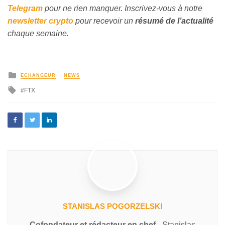
Telegram
pour ne rien manquer. Inscrivez-vous à notre
newsletter crypto
pour recevoir un
résumé de l’actualité
chaque semaine.
ECHANGEUR
NEWS
FTX
STANISLAS POGORZELSKI
Cofondateur et rédacteur en chef
- Stanislas