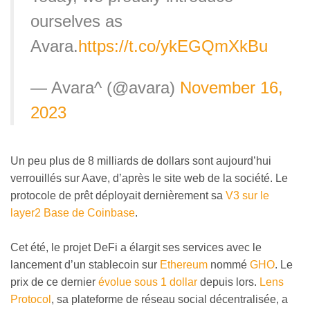
ourselves as
Avara.
https://t.co/ykEGQmXkBu
— Avara^ (@avara)
November 16,
2023
Un peu plus de 8 milliards de dollars sont aujourd’hui
verrouillés sur Aave, d’après le site web de la société. Le
protocole de prêt déployait dernièrement sa
V3 sur le
layer2 Base de Coinbase
.
Cet été, le projet DeFi a élargit ses services avec le
lancement d’un stablecoin sur
Ethereum
nommé
GHO
. Le
prix de ce dernier
évolue sous 1 dollar
depuis lors.
Lens
Protocol
, sa plateforme de réseau social décentralisée, a