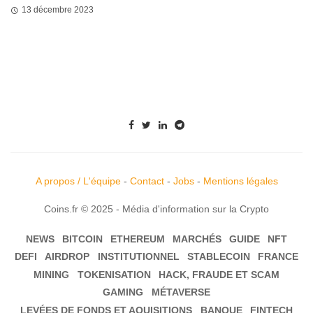
13 décembre 2023
A propos / L'équipe
-
Contact
-
Jobs
-
Mentions légales
Coins.fr © 2025 - Média d'information sur la Crypto
NEWS
BITCOIN
ETHEREUM
MARCHÉS
GUIDE
NFT
DEFI
AIRDROP
INSTITUTIONNEL
STABLECOIN
FRANCE
MINING
TOKENISATION
HACK, FRAUDE ET SCAM
GAMING
MÉTAVERSE
LEVÉES DE FONDS ET AQUISITIONS
BANQUE
FINTECH