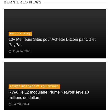
DERNIÈRES NEWS
BITCOIN (BTC)
10+ Meilleurs Sites pour Acheter Bitcoin par CB et
PayPal
11 juillet 2025
LEVÉES DE FONDS ET AQUISITIONS
RWA : le L2 modulaire Plume Network lève 10
millions de dollars
24 mai 2024