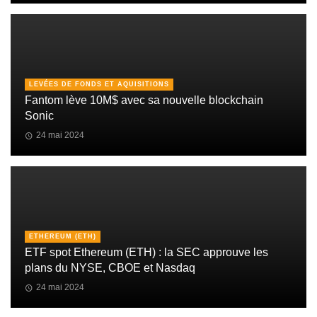
LEVÉES DE FONDS ET AQUISITIONS
Fantom lève 10M$ avec sa nouvelle blockchain
Sonic
24 mai 2024
ETHEREUM (ETH)
ETF spot Ethereum (ETH) : la SEC approuve les
plans du NYSE, CBOE et Nasdaq
24 mai 2024