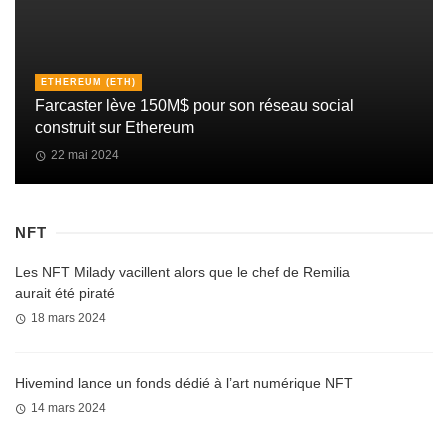
ETHEREUM (ETH)
Farcaster lève 150M$ pour son réseau social
construit sur Ethereum
22 mai 2024
NFT
Les NFT Milady vacillent alors que le chef de Remilia
aurait été piraté
18 mars 2024
Hivemind lance un fonds dédié à l’art numérique NFT
14 mars 2024