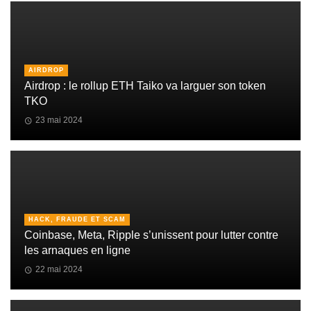
AIRDROP
Airdrop : le rollup ETH Taiko va larguer son token
TKO
23 mai 2024
HACK, FRAUDE ET SCAM
Coinbase, Meta, Ripple s’unissent pour lutter contre
les arnaques en ligne
22 mai 2024