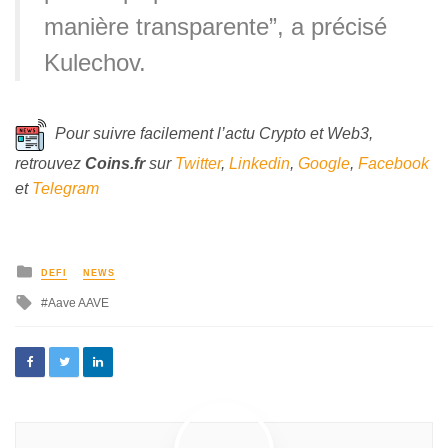
manière transparente”, a précisé
Kulechov.
Pour suivre facilement l’actu Crypto et Web3,
retrouvez
Coins
.fr
sur
Twitter
,
Linkedin
,
Google
,
Facebook
et
Telegram
DEFI
NEWS
Aave AAVE