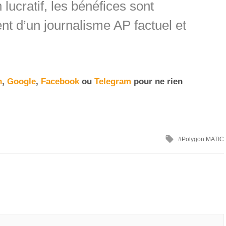
 lucratif, les bénéfices sont
t d’un journalisme AP factuel et
n
,
Google
,
Facebook
ou
Telegram
pour ne rien
Polygon MATIC