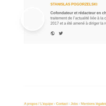
STANISLAS POGORZELSKI
Cofondateur et rédacteur en c
traitement de l’actualité liée à la
2017 et a été amené à diriger la 
A propos / L'équipe
-
Contact
-
Jobs
-
Mentions légale