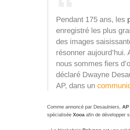
Pendant 175 ans, les
p
enregistré les plus gr
des images saisissante
résonner aujourd’hui. 
nous sommes fiers d’of
déclaré Dwayne Desaul
AP, dans un
communi
Comme annoncé par Desaulniers,
AP
spécialisée
Xooa
afin de développer s