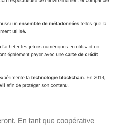
tion respectueuse de l’environnement et compatible
aussi un
ensemble de métadonnées
telles que la
ement utilisé.
d’acheter les jetons numériques en utilisant un
ont également payer avec une
carte de crédit
xpérimente la
technologie blockchain
. En 2018,
vil
afin de protéger son contenu.
ront. En tant que coopérative