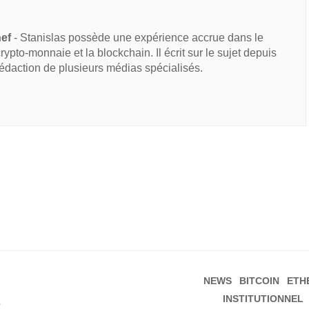
hef
- Stanislas possède une expérience accrue dans le
 crypto-monnaie et la blockchain. Il écrit sur le sujet depuis
rédaction de plusieurs médias spécialisés.
NEWS
BITCOIN
ETH
INSTITUTIONNEL
s