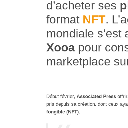
d’acheter ses
p
format
NFT
. L’
mondiale s’est 
Xooa
pour cons
marketplace su
Début février,
Associated Press
offri
pris depuis sa création, dont ceux ayan
fongible (NFT)
.