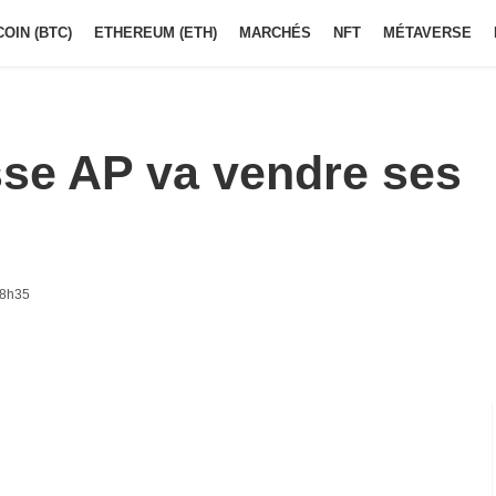
COIN (BTC)
ETHEREUM (ETH)
MARCHÉS
NFT
MÉTAVERSE
sse AP va vendre ses
 8h35