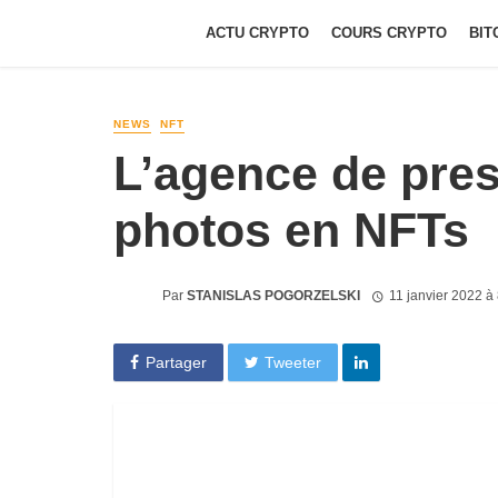
ACTU CRYPTO
COURS CRYPTO
BIT
NEWS
NFT
L’agence de pre
photos en NFTs
Par
STANISLAS POGORZELSKI
11 janvier 2022 à
Partager
Tweeter