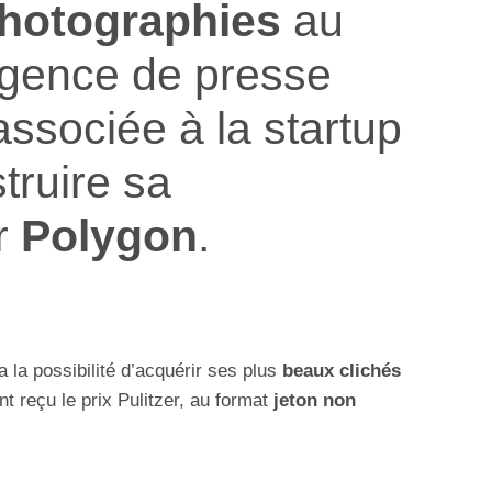
hotographies
au
agence de presse
associée à la startup
truire sa
r
Polygon
.
ra la possibilité d’acquérir ses plus
beaux clichés
t reçu le prix Pulitzer, au format
jeton non