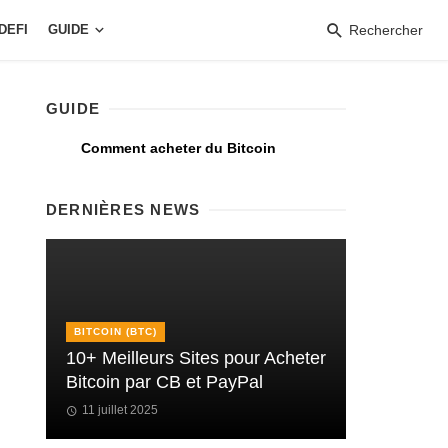
DEFI
GUIDE
Rechercher
GUIDE
Comment acheter du Bitcoin
DERNIÈRES NEWS
BITCOIN (BTC)
10+ Meilleurs Sites pour Acheter
Bitcoin par CB et PayPal
11 juillet 2025