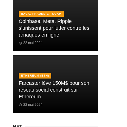
HACK, FRAUDE ET SCAM
Coinbase, Meta, Ripple
s’unissent pour lutter contre les
arnaques en ligne
22 mai 2024
ETHEREUM (ETH)
Farcaster lève 150M$ pour son
réseau social construit sur
Ethereum
22 mai 2024
NFT