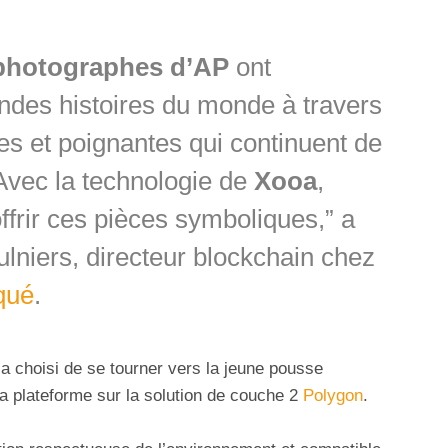
hotographes d’AP
ont
andes histoires du monde à travers
s et poignantes qui continuent de
Avec la technologie de
Xooa
,
frir ces pièces symboliques,” a
niers, directeur blockchain chez
qué
.
a choisi de se tourner vers la jeune pousse
a plateforme sur la solution de couche 2
Polygon
.