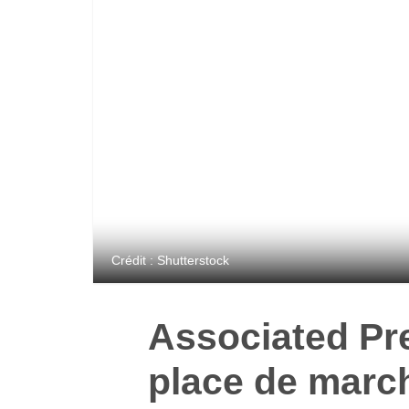
Crédit : Shutterstock
Associated Pr
place de marc