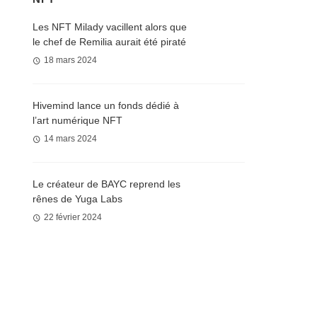
Les NFT Milady vacillent alors que
le chef de Remilia aurait été piraté
18 mars 2024
Hivemind lance un fonds dédié à
l’art numérique NFT
14 mars 2024
Le créateur de BAYC reprend les
rênes de Yuga Labs
22 février 2024