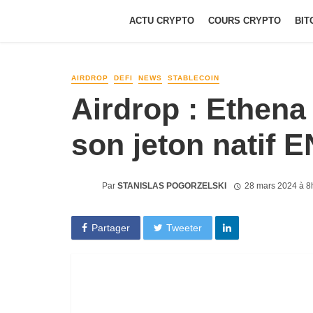
ACTU CRYPTO
COURS CRYPTO
BIT
AIRDROP
DEFI
NEWS
STABLECOIN
Airdrop : Ethena 
son jeton natif 
Par
STANISLAS POGORZELSKI
28 mars 2024 à 8
Partager
Tweeter