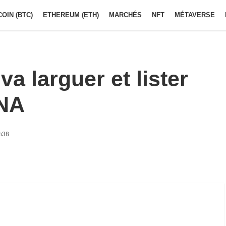
COIN (BTC)
ETHEREUM (ETH)
MARCHÉS
NFT
MÉTAVERSE
va larguer et lister
ENA
h38