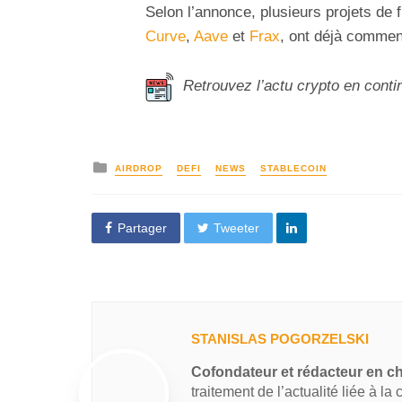
Selon l’annonce, plusieurs projets de f
Curve
,
Aave
et
Frax
, ont déjà commenc
Retrouvez l’actu crypto en conti
AIRDROP
DEFI
NEWS
STABLECOIN
Partager
Tweeter
STANISLAS POGORZELSKI
Cofondateur et rédacteur en c
traitement de l’actualité liée à la