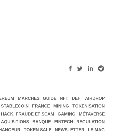
EREUM
MARCHÉS
GUIDE
NFT
DEFI
AIRDROP
STABLECOIN
FRANCE
MINING
TOKENISATION
HACK, FRAUDE ET SCAM
GAMING
MÉTAVERSE
 AQUISITIONS
BANQUE
FINTECH
REGULATION
HANGEUR
TOKEN SALE
NEWSLETTER
LE MAG