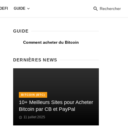
DEFI
GUIDE
Rechercher
GUIDE
Comment acheter du Bitcoin
DERNIÈRES NEWS
BITCOIN (BTC)
10+ Meilleurs Sites pour Acheter
Bitcoin par CB et PayPal
11 juillet 2025