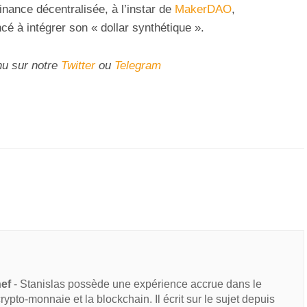
inance décentralisée, à l’instar de
MakerDAO
,
é à intégrer son « dollar synthétique ».
nu sur notre
Twitter
ou
Telegram
hef
- Stanislas possède une expérience accrue dans le
 crypto-monnaie et la blockchain. Il écrit sur le sujet depuis