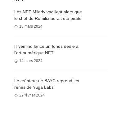
Les NFT Milady vacillent alors que
le chef de Remilia aurait été piraté
18 mars 2024
Hivemind lance un fonds dédié à
l’art numérique NFT
14 mars 2024
Le créateur de BAYC reprend les
rênes de Yuga Labs
22 février 2024