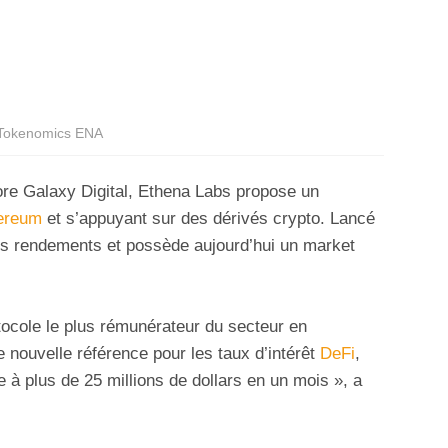
Tokenomics ENA
core Galaxy Digital, Ethena Labs propose un
ereum
et s’appuyant sur des dérivés crypto. Lancé
es rendements et possède aujourd’hui un market
ocole le plus rémunérateur du secteur en
 nouvelle référence pour les taux d’intérêt
DeFi
,
 à plus de 25 millions de dollars en un mois », a