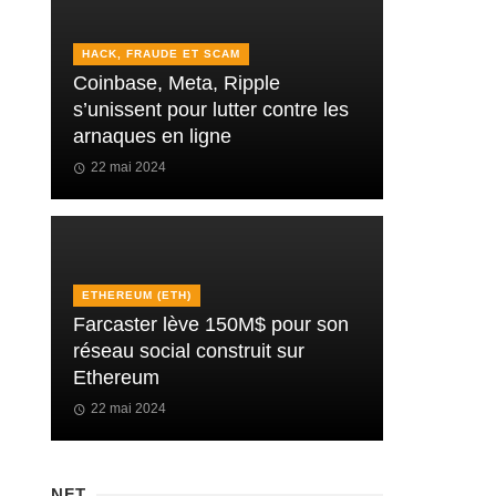
HACK, FRAUDE ET SCAM
Coinbase, Meta, Ripple
s’unissent pour lutter contre les
arnaques en ligne
22 mai 2024
ETHEREUM (ETH)
Farcaster lève 150M$ pour son
réseau social construit sur
Ethereum
22 mai 2024
NFT