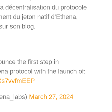
a décentralisation du protocole
ent du jeton natif d’Ethena,
 sur son blog.
unce the first step in
na protocol with the launch of:
m/Xs7vvfmEEP
ena_labs)
March 27, 2024