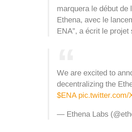
marquera le début de l
Ethena, avec le lancem
ENA”, a écrit le projet
We are excited to anno
decentralizing the Ethe
$ENA
pic.twitter.co
— Ethena Labs (@eth