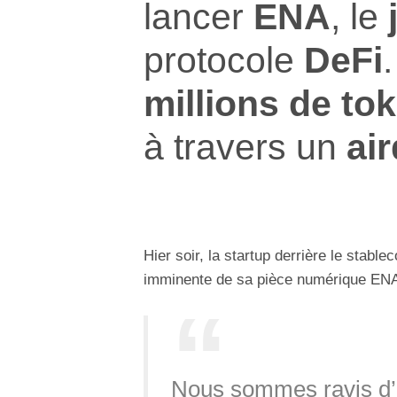
lancer
ENA
, le
protocole
DeFi
millions de to
à travers un
ai
Hier soir, la startup derrière le stab
imminente de sa pièce numérique EN
Nous sommes ravis d’a