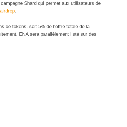
a campagne Shard qui permet aux utilisateurs de
airdrop
.
ns de tokens, soit 5% de l’offre totale de la
uitement. ENA sera parallèlement listé sur des