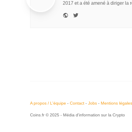
2017 et a été amené à diriger la 
A propos / L'équipe
-
Contact
-
Jobs
-
Mentions légale
Coins.fr © 2025 - Média d'information sur la Crypto