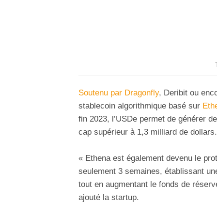
Soutenu par Dragonfly
, Deribit ou en
stablecoin algorithmique basé sur
Eth
fin 2023, l’USDe permet de générer d
cap supérieur à 1,3 milliard de dollars.
« Ethena est également devenu le prot
seulement 3 semaines, établissant une
tout en augmentant le fonds de réserve
ajouté la startup.