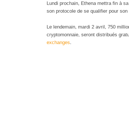
Lundi prochain, Ethena mettra fin à s
son protocole de se qualifier pour son
Le lendemain, mardi 2 avril, 750 millio
cryptomonnaie, seront distribués grat
exchanges
.