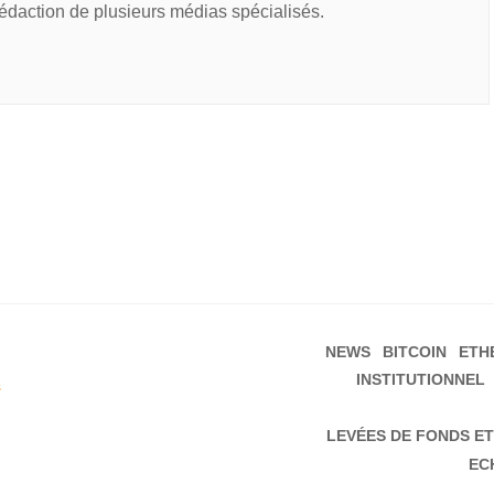
rédaction de plusieurs médias spécialisés.
NEWS
BITCOIN
ETH
INSTITUTIONNEL
s
LEVÉES DE FONDS ET
EC