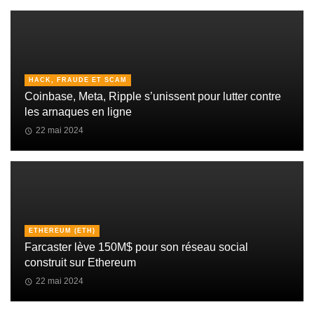
HACK, FRAUDE ET SCAM
Coinbase, Meta, Ripple s’unissent pour lutter contre
les arnaques en ligne
22 mai 2024
ETHEREUM (ETH)
Farcaster lève 150M$ pour son réseau social
construit sur Ethereum
22 mai 2024