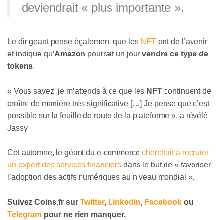
deviendrait « plus importante ».
Le dirigeant pense également que les
NFT
ont de l’avenir
et indique qu’
Amazon
pourrait un jour
vendre ce type de
tokens
.
« Vous savez, je m’attends à ce que les
NFT
continuent de
croître de manière très significative […] Je pense que c’est
possible sur la feuille de route de la plateforme », a révélé
Jassy.
Cet automne, le géant du e-commerce
cherchait à recruter
un expert des services financiers
dans le but de « favoriser
l’adoption des actifs numériques au niveau mondial ».
Suivez
Coins
.fr sur
Twitter
,
Linkedin
,
Facebook
ou
Telegram
pour ne rien manquer
.