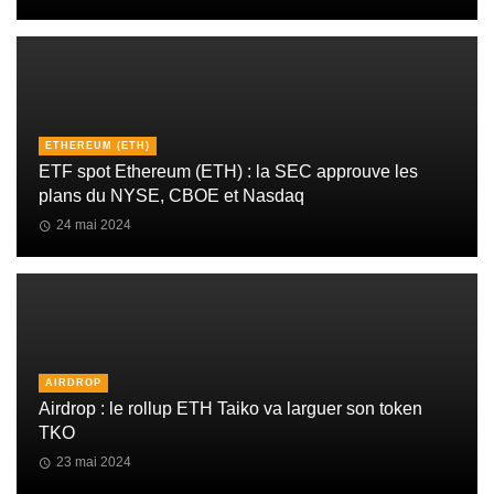
ETHEREUM (ETH)
ETF spot Ethereum (ETH) : la SEC approuve les
plans du NYSE, CBOE et Nasdaq
24 mai 2024
AIRDROP
Airdrop : le rollup ETH Taiko va larguer son token
TKO
23 mai 2024