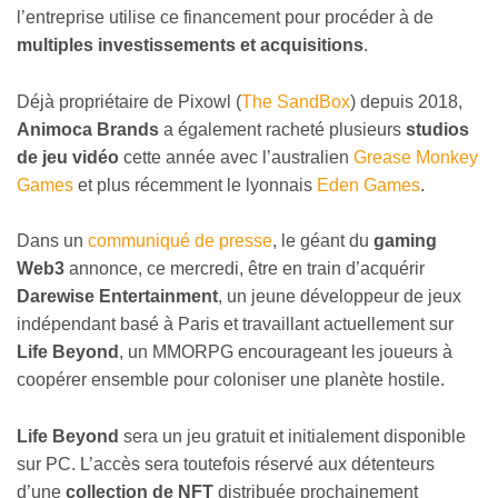
l’entreprise utilise ce financement pour procéder à de
multiples investissements et acquisitions
.
Déjà propriétaire de Pixowl (
The SandBox
) depuis 2018,
Animoca Brands
a également racheté plusieurs
studios
de jeu vidéo
cette année avec l’australien
Grease Monkey
Games
et plus récemment le lyonnais
Eden Games
.
Dans un
communiqué de presse
, le géant du
gaming
Web3
annonce, ce mercredi, être en train d’acquérir
Darewise Entertainment
, un jeune développeur de jeux
indépendant basé à Paris et travaillant actuellement sur
Life Beyond
, un MMORPG encourageant les joueurs à
coopérer ensemble pour coloniser une planète hostile.
Life Beyond
sera un jeu gratuit et initialement disponible
sur PC. L’accès sera toutefois réservé aux détenteurs
d’une
collection de NFT
distribuée prochainement