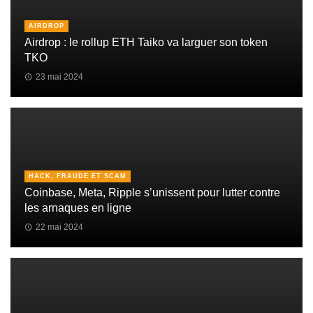
AIRDROP
Airdrop : le rollup ETH Taiko va larguer son token
TKO
23 mai 2024
HACK, FRAUDE ET SCAM
Coinbase, Meta, Ripple s’unissent pour lutter contre
les arnaques en ligne
22 mai 2024