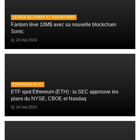
LEVÉES DE FONDS ET AQUISITIONS
Fantom lève 10M$ avec sa nouvelle blockchain
Sonic
24 mai 2024
ETHEREUM (ETH)
ETF spot Ethereum (ETH) : la SEC approuve les
plans du NYSE, CBOE et Nasdaq
24 mai 2024