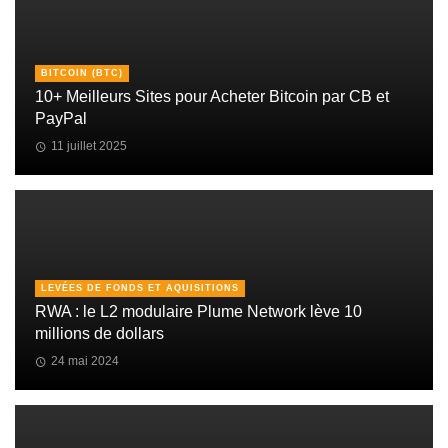
BITCOIN (BTC)
10+ Meilleurs Sites pour Acheter Bitcoin par CB et
PayPal
11 juillet 2025
LEVÉES DE FONDS ET AQUISITIONS
RWA : le L2 modulaire Plume Network lève 10
millions de dollars
24 mai 2024