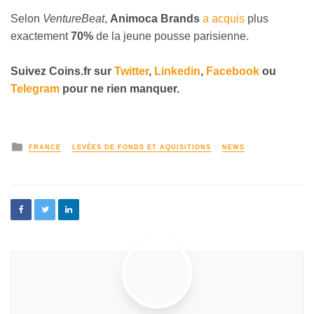
Selon
VentureBeat
,
Animoca Brands
a acquis
plus
exactement
70%
de la jeune pousse parisienne.
Suivez
Coins
.fr sur
Twitter
,
Linkedin
,
Facebook
ou
Telegram
pour ne rien manquer
.
FRANCE
LEVÉES DE FONDS ET AQUISITIONS
NEWS