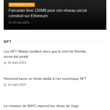
ETHEREUM (ETH)
Farcaster lève 150M$ pour son réseau social
construit sur Ethereum
22 mai 2024
NFT
Les NFT Milady vacillent alors que le chef de Remilia
aurait été piraté
18 mars 2024
Hivemind lance un fonds dédié à l’art numérique NFT
14 mars 2024
Le créateur de BAYC reprend les rênes de Yuga