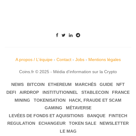
A propos / L'équipe
-
Contact
-
Jobs
-
Mentions légales
Coins.fr © 2025 - Média d'information sur la Crypto
NEWS
BITCOIN
ETHEREUM
MARCHÉS
GUIDE
NFT
DEFI
AIRDROP
INSTITUTIONNEL
STABLECOIN
FRANCE
MINING
TOKENISATION
HACK, FRAUDE ET SCAM
GAMING
MÉTAVERSE
LEVÉES DE FONDS ET AQUISITIONS
BANQUE
FINTECH
REGULATION
ECHANGEUR
TOKEN SALE
NEWSLETTER
LE MAG