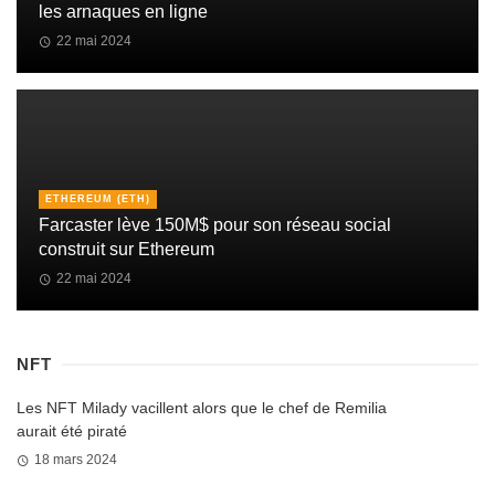
les arnaques en ligne
22 mai 2024
ETHEREUM (ETH)
Farcaster lève 150M$ pour son réseau social
construit sur Ethereum
22 mai 2024
NFT
Les NFT Milady vacillent alors que le chef de Remilia
aurait été piraté
18 mars 2024