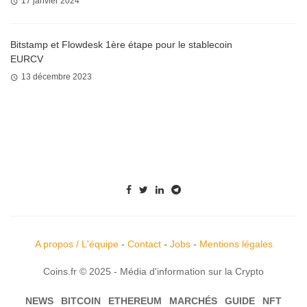
17 janvier 2024
Bitstamp et Flowdesk 1ère étape pour le stablecoin
EURCV
13 décembre 2023
A propos / L'équipe
-
Contact
-
Jobs
-
Mentions légales
Coins.fr © 2025 - Média d'information sur la Crypto
NEWS
BITCOIN
ETHEREUM
MARCHÉS
GUIDE
NFT