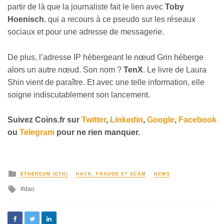
partir de là que la journaliste fait le lien avec
Toby
Hoenisch
, qui a recours à ce pseudo sur les réseaux
sociaux et pour une adresse de messagerie.
De plus, l’adresse IP hébergeant le nœud Grin héberge
alors un autre nœud. Son nom ?
TenX
. Le livre de Laura
Shin vient de paraître. Et avec une telle information, elle
soigne indiscutablement son lancement.
Suivez
Coins
.fr sur
Twitter
,
Linkedin
,
Google
,
Facebook
ou
Telegram
pour ne rien manquer.
ETHEREUM (ETH)
HACK, FRAUDE ET SCAM
NEWS
dao