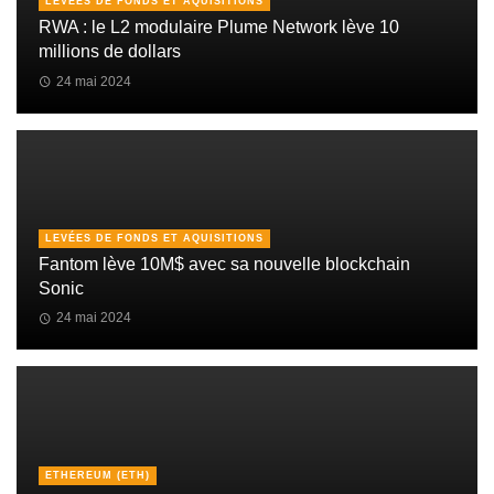
LEVÉES DE FONDS ET AQUISITIONS
RWA : le L2 modulaire Plume Network lève 10
millions de dollars
24 mai 2024
LEVÉES DE FONDS ET AQUISITIONS
Fantom lève 10M$ avec sa nouvelle blockchain
Sonic
24 mai 2024
ETHEREUM (ETH)