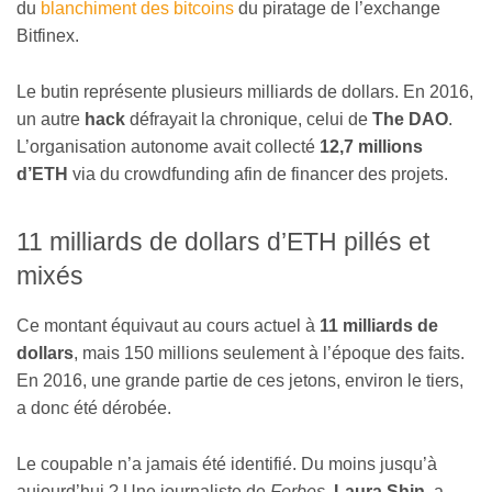
du
blanchiment des bitcoins
du piratage de l’exchange
Bitfinex.
Le butin représente plusieurs milliards de dollars. En 2016,
un autre
hack
défrayait la chronique, celui de
The DAO
.
L’organisation autonome avait collecté
12,7 millions
d’ETH
via du crowdfunding afin de financer des projets.
11 milliards de dollars d’ETH pillés et
mixés
Ce montant équivaut au cours actuel à
11 milliards de
dollars
, mais 150 millions seulement à l’époque des faits.
En 2016, une grande partie de ces jetons, environ le tiers,
a donc été dérobée.
Le coupable n’a jamais été identifié. Du moins jusqu’à
aujourd’hui ? Une journaliste de
Forbes
,
Laura Shin
, a