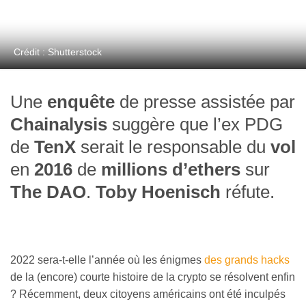
Crédit : Shutterstock
Une
enquête
de presse assistée par
Chainalysis
suggère que l’ex PDG
de
TenX
serait le responsable du
vol
en
2016
de
millions d’ethers
sur
The DAO
.
Toby Hoenisch
réfute.
2022 sera-t-elle l’année où les énigmes
des grands hacks
de la (encore) courte histoire de la crypto se résolvent enfin
? Récemment, deux citoyens américains ont été inculpés