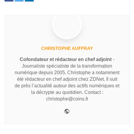
CHRISTOPHE AUFFRAY
Cofondateur et rédacteur en chef adjoint
-
Journaliste spécialiste de la transformation
numérique depuis 2005, Christophe a notamment
été rédacteur en chef adjoint chez ZDNet. Il suit
de près l’actualité autour des actifs numériques et
la décrypte au quotidien. Contact :
christophe@coins.fr