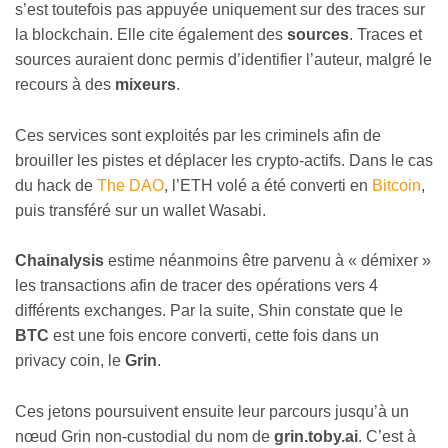
s’est toutefois pas appuyée uniquement sur des traces sur
la blockchain. Elle cite également des
sources
. Traces et
sources auraient donc permis d’identifier l’auteur, malgré le
recours à des
mixeurs
.
Ces services sont exploités par les criminels afin de
brouiller les pistes et déplacer les crypto-actifs. Dans le cas
du hack de
The DAO
, l’ETH volé a été converti en
Bitcoin
,
puis transféré sur un wallet Wasabi.
Chainalysis
estime néanmoins être parvenu à « démixer »
les transactions afin de tracer des opérations vers 4
différents exchanges. Par la suite, Shin constate que le
BTC
est une fois encore converti, cette fois dans un
privacy coin, le
Grin
.
Ces jetons poursuivent ensuite leur parcours jusqu’à un
nœud Grin non-custodial du nom de
grin.toby.ai
. C’est à