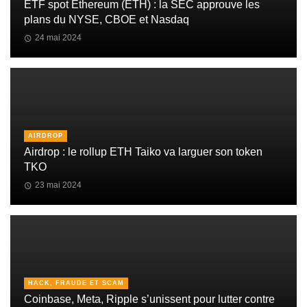
ETF spot Ethereum (ETH) : la SEC approuve les
plans du NYSE, CBOE et Nasdaq
24 mai 2024
AIRDROP
Airdrop : le rollup ETH Taiko va larguer son token
TKO
23 mai 2024
HACK, FRAUDE ET SCAM
Coinbase, Meta, Ripple s’unissent pour lutter contre