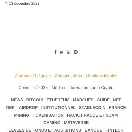
13 décembre 2023
A propos / L'équipe
-
Contact
-
Jobs
-
Mentions légales
Coins.fr © 2025 - Média d'information sur la Crypto
NEWS
BITCOIN
ETHEREUM
MARCHÉS
GUIDE
NFT
DEFI
AIRDROP
INSTITUTIONNEL
STABLECOIN
FRANCE
MINING
TOKENISATION
HACK, FRAUDE ET SCAM
GAMING
MÉTAVERSE
LEVÉES DE FONDS ET AQUISITIONS
BANQUE
FINTECH