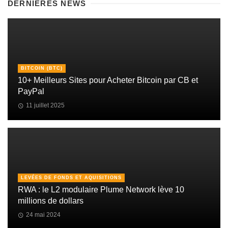
DERNIÈRES NEWS
BITCOIN (BTC)
10+ Meilleurs Sites pour Acheter Bitcoin par CB et
PayPal
11 juillet 2025
LEVÉES DE FONDS ET AQUISITIONS
RWA : le L2 modulaire Plume Network lève 10
millions de dollars
24 mai 2024