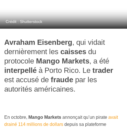
Crédit : Shutterstock
Avraham Eisenberg
, qui vidait
dernièrement les
caisses
du
protocole
Mango Markets
, a été
interpellé
à Porto Rico. Le
trader
est accusé de
fraude
par les
autorités américaines.
En octobre,
Mango Markets
annonçait qu’un pirate
avait
drainé 114 millions de dollars
depuis sa plateforme