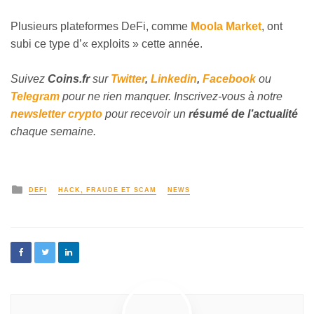
Plusieurs plateformes DeFi, comme
Moola Market
, ont
subi ce type d’« exploits » cette année.
Suivez
Coins
.fr
sur
Twitter
,
Linkedin
,
Facebook
ou
Telegram
pour ne rien manquer. Inscrivez-vous à notre
newsletter crypto
pour recevoir un
résumé de l’actualité
chaque semaine.
DEFI
HACK, FRAUDE ET SCAM
NEWS