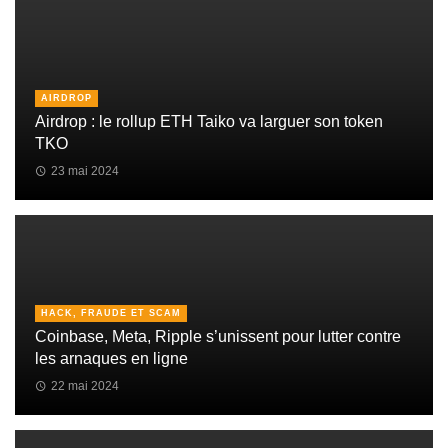
AIRDROP
Airdrop : le rollup ETH Taiko va larguer son token
TKO
23 mai 2024
HACK, FRAUDE ET SCAM
Coinbase, Meta, Ripple s’unissent pour lutter contre
les arnaques en ligne
22 mai 2024