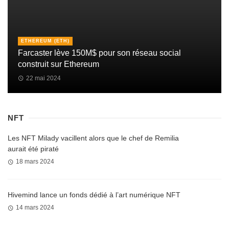
ETHEREUM (ETH)
Farcaster lève 150M$ pour son réseau social
construit sur Ethereum
22 mai 2024
NFT
Les NFT Milady vacillent alors que le chef de Remilia
aurait été piraté
18 mars 2024
Hivemind lance un fonds dédié à l’art numérique NFT
14 mars 2024