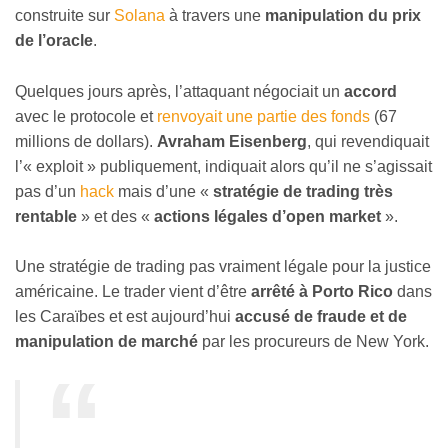
construite sur
Solana
à travers une
manipulation du prix
de l’oracle
.
Quelques jours après, l’attaquant négociait un
accord
avec le protocole et
renvoyait une partie des fonds
(67
millions de dollars).
Avraham Eisenberg
, qui revendiquait
l’« exploit » publiquement, indiquait alors qu’il ne s’agissait
pas d’un
hack
mais d’une «
stratégie de trading très
rentable
» et des «
actions légales d’open market
».
Une stratégie de trading pas vraiment légale pour la justice
américaine. Le trader vient d’être
arrêté à Porto Rico
dans
les Caraïbes et est aujourd’hui
accusé de fraude et de
manipulation de marché
par les procureurs de New York.