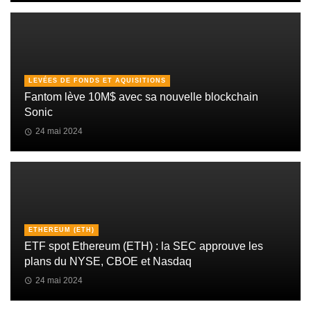
LEVÉES DE FONDS ET AQUISITIONS
Fantom lève 10M$ avec sa nouvelle blockchain
Sonic
24 mai 2024
ETHEREUM (ETH)
ETF spot Ethereum (ETH) : la SEC approuve les
plans du NYSE, CBOE et Nasdaq
24 mai 2024