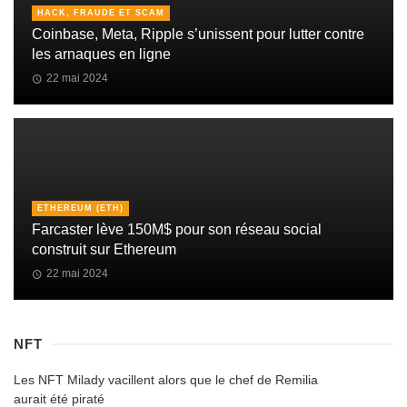
HACK, FRAUDE ET SCAM
Coinbase, Meta, Ripple s’unissent pour lutter contre
les arnaques en ligne
22 mai 2024
ETHEREUM (ETH)
Farcaster lève 150M$ pour son réseau social
construit sur Ethereum
22 mai 2024
NFT
Les NFT Milady vacillent alors que le chef de Remilia
aurait été piraté