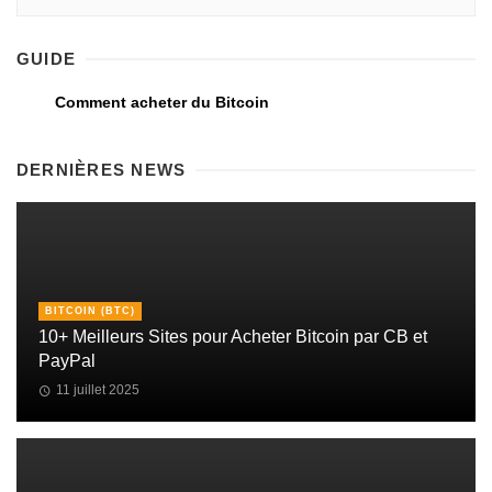
GUIDE
Comment acheter du Bitcoin
DERNIÈRES NEWS
BITCOIN (BTC)
10+ Meilleurs Sites pour Acheter Bitcoin par CB et
PayPal
11 juillet 2025