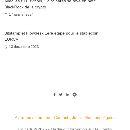
Avec les ETF Bitcoin, CoinShares se rêve en petit
BlackRock de la crypto
17 janvier 2024
Bitstamp et Flowdesk 1ère étape pour le stablecoin
EURCV
13 décembre 2023
A propos / L'équipe
-
Contact
-
Jobs
-
Mentions légales
Coins.fr © 2025 - Média d'information sur la Crypto