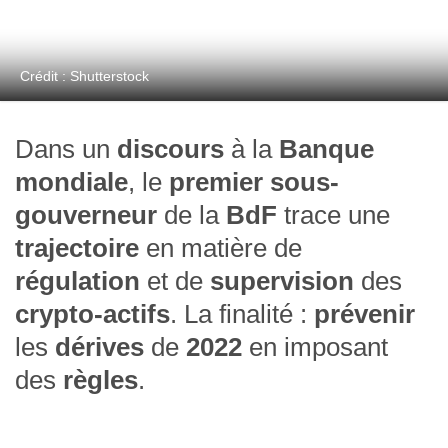
Crédit : Shutterstock
Dans un
discours
à la
Banque
mondiale
, le
premier sous-
gouverneur
de la
BdF
trace une
trajectoire
en matière de
régulation
et de
supervision
des
crypto-actifs
. La finalité :
prévenir
les
dérives
de
2022
en imposant
des
règles
.