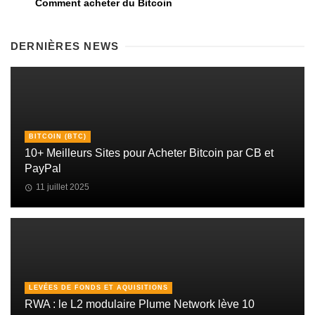
Comment acheter du Bitcoin
DERNIÈRES NEWS
BITCOIN (BTC)
10+ Meilleurs Sites pour Acheter Bitcoin par CB et
PayPal
11 juillet 2025
LEVÉES DE FONDS ET AQUISITIONS
RWA : le L2 modulaire Plume Network lève 10