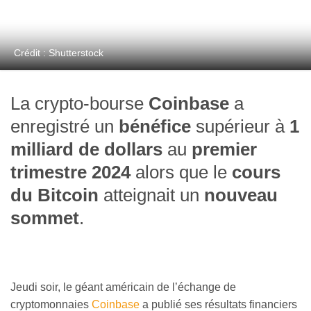
Crédit : Shutterstock
La crypto-bourse
Coinbase
a
enregistré un
bénéfice
supérieur à
1
milliard de dollars
au
premier
trimestre 2024
alors que le
cours
du Bitcoin
atteignait un
nouveau
sommet
.
Jeudi soir, le géant américain de l’échange de
cryptomonnaies
Coinbase
a publié ses résultats financiers