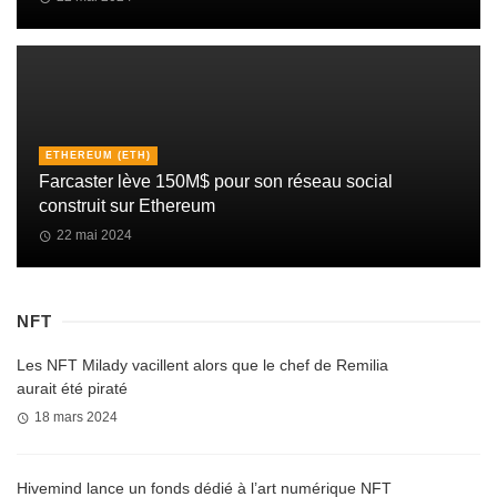
ETHEREUM (ETH)
Farcaster lève 150M$ pour son réseau social
construit sur Ethereum
22 mai 2024
NFT
Les NFT Milady vacillent alors que le chef de Remilia
aurait été piraté
18 mars 2024
Hivemind lance un fonds dédié à l’art numérique NFT