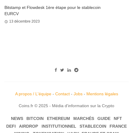
Bitstamp et Flowdesk 1ère étape pour le stablecoin
EURCV
13 décembre 2023
A propos / L'équipe
-
Contact
-
Jobs
-
Mentions légales
Coins.fr © 2025 - Média d'information sur la Crypto
NEWS
BITCOIN
ETHEREUM
MARCHÉS
GUIDE
NFT
DEFI
AIRDROP
INSTITUTIONNEL
STABLECOIN
FRANCE