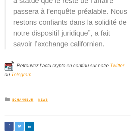
a statué que le reste de l’affaire
passera à l’enquête préalable. Nous
restons confiants dans la solidité de
notre dispositif juridique”, a fait
savoir l’exchange californien.
Retrouvez l’
actu
crypto en continu sur notre
Twitter
ou
Telegram
ECHANGEUR
NEWS