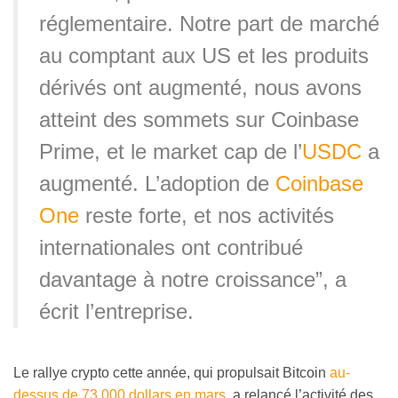
réglementaire. Notre part de marché
au comptant aux US et les produits
dérivés ont augmenté, nous avons
atteint des sommets sur Coinbase
Prime, et le market cap de l’
USDC
a
augmenté. L’adoption de
Coinbase
One
reste forte, et nos activités
internationales ont contribué
davantage à notre croissance”, a
écrit l’entreprise.
Le rallye crypto cette année, qui propulsait Bitcoin
au-
dessus de 73 000 dollars en mars
, a relancé l’activité des