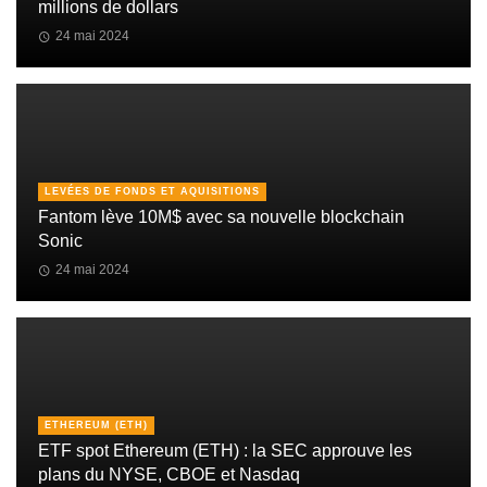
millions de dollars
24 mai 2024
LEVÉES DE FONDS ET AQUISITIONS
Fantom lève 10M$ avec sa nouvelle blockchain
Sonic
24 mai 2024
ETHEREUM (ETH)
ETF spot Ethereum (ETH) : la SEC approuve les
plans du NYSE, CBOE et Nasdaq