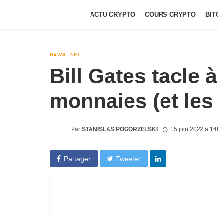
ACTU CRYPTO
COURS CRYPTO
BIT
NEWS
NFT
Bill Gates tacle 
monnaies (et les
Par
STANISLAS POGORZELSKI
15 juin 2022 à 1
Partager
Tweeter