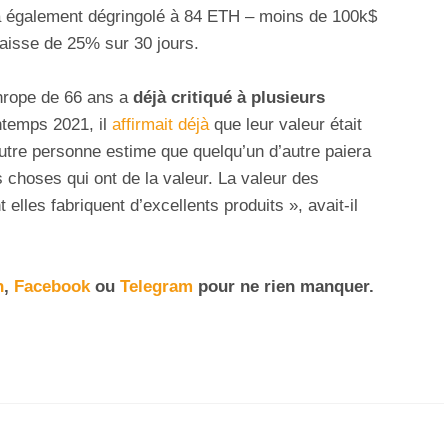
 a également dégringolé à 84 ETH – moins de 100k$
baisse de 25% sur 30 jours.
thrope de 66 ans a
déjà critiqué à plusieurs
ntemps 2021, il
affirmait déjà
que leur valeur était
autre personne estime que quelqu’un d’autre paiera
s choses qui ont de la valeur. La valeur des
 elles fabriquent d’excellents produits », avait-il
n
,
Facebook
ou
Telegram
pour ne rien manquer
.