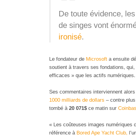
De toute évidence, le
de singes vont énorm
ironisé
.
Le fondateur de
Microsoft
a ensuite d
soutient à travers ses fondations, qui,
efficaces » que les actifs numériques.
Ses commentaires interviennent alor
1000 milliards de dollars
– contre plus
tombé à
20 071$
ce matin sur
Coinba
« Les coûteuses images numériques de 
référence à
Bored Ape Yacht Club,
l’u