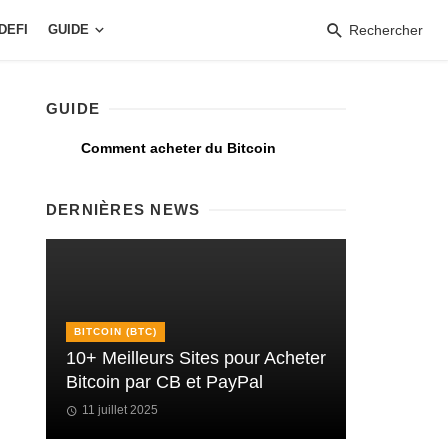
DEFI
GUIDE
Rechercher
GUIDE
Comment acheter du Bitcoin
DERNIÈRES NEWS
BITCOIN (BTC)
10+ Meilleurs Sites pour Acheter
Bitcoin par CB et PayPal
11 juillet 2025