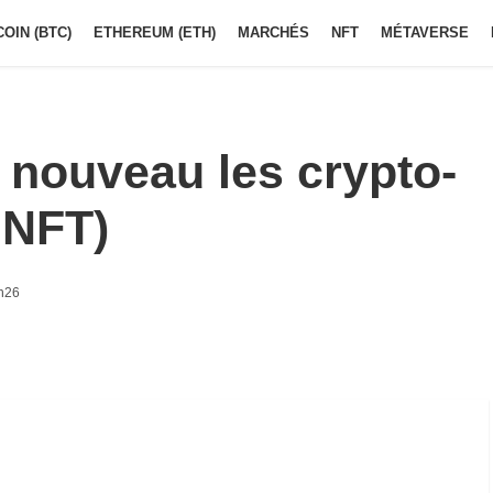
COIN (BTC)
ETHEREUM (ETH)
MARCHÉS
NFT
MÉTAVERSE
à nouveau les crypto-
 NFT)
4h26