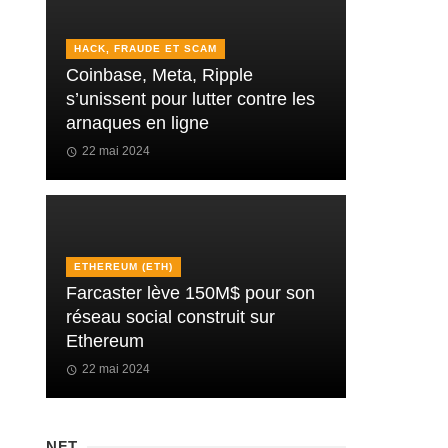
HACK, FRAUDE ET SCAM
Coinbase, Meta, Ripple
s’unissent pour lutter contre les
arnaques en ligne
22 mai 2024
ETHEREUM (ETH)
Farcaster lève 150M$ pour son
réseau social construit sur
Ethereum
22 mai 2024
NFT