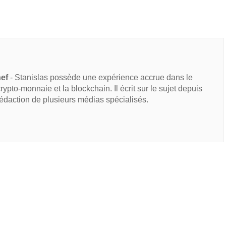
hef
- Stanislas possède une expérience accrue dans le
 crypto-monnaie et la blockchain. Il écrit sur le sujet depuis
rédaction de plusieurs médias spécialisés.