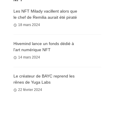
Les NFT Milady vacillent alors que
le chef de Remilia aurait été piraté
18 mars 2024
Hivemind lance un fonds dédié à
l’art numérique NFT
14 mars 2024
Le créateur de BAYC reprend les
rênes de Yuga Labs
22 février 2024