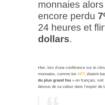
monnaies alor
encore perdu
7
24 heures et fli
dollars
.
Hier, lors d’une conférence sur le clim
monnaies, comme les
NFT
, étaient b
du plus grand fou
» en français, soit
dessus de sa valeur dans l’espoir de l