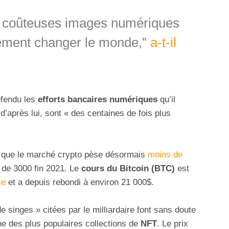
s coûteuses images numériques
ément changer le monde,”
a-t-il
éfendu les
efforts bancaires numériques
qu’il
 d’après lui, sont « des centaines de fois plus
s que le marché crypto pèse désormais
moins de
 de 3000 fin 2021. Le
cours du Bitcoin (BTC)
est
se
et a depuis rebondi à environ 21 000$.
singes » citées par le milliardaire font sans doute
ne des plus populaires collections de
NFT
. Le prix