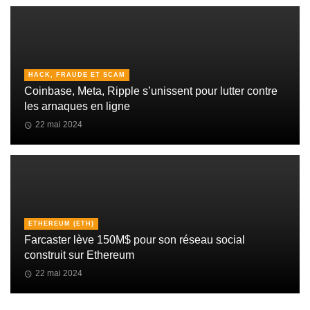
HACK, FRAUDE ET SCAM
Coinbase, Meta, Ripple s’unissent pour lutter contre
les arnaques en ligne
22 mai 2024
ETHEREUM (ETH)
Farcaster lève 150M$ pour son réseau social
construit sur Ethereum
22 mai 2024