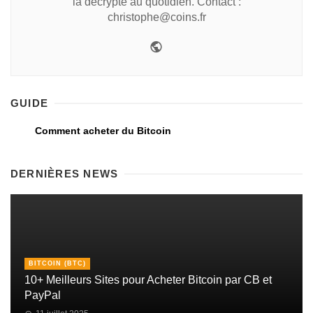
la décrypte au quotidien. Contact :
christophe@coins.fr
GUIDE
Comment acheter du Bitcoin
DERNIÈRES NEWS
BITCOIN (BTC)
10+ Meilleurs Sites pour Acheter Bitcoin par CB et
PayPal