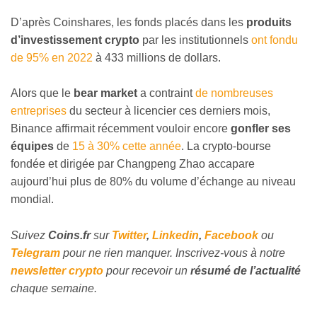
D’après Coinshares, les fonds placés dans les
produits
d’investissement crypto
par les institutionnels
ont fondu
de 95% en 2022
à 433 millions de dollars.
Alors que le
bear market
a contraint
de nombreuses
entreprises
du secteur à licencier ces derniers mois,
Binance affirmait récemment vouloir encore
gonfler ses
équipes
de
15 à 30% cette année
. La crypto-bourse
fondée et dirigée par Changpeng Zhao accapare
aujourd’hui plus de 80% du volume d’échange au niveau
mondial.
Suivez
Coins
.fr
sur
Twitter
,
Linkedin
,
Facebook
ou
Telegram
pour ne rien manquer. Inscrivez-
vous
à notre
newsletter crypto
pour recevoir un
résumé de l’actualité
chaque semaine.