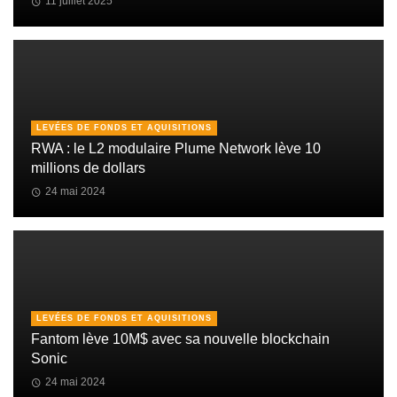
11 juillet 2025
LEVÉES DE FONDS ET AQUISITIONS
RWA : le L2 modulaire Plume Network lève 10
millions de dollars
24 mai 2024
LEVÉES DE FONDS ET AQUISITIONS
Fantom lève 10M$ avec sa nouvelle blockchain
Sonic
24 mai 2024