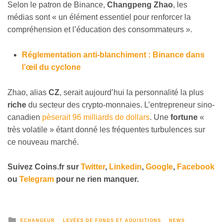
Selon le patron de Binance,
Changpeng Zhao
, les
médias sont « un élément essentiel pour renforcer la
compréhension et l’éducation des consommateurs ».
Réglementation anti-blanchiment : Binance dans
l’œil du cyclone
Zhao, alias
CZ
, serait aujourd’hui la personnalité la plus
riche
du secteur des crypto-monnaies. L’entrepreneur sino-
canadien
pèserait 96 milliards de dollars
. Une
fortune
«
très volatile » étant donné les fréquentes turbulences sur
ce nouveau marché.
Suivez
Coins
.fr sur
Twitter
,
Linkedin
,
Google
,
Facebook
ou
Telegram
pour ne rien manquer.
ECHANGEUR
LEVÉES DE FONDS ET AQUISITIONS
NEWS