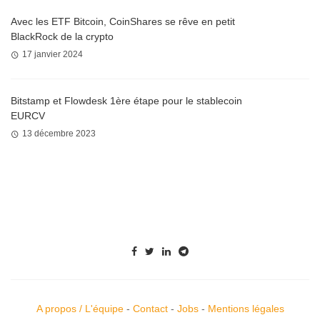
Avec les ETF Bitcoin, CoinShares se rêve en petit
BlackRock de la crypto
17 janvier 2024
Bitstamp et Flowdesk 1ère étape pour le stablecoin
EURCV
13 décembre 2023
A propos / L'équipe
-
Contact
-
Jobs
-
Mentions légales