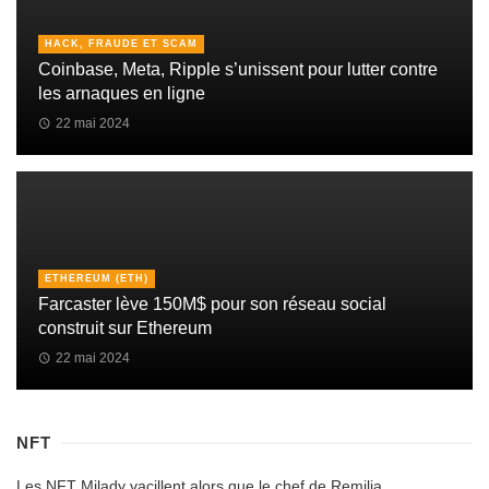
HACK, FRAUDE ET SCAM
Coinbase, Meta, Ripple s’unissent pour lutter contre
les arnaques en ligne
22 mai 2024
ETHEREUM (ETH)
Farcaster lève 150M$ pour son réseau social
construit sur Ethereum
22 mai 2024
NFT
Les NFT Milady vacillent alors que le chef de Remilia