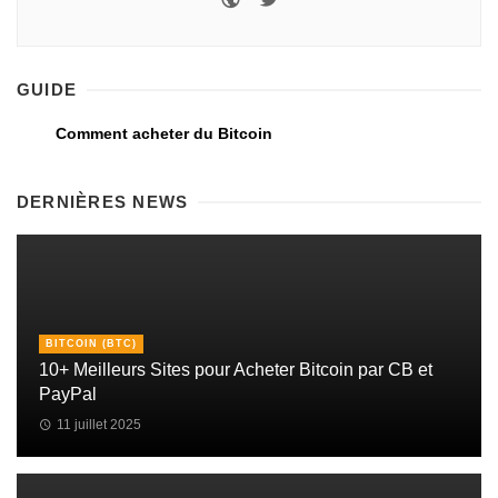
GUIDE
Comment acheter du Bitcoin
DERNIÈRES NEWS
BITCOIN (BTC)
10+ Meilleurs Sites pour Acheter Bitcoin par CB et
PayPal
11 juillet 2025